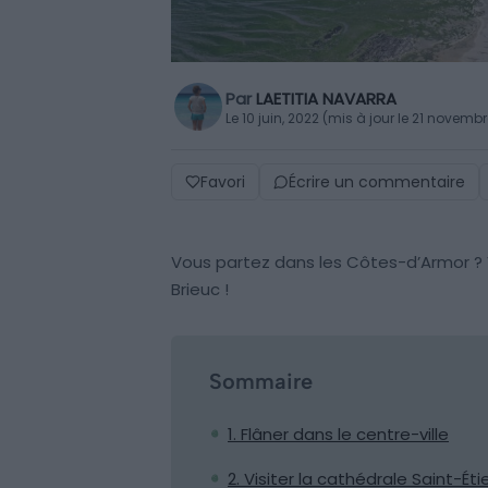
Par
LAETITIA NAVARRA
Le 10 juin, 2022 (mis à jour le 21 novemb
Favori
Écrire un commentaire
Vous partez dans les Côtes-d’Armor ? Vo
Brieuc !
Sommaire
1. Flâner dans le centre-ville
2. Visiter la cathédrale Saint-Ét