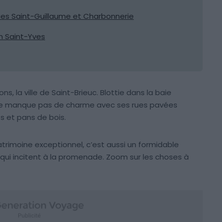
 rues Saint-Guillaume et Charbonnerie
on Saint-Yves
ns, la ville de Saint-Brieuc. Blottie dans la baie
 ne manque pas de charme avec ses rues pavées
 et pans de bois.
atrimoine exceptionnel, c’est aussi un formidable
 qui incitent à la promenade. Zoom sur les choses à