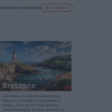
inations
Activités
Outils
Connexion