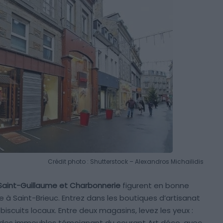
Crédit photo : Shutterstock – Alexandros Michailidis
Saint-Guillaume et Charbonnerie
figurent en bonne
e à Saint-Brieuc. Entrez dans les boutiques d’artisanat
 biscuits locaux. Entre deux magasins, levez les yeux :
 des immeubles témoignant du courant Art déco, avec