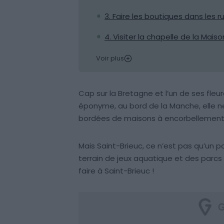
3. Faire les boutiques dans les
4. Visiter la chapelle de la Mais
Voir plus
Cap sur la Bretagne et l’un de ses fleuro
éponyme, au bord de la Manche, elle
bordées de maisons à encorbellements
Mais Saint-Brieuc, ce n’est pas qu’un p
terrain de jeux aquatique et des parcs
faire à Saint-Brieuc !