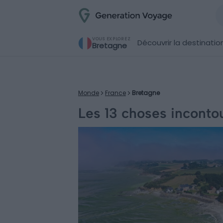
VOUS EXPLOREZ
Découvrir la destinatio
Bretagne
Monde
France
Bretagne
Les 13 choses incontou