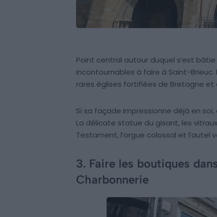
Point central autour duquel s’est bâtie la
incontournables à faire à Saint-Brieuc. Ér
rares églises fortifiées de Bretagne et
Si sa façade impressionne déjà en soi, c
La délicate statue du gisant, les vitra
Testament, l’orgue colossal et l’autel 
3. Faire les boutiques dan
Charbonnerie