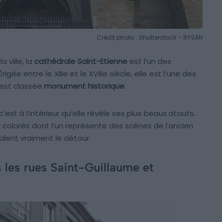
Crédit photo : Shutterstock – RYSAN
 ville, la
cathédrale Saint-Etienne
est l’un des
igée entre le XIIIe et le XVIIIe siècle, elle est l’une des
 est classée
monument historique
.
’est à l’intérieur qu’elle révèle ses plus beaux atouts.
ux colorés dont l’un représente des scènes de l’ancien
valent vraiment le détour.
s les rues Saint-Guillaume et