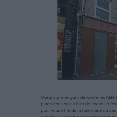
Cœur commerçant de la ville, les
rues 
place dans cette liste de choses à fair
pour vous offrir de la faïencerie ou des
ces deux rues ont pour point commun