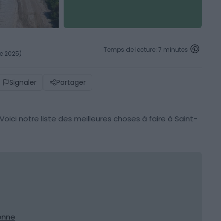
Temps de lecture: 7 minutes
re 2025)
Signaler
Partager
ici notre liste des meilleures choses à faire à Saint-
ienne