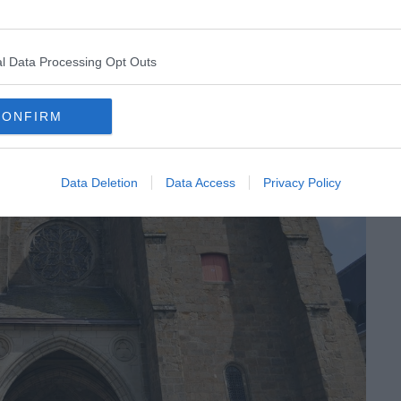
l Data Processing Opt Outs
CONFIRM
Data Deletion
Data Access
Privacy Policy