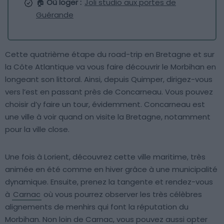
🏠
Où loger :
Joli studio aux portes de
Guérande
Cette quatrième étape du road-trip en Bretagne et sur
la Côte Atlantique va vous faire découvrir le Morbihan en
longeant son littoral. Ainsi, depuis Quimper, dirigez-vous
vers l’est en passant près de Concarneau. Vous pouvez
choisir d’y faire un tour, évidemment. Concarneau est
une ville à voir quand on visite la Bretagne, notamment
pour la ville close.
Une fois à Lorient, découvrez cette ville maritime, très
animée en été comme en hiver grâce à une municipalité
dynamique. Ensuite, prenez la tangente et rendez-vous
à
Carnac
où vous pourrez observer les très célèbres
alignements de menhirs qui font la réputation du
Morbihan. Non loin de Carnac, vous pouvez aussi opter