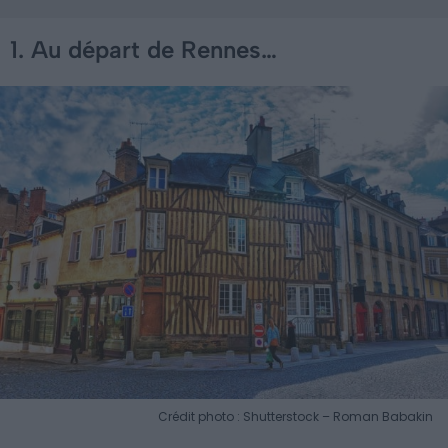
1. Au départ de Rennes…
Crédit photo : Shutterstock – Roman Babakin