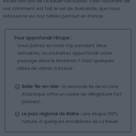
situés non loin de La Baule-Escoublac. Il est fascinant de
voir comment est fait le sel de Guérande, que nous
retrouvons sur nos tables partout en France.
Pour approfondir l’étape :
Vous partez en road-trip pendant deux
semaines, ou souhaitez approfondir votre
passage dans le Morbihan ? Voici quelques
idées de visites à inclure :
Belle-Île-en-Mer :
la seconde île de la côte
Atlantique offre un cadre de villégiature fort
plaisant ;
Le parc régional de Brière :
une étape 100%
nature, à quelques encablures de La Baule.