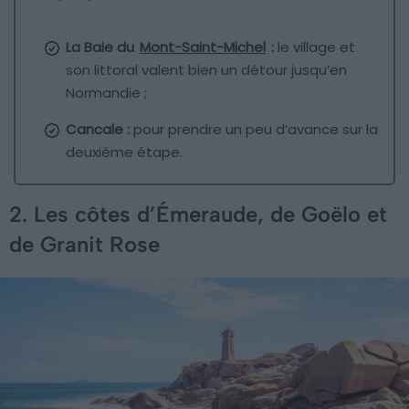
La Baie du
Mont-Saint-Michel
:
le village et
son littoral valent bien un détour jusqu’en
Normandie ;
Cancale :
pour prendre un peu d’avance sur la
deuxième étape.
2. Les côtes d’Émeraude, de Goëlo et
de Granit Rose