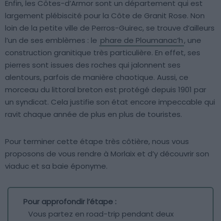
Enfin, les Côtes-d’Armor sont un département qui est
largement plébiscité pour la Côte de Granit Rose. Non
loin de la petite ville de Perros-Guirec, se trouve d’ailleurs
l’un de ses emblèmes : le
phare de Ploumanac’h
, une
construction granitique très particulière. En effet, ses
pierres sont issues des roches qui jalonnent ses
alentours, parfois de manière chaotique. Aussi, ce
morceau du littoral breton est protégé depuis 1901 par
un syndicat. Cela justifie son état encore impeccable qui
ravit chaque année de plus en plus de touristes.
Pour terminer cette étape très côtière, nous vous
proposons de vous rendre à Morlaix et d’y découvrir son
viaduc et sa baie éponyme.
Pour approfondir l’étape :
Vous partez en road-trip pendant deux