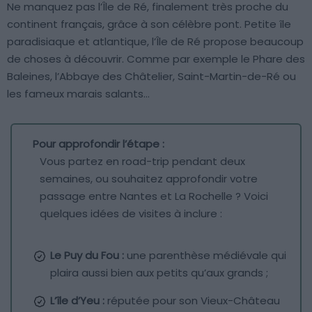
Ne manquez pas l’Île de Ré, finalement très proche du
continent français, grâce à son célèbre pont. Petite île
paradisiaque et atlantique, l’Île de Ré propose beaucoup
de choses à découvrir. Comme par exemple le Phare des
Baleines, l’Abbaye des Châtelier, Saint-Martin-de-Ré ou
les fameux marais salants…
Pour approfondir l’étape :
Vous partez en road-trip pendant deux
semaines, ou souhaitez approfondir votre
passage entre Nantes et La Rochelle ? Voici
quelques idées de visites à inclure :
Le Puy du Fou :
une parenthèse médiévale qui
plaira aussi bien aux petits qu’aux grands ;
L’île d’Yeu :
réputée pour son Vieux-Château