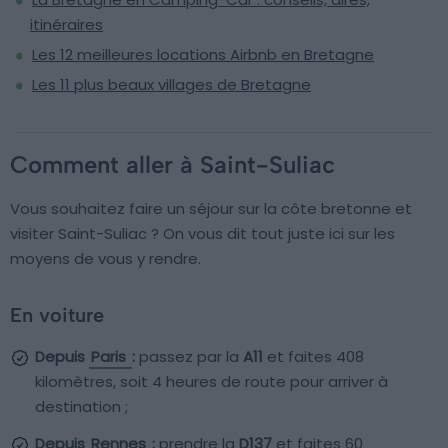
itinéraires
Les 12 meilleures locations Airbnb en Bretagne
Les 11 plus beaux villages de Bretagne
Comment aller à Saint-Suliac
Vous souhaitez faire un séjour sur la côte bretonne et
visiter Saint-Suliac ? On vous dit tout juste ici sur les
moyens de vous y rendre.
En voiture
Depuis
Paris
:
passez par la
A11
et faites 408
kilomètres, soit 4 heures de route pour arriver à
destination ;
Depuis
Rennes
:
prendre la
D137
et faites 60