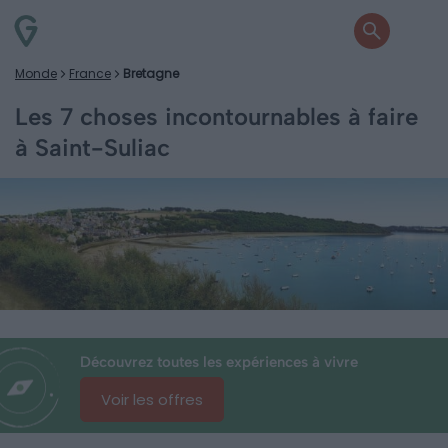
Monde
France
Bretagne
Les 7 choses incontournables à faire
à Saint-Suliac
Découvrez toutes les expériences à vivre
Voir les offres