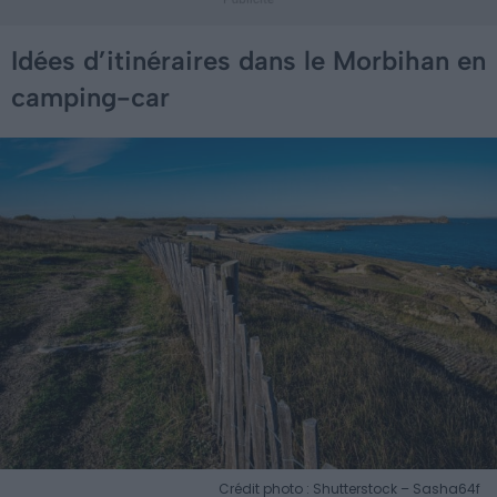
Idées d’itinéraires dans le Morbihan en
camping-car
Crédit photo : Shutterstock – Sasha64f