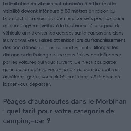
La limitation de vitesse est abaissée à 50 km/h si la
visibilité devient inférieure à 50 mètres
en raison du
brouillard. Enfin, voici nos derniers conseils pour conduire
en camping-car :
veillez à la hauteur et à la largeur du
véhicule
afin d’éviter les accrocs sur la carrosserie dans
les manœuvres.
Faites attention lors du franchissement
des dos d’ânes
et dans les ronds-points.
Allonger les
distances de freinage
et ne vous faites pas influencer
par les voitures qui vous suivent. Ce n’est pas parce
qu’un automobiliste vous « colle » au derrière qu’il faut
accélérer : garez-vous plutôt sur le bas-côté pour les
laisser vous dépasser.
Péages d’autoroutes dans le Morbihan
: quel tarif pour votre catégorie de
camping-car ?