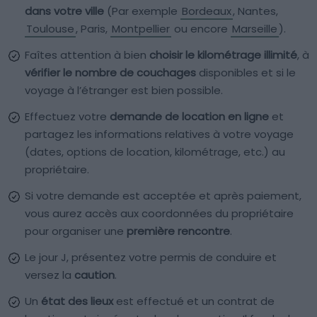
dans votre ville
(Par exemple
Bordeaux
, Nantes,
Toulouse
, Paris,
Montpellier
ou encore
Marseille
).
Faîtes attention à bien
choisir le kilométrage illimité
, à
vérifier le nombre de couchages
disponibles et si le
voyage à l’étranger est bien possible.
Effectuez votre
demande de location en ligne
et
partagez les informations relatives à votre voyage
(dates, options de location, kilométrage, etc.) au
propriétaire.
Si votre demande est acceptée et après paiement,
vous aurez accès aux coordonnées du propriétaire
pour organiser une
première rencontre
.
Le jour J, présentez votre permis de conduire et
versez la
caution
.
Un
état des lieux
est effectué et un contrat de