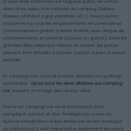
Si vous êtes stationnés sur l’espace public, ne sortez
donc ni les cales, ni le matériel de camping (tables,
chaises, réchaud à gaz, parabole, etc.). Vous pourrez
stationner sur tous les emplacements en zones bleue
(stationnement gratuit à durée limitée, avec disque de
stationnement) et blanche (payant ou gratuit). Dans les
grandes villes telles que Vannes et Lorient, les places
peuvent être difficiles à trouver, surtout durant la saison
estivale.
En camping-car, vous ne pourrez accéder aux parkings
souterrains :
optez pour les aires dédiées aux camping-
car
, souvent en marge des centre-villes.
Dormir en camping-car sur le littoral peut être
compliqué, surtout en été. Privilégiez les zones où
aucune interdiction n’a été émise par arrêté municipal
ou préfectoral. Il vaut mieux éviter également les parcs