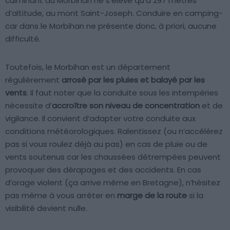
culminant du Morbihan ne s’élève qu’à 297 mètres
d’altitude, au mont Saint-Joseph. Conduire en camping-
car dans le Morbihan ne présente donc, à priori, aucune
difficulté.
Toutefois, le Morbihan est un département
régulièrement
arrosé par les pluies et balayé par les
vents
. Il faut noter que la conduite sous les intempéries
nécessite d’
accroître son niveau de concentration
et de
vigilance. Il convient d’adapter votre conduite aux
conditions météorologiques. Ralentissez (ou n’accélérez
pas si vous roulez déjà au pas) en cas de pluie ou de
vents soutenus car les chaussées détrempées peuvent
provoquer des dérapages et des accidents. En cas
d’orage violent (ça arrive même en Bretagne), n’hésitez
pas même à vous arrêter en
marge de la route
si la
visibilité devient nulle.