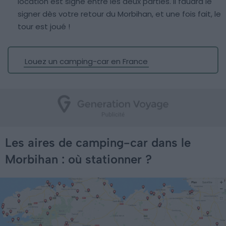
location est signé entre les deux parties. Il faudra le
signer dès votre retour du Morbihan, et une fois fait, le
tour est joué !
Louez un camping-car en France
Les aires de camping-car dans le
Morbihan : où stationner ?