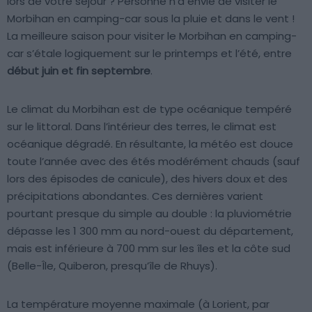
lors de votre séjour ? Personne n’a envie de visiter le
Morbihan en camping-car sous la pluie et dans le vent !
La meilleure saison pour visiter le Morbihan en camping-
car s’étale logiquement sur le printemps et l’été, entre
début juin et fin septembre
.
Le climat du Morbihan est de type océanique tempéré
sur le littoral. Dans l’intérieur des terres, le climat est
océanique dégradé. En résultante, la météo est douce
toute l’année avec des étés modérément chauds (sauf
lors des épisodes de canicule), des hivers doux et des
précipitations abondantes. Ces dernières varient
pourtant presque du simple au double : la pluviométrie
dépasse les 1 300 mm au nord-ouest du département,
mais est inférieure à 700 mm sur les îles et la côte sud
(Belle-Île, Quiberon, presqu’île de Rhuys).
La température moyenne maximale (à Lorient, par