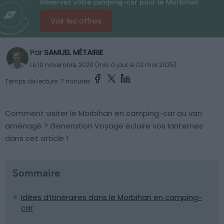
Réservez votre camping-car pour le Morbihan
Voir les offres
Par
SAMUEL MÉTAIRIE
Le 10 novembre, 2020 (mis à jour le 02 mai 2025)
Temps de lecture: 7 minutes
Comment visiter le Morbihan en camping-car ou van
aménagé ? Generation Voyage éclaire vos lanternes
dans cet article !
Sommaire
Idées d’itinéraires dans le Morbihan en camping-
car