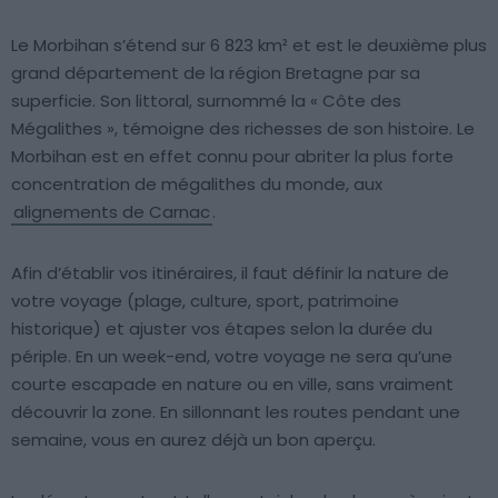
Le Morbihan s’étend sur 6 823 km² et est le deuxième plus
grand département de la région Bretagne par sa
superficie. Son littoral, surnommé la « Côte des
Mégalithes », témoigne des richesses de son histoire. Le
Morbihan est en effet connu pour abriter la plus forte
concentration de mégalithes du monde, aux
alignements de Carnac
.
Afin d’établir vos itinéraires, il faut définir la nature de
votre voyage (plage, culture, sport, patrimoine
historique) et ajuster vos étapes selon la durée du
périple. En un week-end, votre voyage ne sera qu’une
courte escapade en nature ou en ville, sans vraiment
découvrir la zone. En sillonnant les routes pendant une
semaine, vous en aurez déjà un bon aperçu.