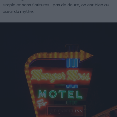
simple et sans fioritures… pas de doute, on est bien au
cœur du mythe.