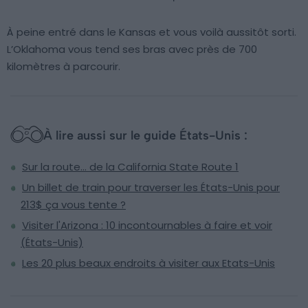
À peine entré dans le Kansas et vous voilà aussitôt sorti.
L’Oklahoma vous tend ses bras avec près de 700
kilomètres à parcourir.
À lire aussi sur le guide États-Unis :
Sur la route… de la California State Route 1
Un billet de train pour traverser les États-Unis pour
213$ ça vous tente ?
Visiter l'Arizona : 10 incontournables à faire et voir
(États-Unis)
Les 20 plus beaux endroits à visiter aux Etats-Unis