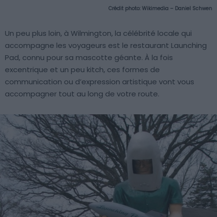
Crédit photo:
Wikimedia – Daniel Schwen
Un peu plus loin, à Wilmington, la célébrité locale qui
accompagne les voyageurs est le restaurant Launching
Pad, connu pour sa mascotte géante. À la fois
excentrique et un peu kitch, ces formes de
communication ou d’expression artistique vont vous
accompagner tout au long de votre route.