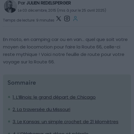
Par
JULIEN REDELSPERGER
Le 03 décembre, 2015 (mis à jour le 25 avril 2025)
Temps de lecture: 9 minutes
En moto, en camping car ou en van… quel que soit votre
moyen de locomotion pour faire la Route 66, celle-ci
reste mythique ! Voici notre feuille de route pour votre
voyage sur la Route 66.
Sommaire
1. L’Illinois: le grand départ de Chicago
2. La traversée du Missouri
3. Le Kansas: un simple crochet de 21 kilomètres
4. L’Oklahoma: art déco et pétrole