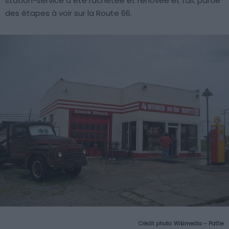
station-service a été rachetée et rénovée et fait partie
des étapes à voir sur la Route 66.
Crédit photo:
Wikimedia – Pattie