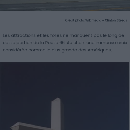
Crédit photo:
Wikimedia – Clinton Steeds
Les attractions et les folies ne manquent pas le long de
cette portion de la Route 66. Au choix: une immense croix
considérée comme la plus grande des Amériques,