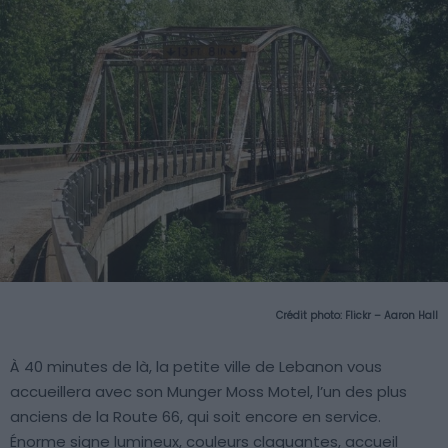
Crédit photo:
Flickr – Aaron Hall
À 40 minutes de là, la petite ville de Lebanon vous
accueillera avec son Munger Moss Motel, l’un des plus
anciens de la Route 66, qui soit encore en service.
Énorme signe lumineux, couleurs claquantes, accueil