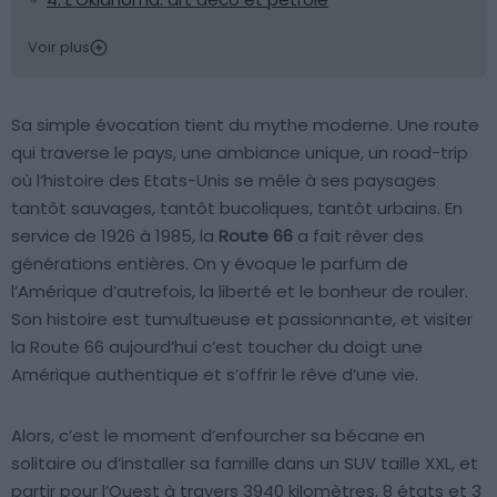
Voir plus
Sa simple évocation tient du mythe moderne. Une route
qui traverse le pays, une ambiance unique, un road-trip
où l’histoire des Etats-Unis se mêle à ses paysages
tantôt sauvages, tantôt bucoliques, tantôt urbains. En
service de 1926 à 1985, la
Route 66
a fait rêver des
générations entières. On y évoque le parfum de
l’Amérique d’autrefois, la liberté et le bonheur de rouler.
Son histoire est tumultueuse et passionnante, et visiter
la Route 66 aujourd’hui c’est toucher du doigt une
Amérique authentique et s’offrir le rêve d’une vie.
Alors, c’est le moment d’enfourcher sa bécane en
solitaire ou d’installer sa famille dans un SUV taille XXL, et
partir pour l’Ouest à travers 3940 kilomètres, 8 états et 3