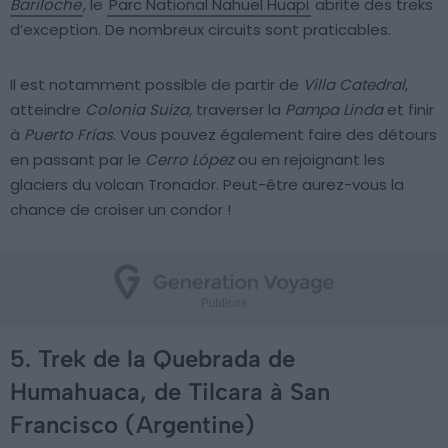
Bariloche
, le
Parc National Nahuel Huapi
abrite des treks
d’exception. De nombreux circuits sont praticables.
Il est notamment possible de partir de
Villa Catedral
,
atteindre
Colonia Suiza,
traverser la
Pampa Linda
et finir
à
Puerto Frías
. Vous pouvez également faire des détours
en passant par le
Cerro López
ou en rejoignant les
glaciers du volcan Tronador. Peut-être aurez-vous la
chance de croiser un condor !
5. Trek de la Quebrada de
Humahuaca, de Tilcara à San
Francisco (Argentine)