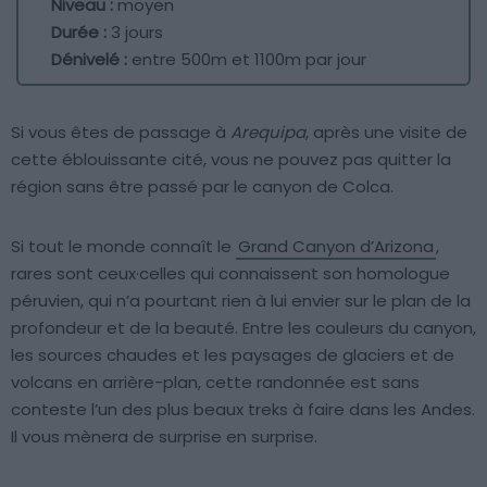
Niveau :
moyen
Durée :
3 jours
Dénivelé :
entre 500m et 1100m par jour
Si vous êtes de passage à
Arequipa
, après une visite de
cette éblouissante cité, vous ne pouvez pas quitter la
région sans être passé par le canyon de Colca.
Si tout le monde connaît le
Grand Canyon d’Arizona
,
rares sont ceux·celles qui connaissent son homologue
péruvien, qui n’a pourtant rien à lui envier sur le plan de la
profondeur et de la beauté. Entre les couleurs du canyon,
les sources chaudes et les paysages de glaciers et de
volcans en arrière-plan, cette randonnée est sans
conteste l’un des plus beaux treks à faire dans les Andes.
Il vous mènera de surprise en surprise.