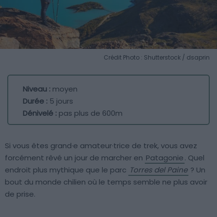
Crédit Photo : Shutterstock / dsaprin
Niveau :
moyen
Durée :
5 jours
Dénivelé :
pas plus de 600m
Si vous êtes grand·e amateur·trice de trek, vous avez
forcément rêvé un jour de marcher en
Patagonie
. Quel
endroit plus mythique que le parc
Torres del Paine
? Un
bout du monde chilien où le temps semble ne plus avoir
de prise.