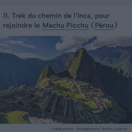
11. Trek du chemin de l’Inca, pour
rejoindre le
Machu Picchu
(
Pérou
)
Crédit photo : Shutterstock / Anton_Ivanov