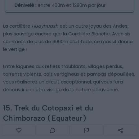
Dénivelé :
entre 400m et 1280m par jour
La cordillère
Huayhuash
est un autre joyau des Andes,
plus sauvage encore que la Cordillère Blanche. Avec six
sommets de plus de 6000m d’altitude, ce massif donne
le vertige !
Entre lagunes aux reflets troublants, villages perdus,
torrents violents, cols vertigineux et pampas dépouillées,
vous réaliserez un circuit exceptionnel, qui vous fera
découvrir un autre visage de la nature péruvienne.
15. Trek du Cotopaxi et du
Chimborazo (
Equateur
)