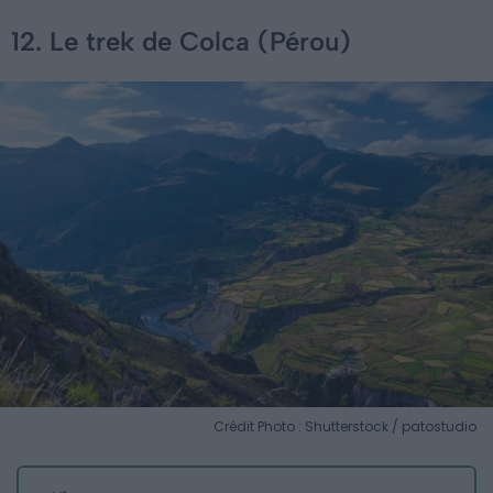
12. Le trek de Colca (Pérou)
Crédit Photo : Shutterstock / patostudio