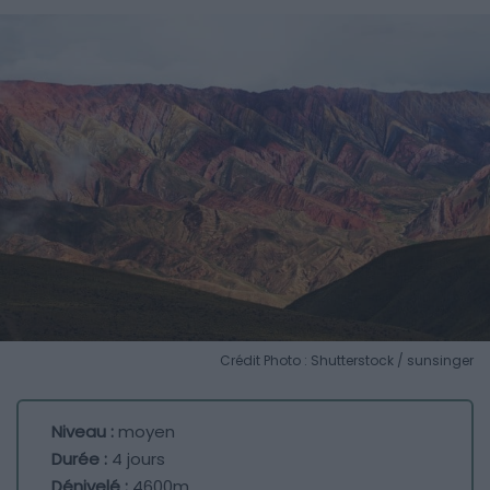
Crédit Photo : Shutterstock / sunsinger
Niveau :
moyen
Durée :
4 jours
Dénivelé :
4600m