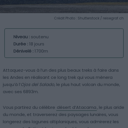
Crédit Photo : Shutterstock / reisegraf.ch
Niveau :
soutenu
Durée :
18 jours
Dénivelé :
1700m
Attaquez-vous à l’un des plus beaux treks à faire dans
les Andes en réalisant ce long trek qui vous mènera
jusqu’à l’
Ojos del Salado
, le plus haut volcan du monde,
avec ses 6893m.
Vous partirez du célèbre
désert d’Atacama
, le plus aride
du monde, et traverserez des paysages lunaires, vous
longerez des lagunes altiplaniques, vous admirerez les