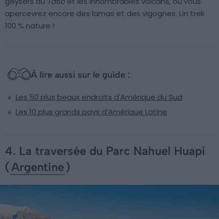
geysers du
Tatio
et les innombrables volcans, ou vous
apercevrez encore des lamas et des vigognes. Un trek
100 % nature !
À lire aussi sur le guide :
Les 50 plus beaux endroits d'Amérique du Sud
Les 10 plus grands pays d’Amérique Latine
4. La traversée du Parc Nahuel Huapi
(
Argentine
)