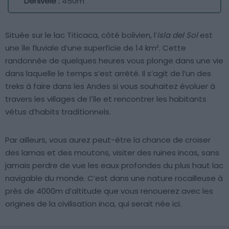
Dénivelé :
450m
Située sur le lac Titicaca, côté bolivien, l’
Isla del Sol
est
une île fluviale d’une superficie de 14 km². Cette
randonnée de quelques heures vous plonge dans une vie
dans laquelle le temps s’est arrêté. Il s’agit de l’un des
treks à faire dans les Andes si vous souhaitez évoluer à
travers les villages de l’île et rencontrer les habitants
vêtus d’habits traditionnels.
Par ailleurs, vous aurez peut-être la chance de croiser
des lamas et des moutons, visiter des ruines incas, sans
jamais perdre de vue les eaux profondes du plus haut lac
navigable du monde. C’est dans une nature rocailleuse à
près de 4000m d’altitude que vous renouerez avec les
origines de la civilisation inca, qui serait née ici.