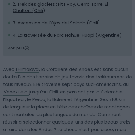
2. Trek des glaciers : Fitz Roy, Cerro Torre, El
Chalten (Chili)
3. Ascension de l’Ojos del Salado (Chili)
4. La traversée du Parc Nahuel Huapi (Argentine)
Voir plus
Avec
l’Himalaya
, la Cordillère des Andes est sans aucun
doute l’un des terrains de jeu favoris des trekkeurs·ses de
tous niveaux. Elle traverse sept pays sud-américains, du
Venezuela
jusqu’au Chili, en passant par la Colombie,
l’Equateur, le Pérou, la Bolivie et l’Argentine. Ses 7100km
de longueur la place en tête des chaînes de montagnes
continentales les plus longues du monde. Comment
réussir à sélectionner quelques-uns des plus beaux treks
à faire dans les Andes ? La chose n’est pas aisée, mais