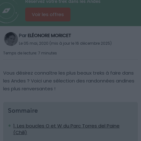
Réservez votre trek dans les Andes
Voir les offres
Par
ELÉONORE MORICET
Le 05 mai, 2020 (mis à jour le 16 décembre 2025)
Temps de lecture: 7 minutes
Vous désirez connaître les plus beaux treks à faire dans
les Andes ? Voici une sélection des randonnées andines
les plus renversantes !
Sommaire
1. Les boucles O et W du Parc Torres del Paine
(Chili)