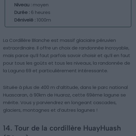
Niveau :
moyen
Durée :
6 heures
Dénivelé :
1000m
La Cordillère Blanche est massif glaciaire péruvien
extraordinaire. Il offre un choix de randonnée incroyable,
mais parce qu’il faut parfois savoir choisir et qu’il en faut
pour tous les goûts et tous les niveaux, la randonnée de
la Laguna 69 et particulièrement intéressante.
Située à plus de 400 m d’altitude, dans le parc national
Huascaran, à 90km de Huaraz, cette 69ème lagune se
mérite. Vous y parviendrez en longeant cascades,
glaciers, montagnes et d’autres lagunes !
14. Tour de la cordillère HuayHuash