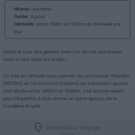
Niveau :
soutenu
Durée :
9 jours
Dénivelé :
entre 500m et 1500m de dénivelé par
jour
Faites le tour des géants avec l’un de ces plus beaux
treks à faire dans les Andes !
Ce trek en altitude vous permet de contourner
l’Illampu
(6370m) et
l’Ancohuma
(6430m), en traversant quatre
cols situés entre 4000m et 5000m. Trek encore assez
peu fréquenté, il vous donne un autre aperçu de la
Cordillère Royale.