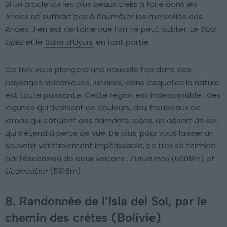
Si un article sur les plus beaux treks à faire dans les
Andes ne suffirait pas à énumérer les merveilles des
Andes, il en est certaine que l’on ne peut oublier. Le
Sud
Lipez
et le
Salar d’Uyuni
en font partie.
Ce trek vous plongera une nouvelle fois dans des
paysages volcaniques, lunaires, dans lesquelles la nature
est toute puissante. Cette région est indescriptible : des
lagunes qui rivalisent de couleurs, des troupeaux de
lamas qui côtoient des flamants roses, un désert de sel
qui s’étend à perte de vue. De plus, pour vous laisser un
souvenir véritablement impérissable, ce trek se termine
par l’ascension de deux volcans :
l’Uturuncu
(6008m) et
Licancabur
(5916m).
8. Randonnée de l’Isla del Sol, par le
chemin des crêtes (Bolivie)