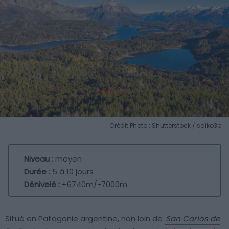
Crédit Photo : Shutterstock / saiko3p
Niveau :
moyen
Durée :
5 à 10 jours
Dénivelé :
+6740m/-7000m
Situé en Patagonie argentine, non loin de
San Carlos de