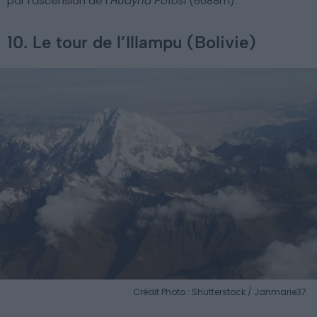
par l’ascension de l’
Huayna Potosi
(6088m).
10. Le tour de l’Illampu (Bolivie)
Crédit Photo : Shutterstock / Janmarie37