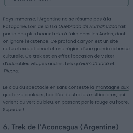
Pays immense, l’Argentine ne se résume pas à la
Patagonie. Loin de là ! La
Quebrada de Humahuaca
fait
partie des plus beaux treks à faire dans les Andes, dont
on ignore l’existence. Ce profond canyon est un site
naturel exceptionnel et une région d’une grande richesse
culturelle. Ce trek est en effet l’occasion de visiter
d’adorables villages andins, tels qu’
Humahuaca
et
Tilcara
.
Le clou du spectacle en sans conteste la
montagne aux
quatorze couleurs
, habillée de strates multicolores, qui
varient du vert au bleu, en passant par le rouge ou l’ocre.
Superbe !
6. Trek de l’Aconcagua (Argentine)