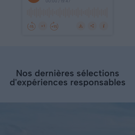
Nos dernières sélections
d'expériences responsables