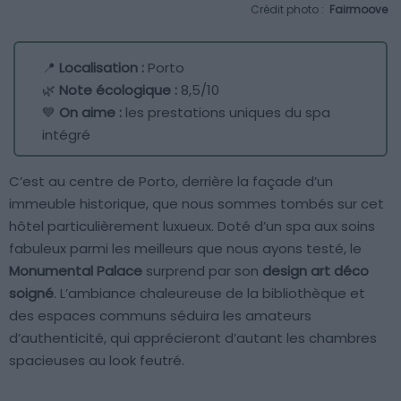
Crédit photo :
Fairmoove
📍
Localisation :
Porto
🌿
Note écologique :
8,5/10
💙
On aime :
les prestations uniques du spa
intégré
C’est au centre de Porto, derrière la façade d’un
immeuble historique, que nous sommes tombés sur cet
hôtel particulièrement luxueux. Doté d’un spa aux soins
fabuleux parmi les meilleurs que nous ayons testé, le
Monumental Palace
surprend par son
design art déco
soigné
. L’ambiance chaleureuse de la bibliothèque et
des espaces communs séduira les amateurs
d’authenticité, qui apprécieront d’autant les chambres
spacieuses au look feutré.