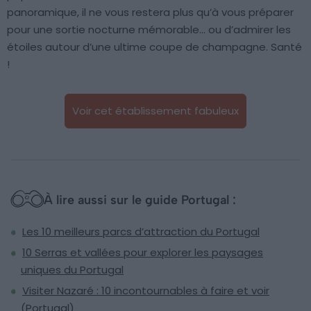
panoramique, il ne vous restera plus qu’à vous préparer
pour une sortie nocturne mémorable… ou d’admirer les
étoiles autour d’une ultime coupe de champagne. Santé
!
Voir cet établissement fabuleux
À lire aussi sur le guide Portugal :
Les 10 meilleurs parcs d’attraction du Portugal
10 Serras et vallées pour explorer les paysages
uniques du Portugal
Visiter Nazaré : 10 incontournables à faire et voir
(Portugal)