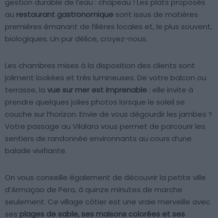
gestion durable de l’eau : chapeau ! Les plats proposés
au
restaurant gastronomique
sont issus de matières
premières émanant de filières locales et, le plus souvent,
biologiques. Un pur délice, croyez-nous.
Les chambres mises à la disposition des clients sont
joliment lookées et très lumineuses. De votre balcon ou
terrasse, la
vue sur mer est imprenable
: elle invite à
prendre quelques jolies photos lorsque le soleil se
couche sur l’horizon. Envie de vous dégourdir les jambes ?
Votre passage au Vilalara vous permet de parcourir les
sentiers de randonnée environnants au cours d’une
balade vivifiante.
On vous conseille également de découvrir la petite ville
d’Armaçao de Pera, à quinze minutes de marche
seulement. Ce village côtier est une vraie merveille avec
ses
plages de sable, ses maisons colorées et ses