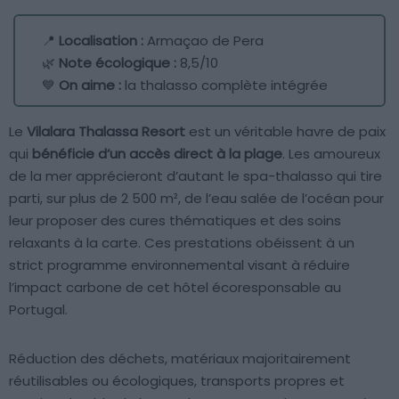
📍
Localisation :
Armaçao de Pera
🌿
Note écologique :
8,5/10
💙
On aime :
la thalasso complète intégrée
Le
Vilalara Thalassa Resort
est un véritable havre de paix
qui
bénéficie d’un accès direct à la plage
. Les amoureux
de la mer apprécieront d’autant le spa-thalasso qui tire
parti, sur plus de 2 500 m², de l’eau salée de l’océan pour
leur proposer des cures thématiques et des soins
relaxants à la carte. Ces prestations obéissent à un
strict programme environnemental visant à réduire
l’impact carbone de cet hôtel écoresponsable au
Portugal.
Réduction des déchets, matériaux majoritairement
réutilisables ou écologiques, transports propres et