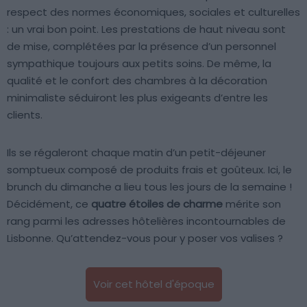
respect des normes économiques, sociales et culturelles
: un vrai bon point. Les prestations de haut niveau sont
de mise, complétées par la présence d’un personnel
sympathique toujours aux petits soins. De même, la
qualité et le confort des chambres à la décoration
minimaliste séduiront les plus exigeants d’entre les
clients.
Ils se régaleront chaque matin d’un petit-déjeuner
somptueux composé de produits frais et goûteux. Ici, le
brunch du dimanche a lieu tous les jours de la semaine !
Décidément, ce
quatre étoiles de charme
mérite son
rang parmi les adresses hôtelières incontournables de
Lisbonne. Qu’attendez-vous pour y poser vos valises ?
Voir cet hôtel d'époque