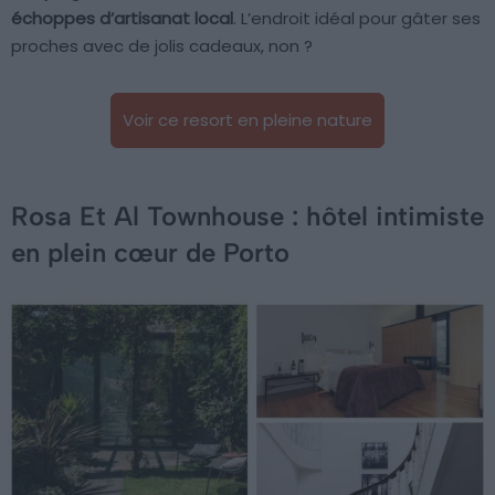
échoppes d’artisanat local
. L’endroit idéal pour gâter ses
proches avec de jolis cadeaux, non ?
Voir ce resort en pleine nature
Rosa Et Al Townhouse : hôtel intimiste
en plein cœur de Porto