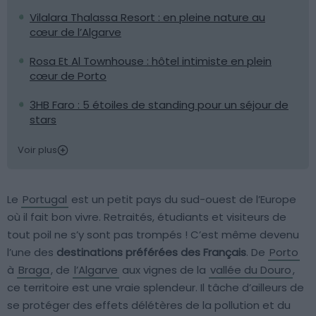
Vilalara Thalassa Resort : en pleine nature au
cœur de l’Algarve
Rosa Et Al Townhouse : hôtel intimiste en plein
cœur de Porto
3HB Faro : 5 étoiles de standing pour un séjour de
stars
Voir plus
Le
Portugal
est un petit pays du sud-ouest de l’Europe
où il fait bon vivre. Retraités, étudiants et visiteurs de
tout poil ne s’y sont pas trompés ! C’est même devenu
l’une des
destinations préférées des Français
. De
Porto
à
Braga
, de
l’Algarve
aux vignes de la
vallée du Douro
,
ce territoire est une vraie splendeur. Il tâche d’ailleurs de
se protéger des effets délétères de la pollution et du