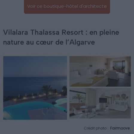
Voir ce boutique-hôtel d'architecte
Vilalara Thalassa Resort : en pleine
nature au cœur de l’Algarve
Crédit photo :
Fairmoove