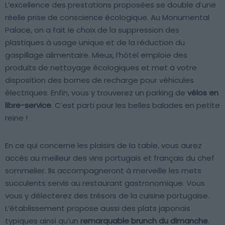
L’excellence des prestations proposées se double d’une
réelle prise de conscience écologique. Au Monumental
Palace, on a fait le choix de la suppression des
plastiques à usage unique et de la réduction du
gaspillage alimentaire. Mieux, l’hôtel emploie des
produits de nettoyage écologiques et met à votre
disposition des bornes de recharge pour véhicules
électriques. Enfin, vous y trouverez un parking de
vélos en
libre-service
. C’est parti pour les belles balades en petite
reine !
En ce qui concerne les plaisirs de la table, vous aurez
accès au meilleur des vins portugais et français du chef
sommelier. Ils accompagneront à merveille les mets
succulents servis au restaurant gastronomique. Vous
vous y délecterez des trésors de la cuisine portugaise.
L’établissement propose aussi des plats japonais
typiques ainsi qu’un
remarquable brunch du dimanche
.