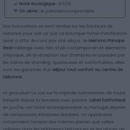
🌿
Note écologique :
8,5/10
💙
On aime :
le panorama imprenable
Nos baroudeurs se sont rendus sur les hauteurs de
Lisbonne pour voir ce que ce boutique-hôtel d’architecte
avait à offrir. Ils n’ont pas été déçus : le
Memmo Principe
Real
mélange avec brio style contemporain et éléments
d’époque, de la réception aux chambres en passant par
les suites de standing. Spacieuses et confortables, elles
sont les garantes d’un
séjour tout confort au centre de
Lisbonne
.
Le gros plus? La vue sur la capitale lusitanienne, de toute
beauté depuis la terrasse avec piscine.
Label Earthcheck
en poche, cet hôtel écoresponsable au Portugal déploie
de nombreuses initiatives durables. On appréciera
notamment l’emploi des mêmes pierres que celles
utilisées dans les bâtiments historiques et les places de