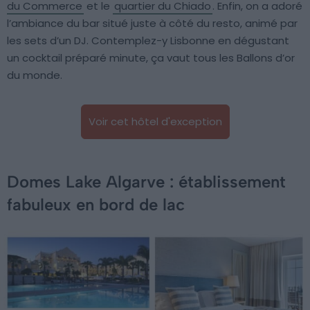
du Commerce
et le
quartier du Chiado
. Enfin, on a adoré
l’ambiance du bar situé juste à côté du resto, animé par
les sets d’un DJ. Contemplez-y Lisbonne en dégustant
un cocktail préparé minute, ça vaut tous les Ballons d’or
du monde.
Voir cet hôtel d'exception
Domes Lake Algarve : établissement
fabuleux en bord de lac