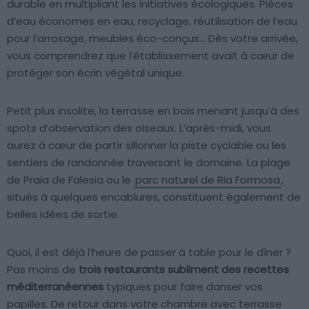
durable en multipliant les initiatives écologiques. Pièces
d’eau économes en eau, recyclage, réutilisation de l’eau
pour l’arrosage, meubles éco-conçus… Dès votre arrivée,
vous comprendrez que l’établissement avait à cœur de
protéger son écrin végétal unique.
Petit plus insolite, la terrasse en bois menant jusqu’à des
spots d’observation des oiseaux. L’après-midi, vous
aurez à cœur de partir sillonner la piste cyclable ou les
sentiers de randonnée traversant le domaine. La plage
de Praia de Falesia ou le
parc naturel de Ria Formosa
,
situés à quelques encablures, constituent également de
belles idées de sortie.
Quoi, il est déjà l’heure de passer à table pour le dîner ?
Pas moins de
trois restaurants subliment des recettes
méditerranéennes
typiques pour faire danser vos
papilles. De retour dans votre chambre avec terrasse