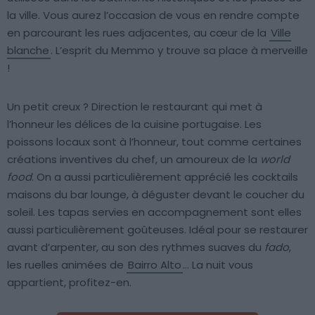
la ville. Vous aurez l’occasion de vous en rendre compte
en parcourant les rues adjacentes, au cœur de la
Ville
blanche
. L’esprit du Memmo y trouve sa place à merveille
!
Un petit creux ? Direction le restaurant qui met à
l’honneur les délices de la cuisine portugaise. Les
poissons locaux sont à l’honneur, tout comme certaines
créations inventives du chef, un amoureux de la
world
food
. On a aussi particulièrement apprécié les cocktails
maisons du bar lounge, à déguster devant le coucher du
soleil. Les tapas servies en accompagnement sont elles
aussi particulièrement goûteuses. Idéal pour se restaurer
avant d’arpenter, au son des rythmes suaves du
fado
,
les ruelles animées de
Bairro Alto
… La nuit vous
appartient, profitez-en.