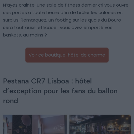
N’ayez crainte, une salle de fitness dernier cri vous ouvre
ses portes à toute heure afin de brûler les calories en
surplus. Remarquez, un footing sur les quais du Douro
sera tout aussi efficace : vous avez emporté vos
baskets, au moins ?
Voir ce boutique-hôtel de charme
Pestana CR7 Lisboa : hôtel
d’exception pour les fans du ballon
rond