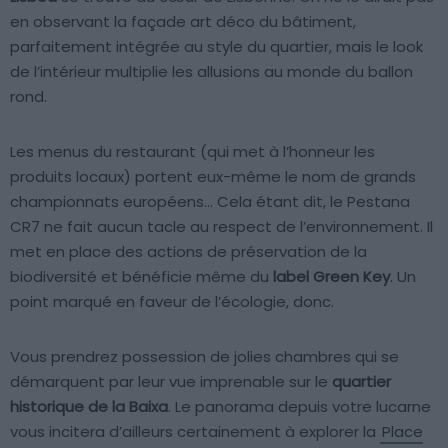
en observant la façade art déco du bâtiment,
parfaitement intégrée au style du quartier, mais le look
de l’intérieur multiplie les allusions au monde du ballon
rond.
Les menus du restaurant (qui met à l’honneur les
produits locaux) portent eux-même le nom de grands
championnats européens… Cela étant dit, le Pestana
CR7 ne fait aucun tacle au respect de l’environnement. Il
met en place des actions de préservation de la
biodiversité et bénéficie même du
label Green Key
. Un
point marqué en faveur de l’écologie, donc.
Vous prendrez possession de jolies chambres qui se
démarquent par leur vue imprenable sur le
quartier
historique de la Baixa
. Le panorama depuis votre lucarne
vous incitera d’ailleurs certainement à explorer la
Place