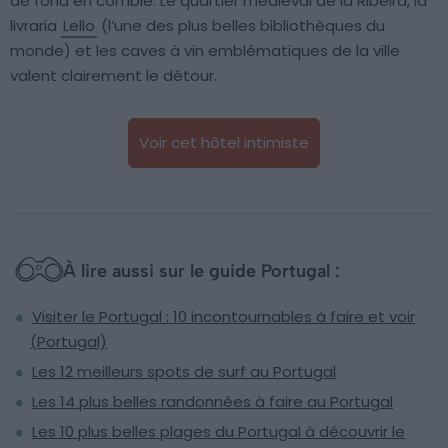
de fond en comble. Le quartier médiéval de la Ribeira, la
livraria
Lello
(l’une des plus belles bibliothèques du
monde) et les caves à vin emblématiques de la ville
valent clairement le détour.
Voir cet hôtel intimiste
À lire aussi sur le guide Portugal :
Visiter le Portugal : 10 incontournables à faire et voir
(Portugal)
Les 12 meilleurs spots de surf au Portugal
Les 14 plus belles randonnées à faire au Portugal
Les 10 plus belles plages du Portugal à découvrir le