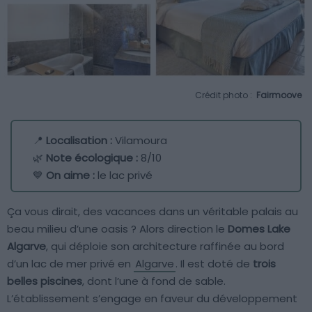
Crédit photo :
Fairmoove
📍
Localisation :
Vilamoura
🌿
Note écologique :
8/10
💙
On aime :
le lac privé
Ça vous dirait, des vacances dans un véritable palais au
beau milieu d’une oasis ? Alors direction le
Domes Lake
Algarve
, qui déploie son architecture raffinée au bord
d’un lac de mer privé en
Algarve
. Il est doté de
trois
belles piscines
, dont l’une à fond de sable.
L’établissement s’engage en faveur du développement