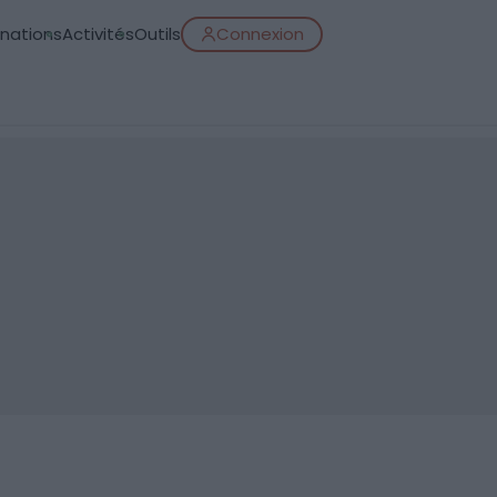
inations
Activités
Outils
Connexion