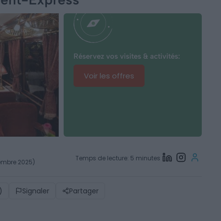
Réservez vos visites & activités:
Voir les offres
Temps de lecture: 5 minutes
vembre 2025)
)
Signaler
Partager