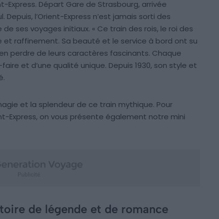
rient-Express. Départ Gare de Strasbourg, arrivée
ul. Depuis, l’Orient-Express n’est jamais sorti des
de ses voyages initiaux. « Ce train des rois, le roi des
e et raffinement. Sa beauté et le service à bord ont su
rien perdre de leurs caractères fascinants. Chaque
ire et d’une qualité unique. Depuis 1930, son style et
é.
agie et la splendeur de ce train mythique. Pour
ent-Express, on vous présente également notre mini
stoire de légende et de romance