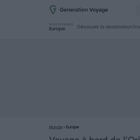
VOUS EXPLOREZ
Découvrir la destination
Tro
Europe
Monde
Europe
Voyage à bord de l’Or