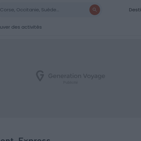
Dest
uver des activités
ient-Express