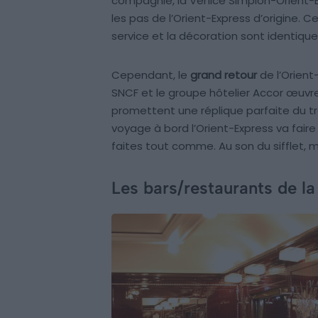
compagnie, la Venice Simplon-Orient-Exp
les pas de l’Orient-Express d’origine. Ce 
service et la décoration sont identique
Cependant, le
grand retour
de l’Orient
SNCF et le groupe hôtelier Accor œuvre
promettent une réplique parfaite du tr
voyage à bord l’Orient-Express va faire 
faites tout comme. Au son du sifflet,
Les bars/restaurants de la