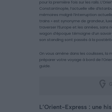
pour la première fois sur les rails. L’O
Constantinople, l’actuelle ville d’Istanb
mémoires malgré l’interruption actuelle 
trains » est synonyme de grandeur, lux
traverser l’Europe et les années, sans 
wagon d’époque témoigne d’un savoir-fa
son standing sont passés à la postérit
On vous amène dans les coulisses, la m
préparer votre voyage à bord de l’Ori
guide.
L’Orient-Express : une hi