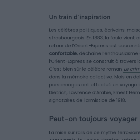
Un train d’inspiration
Les célèbres politiques, écrivains, mai
strasbourgeois. En 1883, la foule vient 
retour de l’Orient-Express est couronné
confortable
, déchaîne l’enthousiasme e
l’Orient-Express se construit à travers la
C’est bien sûr le célèbre roman
Le crim
dans la mémoire collective. Mais en de
personnages ont effectué un voyage à b
Dietrich, Lawrence d’Arabie, Ernest H
signataires de l’armistice de 1918.
Peut-on toujours voyager 
La mise sur rails de ce mythe ferroviair