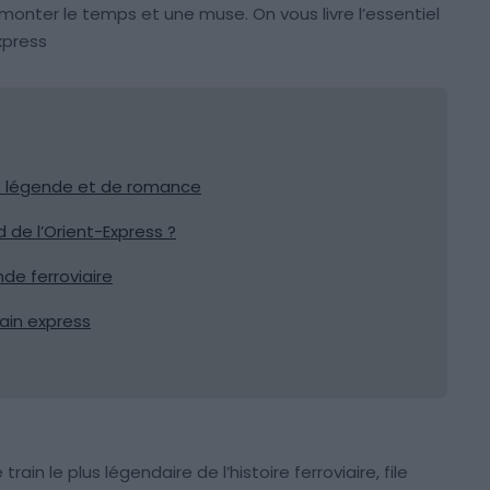
emonter le temps et une muse. On vous livre l’essentiel
xpress
 de légende et de romance
 de l’Orient-Express ?
de ferroviaire
ain express
train le plus légendaire de l’histoire ferroviaire, file