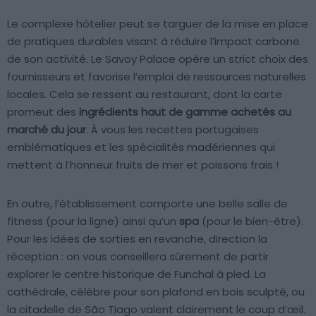
Le complexe hôtelier peut se targuer de la mise en place
de pratiques durables visant à réduire l’impact carbone
de son activité. Le Savoy Palace opère un strict choix des
fournisseurs et favorise l’emploi de ressources naturelles
locales. Cela se ressent au restaurant, dont la carte
promeut des
ingrédients haut de gamme achetés au
marché du jour
. À vous les recettes portugaises
emblématiques et les spécialités madériennes qui
mettent à l’honneur fruits de mer et poissons frais !
En outre, l’établissement comporte une belle salle de
fitness (pour la ligne) ainsi qu’un
spa
(pour le bien-être).
Pour les idées de sorties en revanche, direction la
réception : on vous conseillera sûrement de partir
explorer le centre historique de Funchal à pied. La
cathédrale, célèbre pour son plafond en bois sculpté, ou
la citadelle de São Tiago valent clairement le coup d’œil.