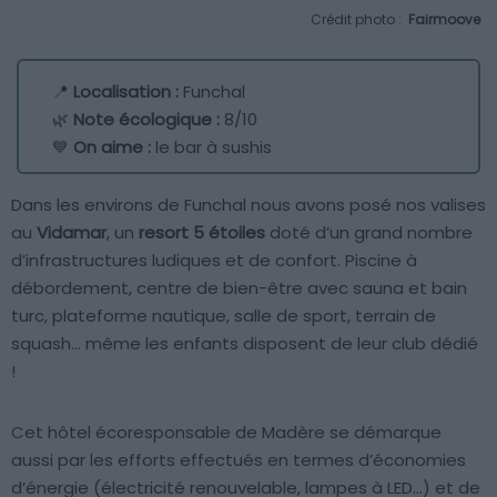
Crédit photo :
Fairmoove
📍
Localisation :
Funchal
🌿
Note écologique :
8/10
💙
On aime :
le bar à sushis
Dans les environs de Funchal nous avons posé nos valises
au
Vidamar
, un
resort 5 étoiles
doté d’un grand nombre
d’infrastructures ludiques et de confort. Piscine à
débordement, centre de bien-être avec sauna et bain
turc, plateforme nautique, salle de sport, terrain de
squash… même les enfants disposent de leur club dédié
!
Cet hôtel écoresponsable de Madère se démarque
aussi par les efforts effectués en termes d’économies
d’énergie (électricité renouvelable, lampes à LED…) et de