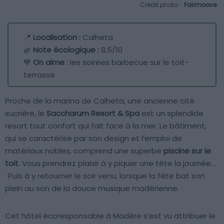
Crédit photo :
Fairmoove
📍
Localisation :
Calheta
🌿
Note écologique :
8,5/10
💙
On aime :
les soirées barbecue sur le toit-
terrasse
Proche de la marina de Calheta, une ancienne cité
sucrière, le
Saccharum Resort & Spa
est un splendide
resort tout confort qui fait face à la mer. Le bâtiment,
qui se caractérise par son design et l’emploi de
matériaux nobles, comprend une superbe
piscine sur le
toit
. Vous prendrez plaisir à y piquer une tête la journée…
¨Puis à y retourner le soir venu, lorsque la fête bat son
plein au son de la douce musique madérienne.
Cet hôtel écoresponsable à Madère s’est vu attribuer le