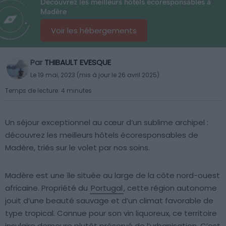
Découvrez les meilleurs hôtels écoresponsables à
Madère
Voir les hébergements
Par
THIBAULT EVESQUE
Le 19 mai, 2023 (mis à jour le 26 avril 2025)
Temps de lecture: 4 minutes
Un séjour exceptionnel au cœur d’un sublime archipel :
découvrez les meilleurs hôtels écoresponsables de
Madère, triés sur le volet par nos soins.
Madère est une île située au large de la côte nord-ouest
africaine. Propriété du
Portugal
, cette région autonome
jouit d’une beauté sauvage et d’un climat favorable de
type tropical. Connue pour son vin liquoreux, ce territoire
insulaire demeure plutôt préservé de l’urbanisation. C’est