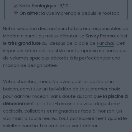
🌿
Note écologique :
8/10
💙
On aime :
la vue imprenable depuis le rooftop
Notre sélection des meilleurs hôtels écoresponsables de
Madère n’aurait pu mieux débuter. Le
Savoy Palace
, c’est
le
très grand luxe
au-dessus de la baie de
Funchal
. Cet
imposant bâtiment de style contemporain se compose
de volumes spacieux décorés à la perfection par une
maison de design cotée.
Votre chambre, meublée avec goût et dotée d’un
balcon, constitue un belvédère de tout premier choix
pour admirer l’océan. Sans doute autant que la
piscine à
débordement
et le toit-terrasse où vous dégusterez
cocktails, collations et mignardises face à l’horizon. Un
vrai must à toute heure… tout particulièrement quand le
soleil se couche. Les amoureux vont adorer.