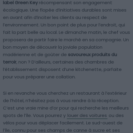
label Green Key
récompensant son engagement
écologique. Une flopée d’initiatives durables sont mises
en avant afin d’inciter les clients au respect de
l’environnement. Un bon point de plus pour l’endroit, qui
fait la part belle au local. Le dimanche matin, le chef vous
proposera de partir faire le marché en sa compagnie. Un
bon moyen de découvrir la joviale population
madérienne et de goûter de
savoureux produits du
terroir
, non ? D’ailleurs, certaines des chambres de
l’établissement disposent d’une kitchenette, parfaite
pour vous préparer une collation.
Si en revanche vous cherchez un restaurant à l’extérieur
de l’hôtel, n’hésitez pas à vous rendre à la réception.
C’est une vraie mine d’or pour qui recherche les meilleurs
spots de l’île. Vous pourrez y
louer des voitures
ou des
vélos pour vous déplacer facilement. Le sud-ouest de
l’île, connu pour ses champs de canne à sucre et ses