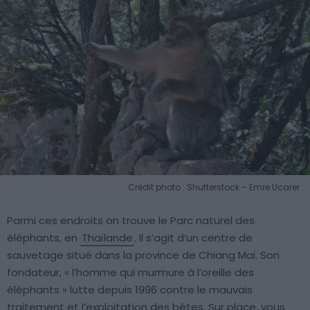
Crédit photo : Shutterstock – Emre Ucarer
Parmi ces endroits on trouve le Parc naturel des
éléphants, en
Thaïlande
. Il s’agit d’un centre de
sauvetage situé dans la province de Chiang Mai. Son
fondateur, « l’homme qui murmure à l’oreille des
éléphants » lutte depuis 1996 contre le mauvais
traitement et l’exploitation des bêtes. Sur place, vous