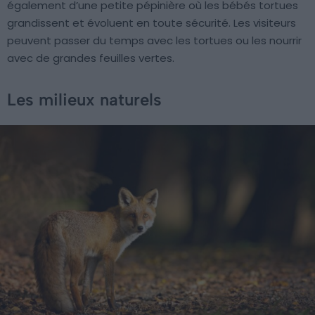
également d’une petite pépinière où les bébés tortues
grandissent et évoluent en toute sécurité. Les visiteurs
peuvent passer du temps avec les tortues ou les nourrir
avec de grandes feuilles vertes.
Les milieux naturels