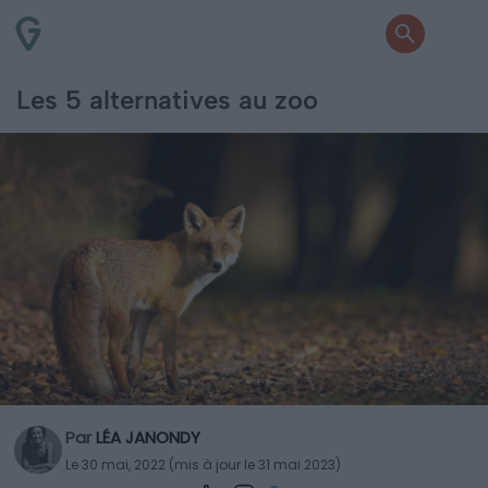
Les 5 alternatives au zoo
Par
LÉA JANONDY
Le 30 mai, 2022 (mis à jour le 31 mai 2023)