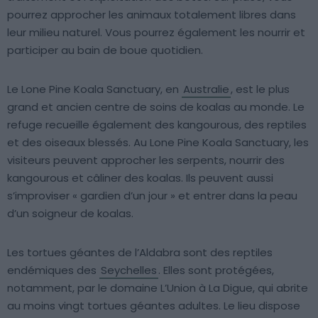
pourrez approcher les animaux totalement libres dans
leur milieu naturel. Vous pourrez également les nourrir et
participer au bain de boue quotidien.
Le Lone Pine Koala Sanctuary, en
Australie
, est le plus
grand et ancien centre de soins de koalas au monde. Le
refuge recueille également des kangourous, des reptiles
et des oiseaux blessés. Au Lone Pine Koala Sanctuary, les
visiteurs peuvent approcher les serpents, nourrir des
kangourous et câliner des koalas. Ils peuvent aussi
s’improviser « gardien d’un jour » et entrer dans la peau
d’un soigneur de koalas.
Les tortues géantes de l’Aldabra sont des reptiles
endémiques des
Seychelles
. Elles sont protégées,
notamment, par le domaine L’Union à La Digue, qui abrite
au moins vingt tortues géantes adultes. Le lieu dispose