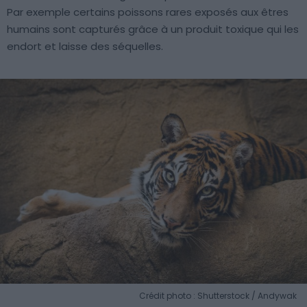
Par exemple certains poissons rares exposés aux êtres
humains sont capturés grâce à un produit toxique qui les
endort et laisse des séquelles.
Crédit photo : Shutterstock / Andywak