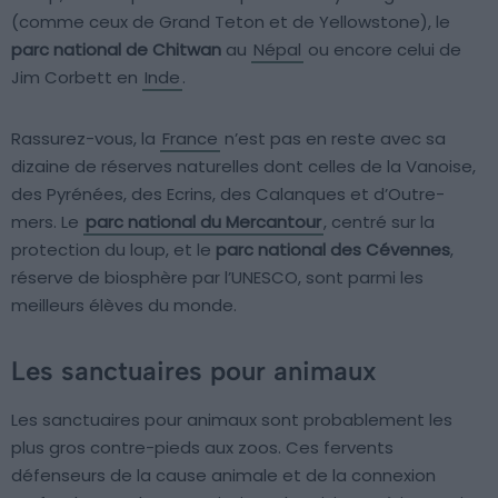
(comme ceux de Grand Teton et de Yellowstone), le
parc national de Chitwan
au
Népal
ou encore celui de
Jim Corbett en
Inde
.
Rassurez-vous, la
France
n’est pas en reste avec sa
dizaine de réserves naturelles dont celles de la Vanoise,
des Pyrénées, des Ecrins, des Calanques et d’Outre-
mers. Le
parc national du Mercantour
, centré sur la
protection du loup, et le
parc national des Cévennes
,
réserve de biosphère par l’UNESCO, sont parmi les
meilleurs élèves du monde.
Les sanctuaires pour animaux
Les sanctuaires pour animaux sont probablement les
plus gros contre-pieds aux zoos. Ces fervents
défenseurs de la cause animale et de la connexion