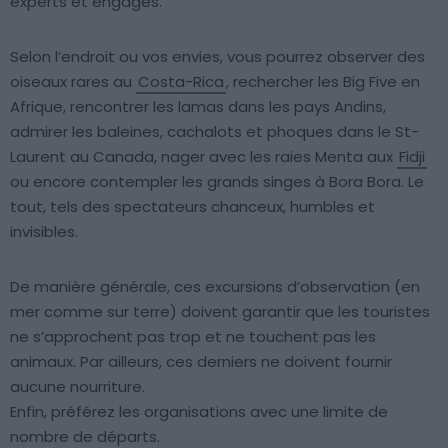
experts et engagés.
Selon l’endroit ou vos envies, vous pourrez observer des
oiseaux rares au
Costa-Rica
, rechercher les Big Five en
Afrique, rencontrer les lamas dans les pays Andins,
admirer les baleines, cachalots et phoques dans le St-
Laurent au Canada, nager avec les raies Menta aux
Fidji
ou encore contempler les grands singes à Bora Bora. Le
tout, tels des spectateurs chanceux, humbles et
invisibles.
De manière générale, ces excursions d’observation (en
mer comme sur terre) doivent garantir que les touristes
ne s’approchent pas trop et ne touchent pas les
animaux. Par ailleurs, ces derniers ne doivent fournir
aucune nourriture.
Enfin, préférez les organisations avec une limite de
nombre de départs.