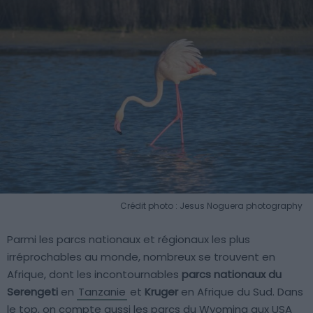
Crédit photo : Jesus Noguera photography
Parmi les parcs nationaux et régionaux les plus
irréprochables au monde, nombreux se trouvent en
Afrique, dont les incontournables
parcs nationaux du
Serengeti
en
Tanzanie
et
Kruger
en Afrique du Sud. Dans
le top, on compte aussi les parcs du Wyoming aux USA