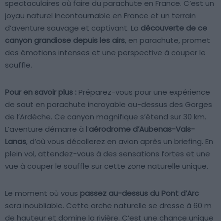
spectaculaires où faire du parachute en France. C’est un
joyau naturel incontournable en France et un terrain
d’aventure sauvage et captivant. La
découverte de ce
canyon grandiose depuis les airs
, en parachute, promet
des émotions intenses et une perspective à couper le
souffle.
Pour en savoir plus :
Préparez-vous pour une expérience
de saut en parachute incroyable au-dessus des Gorges
de l’Ardèche. Ce canyon magnifique s’étend sur 30 km.
L’aventure démarre à l’
aérodrome d’Aubenas-Vals-
Lanas
, d’où vous décollerez en avion après un briefing. En
plein vol, attendez-vous à des sensations fortes et une
vue à couper le souffle sur cette zone naturelle unique.
Le moment où vous
passez au-dessus du Pont d’Arc
sera inoubliable. Cette arche naturelle se dresse à 60 m
de hauteur et domine la rivière. C’est une chance unique