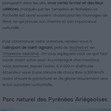
plongeant dans les airs,
vous verrez la mer et des lieux
célèbres
, marqués par les Templiers et Richelieu. La
Rochelle est aussi souvent choisie pour les tournages de
films, ce qui prouve son charme et son importance
culturelle.
Pour commencer votre aventure, rendez-vous à
l’
aéroport de Saint-Agnant
, près de
Rochefort
en
Charente-Maritime
. On vous expliquera tout ce qu’il faut
savoir avant votre saut. Accompagné d’un moniteur,
vous sauterez depuis l’avion, à 4 000 m d’altitude.
Attendez-vous à une minute de chute libre à 200 km/h
avant d’ouvrir le parachute et de glisser doucement vers
le sol, survolant La Rochelle.
Parc naturel des Pyrénées Ariégeoises