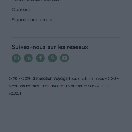
Contact
Signaler une erreur
Suivez-nous sur les réseaux
© 2013-2026
Generation Voyage
Tous droits réservés -
CGU
-
Mentions légales
- Fait avec
❤
à Montpellier par
GC TECH
-
v2.32.4