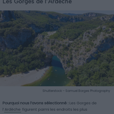
Les Gorges de l’Ardèche
Shutterstock – Samuel Borges Photography
Pourquoi nous l’avons sélectionné :
Les Gorges de
l’
Ardèche
figurent parmi les endroits les plus