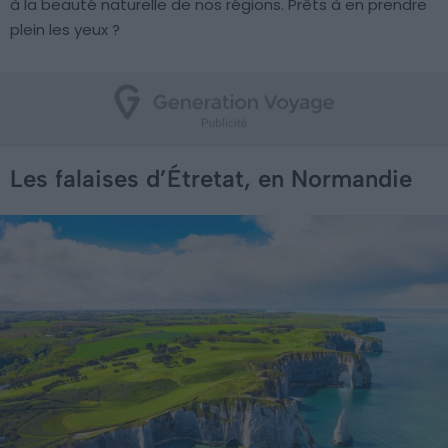
à la beauté naturelle de nos régions. Prêts à en prendre
plein les yeux ?
Les falaises d’Étretat, en Normandie