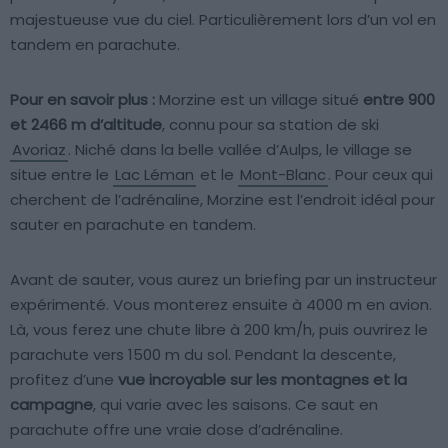
majestueuse vue du ciel. Particulièrement lors d’un vol en
tandem en parachute.
Pour en savoir plus :
Morzine est un village situé
entre 900
et 2466 m d’altitude
, connu pour sa station de ski
Avoriaz
. Niché dans la belle vallée d’Aulps, le village se
situe entre le
Lac Léman
et le
Mont-Blanc
. Pour ceux qui
cherchent de l’adrénaline, Morzine est l’endroit idéal pour
sauter en parachute en tandem.
Avant de sauter, vous aurez un briefing par un instructeur
expérimenté. Vous monterez ensuite à 4000 m en avion.
Là, vous ferez une chute libre à 200 km/h, puis ouvrirez le
parachute vers 1500 m du sol. Pendant la descente,
profitez d’une
vue incroyable sur les montagnes et la
campagne
, qui varie avec les saisons. Ce saut en
parachute offre une vraie dose d’adrénaline.