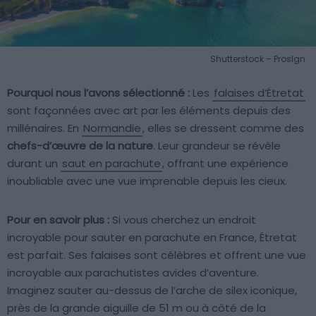
Shutterstock – Proslgn
Pourquoi nous l’avons sélectionné :
Les
falaises d’Étretat
sont façonnées avec art par les éléments depuis des
millénaires. En
Normandie
, elles se dressent comme des
chefs-d’œuvre de la nature
. Leur grandeur se révèle
durant un
saut en parachute
, offrant une expérience
inoubliable avec une vue imprenable depuis les cieux.
Pour en savoir plus :
Si vous cherchez un endroit
incroyable pour sauter en parachute en France, Étretat
est parfait. Ses falaises sont célèbres et offrent une vue
incroyable aux parachutistes avides d’aventure.
Imaginez sauter au-dessus de l’arche de silex iconique,
près de la grande aiguille de 51 m ou à côté de la