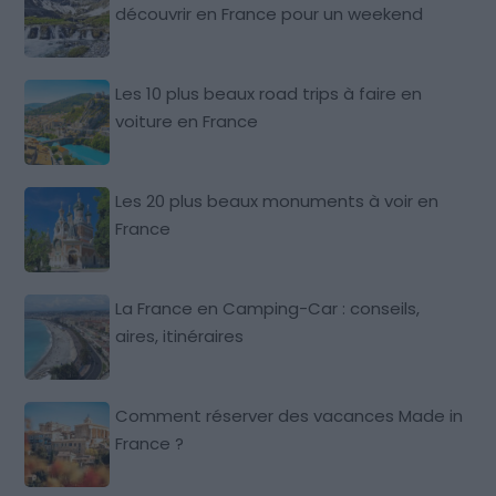
découvrir en France pour un weekend
Les 10 plus beaux road trips à faire en
voiture en France
Les 20 plus beaux monuments à voir en
France
La France en Camping-Car : conseils,
aires, itinéraires
Comment réserver des vacances Made in
France ?