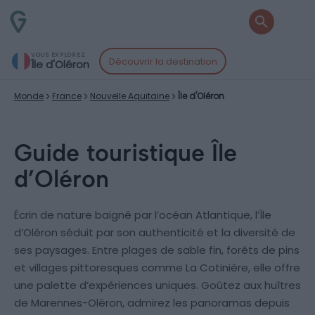
VOUS EXPLOREZ
Découvrir la destination
Île d'Oléron
Monde
France
Nouvelle Aquitaine
Île d'Oléron
Guide touristique Île
d’Oléron
Écrin de nature baigné par l’océan Atlantique, l’Île
d’Oléron séduit par son authenticité et la diversité de
ses paysages. Entre plages de sable fin, forêts de pins
et villages pittoresques comme La Cotinière, elle offre
une palette d’expériences uniques. Goûtez aux huîtres
de Marennes-Oléron, admirez les panoramas depuis