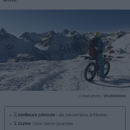
Crédit photo :
Shutterstock
🗓️
Meilleure période :
de Décembre à Février
⏳
Durée :
Une demi-journée