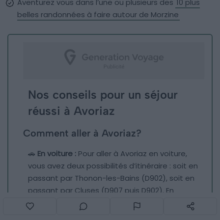
Aventurez vous dans l’une ou plusieurs des
10 plus
belles randonnées à faire autour de Morzine
Nos conseils pour un séjour
réussi à Avoriaz
Comment aller à Avoriaz?
🚗
En voiture :
Pour aller à Avoriaz en voiture,
vous avez deux possibilités d’itinéraire : soit en
passant par Thonon-les-Bains (D902), soit en
passant par Cluses (D907 puis D902). En
arrivant, puisque la station d’Avoriaz est
entièrement piétonne en hiver, vous devrez