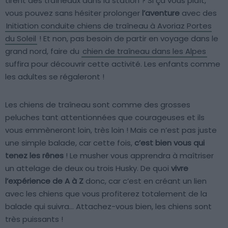
tirent des traîneaux dans la station ? Si ça vous plaît,
vous pouvez sans hésiter prolonger
l’aventure
avec des
Initiation conduite chiens de traîneau à Avoriaz Portes
du Soleil
! Et non, pas besoin de partir en voyage dans le
grand nord, faire du
chien de traîneau dans les Alpes
suffira pour découvrir cette activité. Les enfants comme
les adultes se régaleront !
Les chiens de traîneau sont comme des grosses
peluches tant attentionnées que courageuses et ils
vous emmèneront loin, très loin ! Mais ce n’est pas juste
une simple balade, car cette fois,
c’est bien vous qui
tenez les rênes
! Le musher vous apprendra à maîtriser
un attelage de deux ou trois Husky. De quoi
vivre
l’expérience de A à Z
donc, car c’est en créant un lien
avec les chiens que vous profiterez totalement de la
balade qui suivra… Attachez-vous bien, les chiens sont
très puissants !