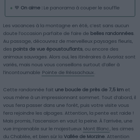
💙
On aime :
Le panorama à couper le souffle
Les vacances à la montagne en été, c’est sans aucun
doute l’occasion parfaite de faire de
belles randonnées
.
Au passage, découvrez de merveilleux paysages fleuris,
des
points de vue époustouflants
, ou encore des
animaux sauvages. Alors oui, les itinéraires à Avoriaz sont
variés, mais nous vous conseillons surtout d’aller à
l’incontournable
Pointe de Réssachaux
.
Cette randonnée fait
une boucle de près de 7,5 km
et
vous mène à un impressionnant sommet. Tout d’abord, il
vous fera passer dans une forêt, puis votre visite vous
fera rejoindre les alpages. Attention, la pente est raide !
Mais promis, l’ascension en vaut la peine. À l’arrivée, une
vue imprenable sur le majestueux
Mont Blanc
, les cimes
du Chablée, et bien sûr la
Vallée de Morzine
. Attention