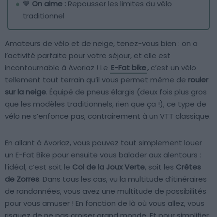
💙
On aime :
Repousser les limites du vélo
traditionnel
Amateurs de vélo et de neige, tenez-vous bien : on a
l’activité parfaite pour votre séjour, et elle est
incontournable à Avoriaz ! Le
E-Fat bike
,
c’est un vélo
tellement tout terrain qu’il vous permet même de
rouler
sur la neige
. Équipé de pneus élargis (deux fois plus gros
que les modèles traditionnels, rien que ça !), ce type de
vélo ne s’enfonce pas, contrairement à un VTT classique.
En allant à Avoriaz, vous pouvez tout simplement louer
un E-Fat Bike pour ensuite vous balader aux alentours :
l’idéal, c’est soit le
Col de la Joux Verte
, soit les
Crêtes
de Zorres
. Dans tous les cas, vu la multitude d’itinéraires
de randonnées, vous avez une multitude de possibilités
pour vous amuser ! En fonction de là où vous allez, vous
risquez de ne pas croiser grand monde. Et pour simplifier