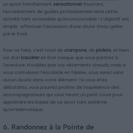
un sport franchement
sensationnel
. Pourtant,
l’encadrement de guides professionnels rend cette
activité tant accessible qu’incontournable ! L’objectif est
simple : effectuer l’ascension d’une chute d’eau gelée
par le froid.
Pour ce faire, c’est muni de
crampons
, de
piolets
, et bien
sûr d’un
baudrier
et d’un casque que vous partirez à
l’aventure. N’oubliez pas vos vêtements chauds, mais si
vous connaissez l’escalade en falaise, vous serez sans
aucun doute dans votre élément ! Si vous êtes
débutants, vous pourrez profiter de l’expérience des
accompagnateurs qui vous feront un petit cours pour
apprendre les bases de ce sport tant extrême
qu’emblématique.
6. Randonnez à la Pointe de