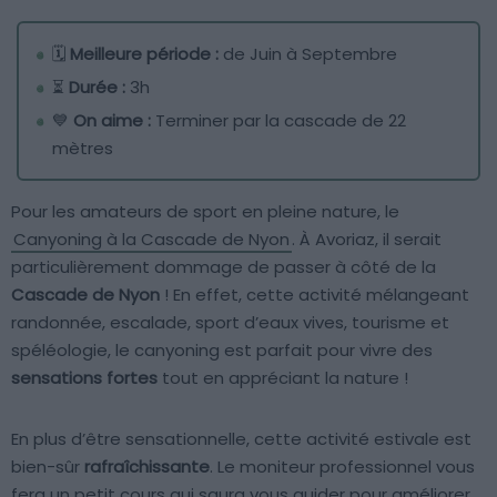
🗓️
Meilleure période :
de Juin à Septembre
⏳
Durée :
3h
💙
On aime :
Terminer par la cascade de 22
mètres
Pour les amateurs de sport en pleine nature, le
Canyoning à la Cascade de Nyon
. À Avoriaz, il serait
particulièrement dommage de passer à côté de la
Cascade de Nyon
! En effet, cette activité mélangeant
randonnée, escalade, sport d’eaux vives, tourisme et
spéléologie, le canyoning est parfait pour vivre des
sensations fortes
tout en appréciant la nature !
En plus d’être sensationnelle, cette activité estivale est
bien-sûr
rafraîchissante
. Le moniteur professionnel vous
fera un petit cours qui saura vous guider pour améliorer