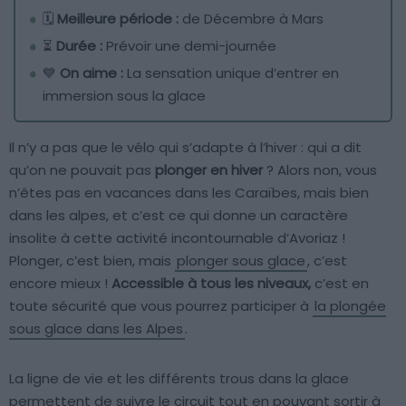
🗓️
Meilleure période :
de Décembre à Mars
⏳
Durée :
Prévoir une demi-journée
💙
On aime :
La sensation unique d’entrer en
immersion sous la glace
Il n’y a pas que le vélo qui s’adapte à l’hiver : qui a dit
qu’on ne pouvait pas
plonger en hiver
? Alors non, vous
n’êtes pas en vacances dans les Caraïbes, mais bien
dans les alpes, et c’est ce qui donne un caractère
insolite à cette activité incontournable d’Avoriaz !
Plonger, c’est bien, mais
plonger sous glace
, c’est
encore mieux !
Accessible à tous les niveaux,
c’est en
toute sécurité que vous pourrez participer à
la plongée
sous glace dans les Alpes
.
La ligne de vie et les différents trous dans la glace
permettent de suivre le circuit tout en pouvant sortir à