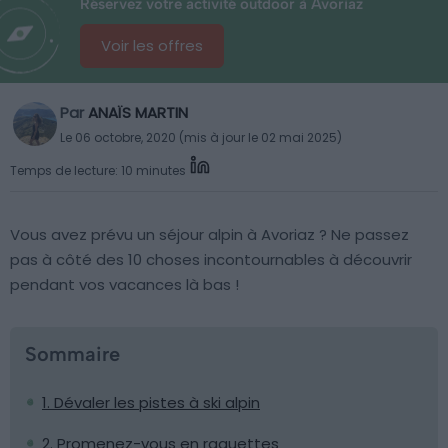
Réservez votre activité outdoor à Avoriaz
Voir les offres
Par
ANAÏS MARTIN
Le 06 octobre, 2020 (mis à jour le 02 mai 2025)
Temps de lecture: 10 minutes
Vous avez prévu un séjour alpin à Avoriaz ? Ne passez
pas à côté des 10 choses incontournables à découvrir
pendant vos vacances là bas !
Sommaire
1. Dévaler les pistes à ski alpin
2. Promenez-vous en raquettes