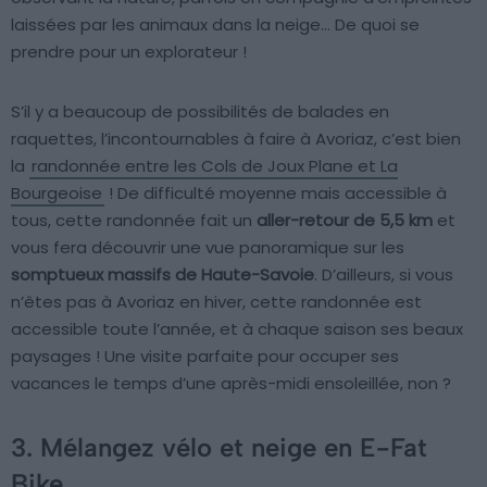
laissées par les animaux dans la neige… De quoi se
prendre pour un explorateur !
S’il y a beaucoup de possibilités de balades en
raquettes, l’incontournables à faire à Avoriaz, c’est bien
la
randonnée entre les Cols de Joux Plane et La
Bourgeoise
! De difficulté moyenne mais accessible à
tous, cette randonnée fait un
aller-retour de 5,5 km
et
vous fera découvrir une vue panoramique sur les
somptueux massifs de Haute-Savoie
. D’ailleurs, si vous
n’êtes pas à Avoriaz en hiver, cette randonnée est
accessible toute l’année, et à chaque saison ses beaux
paysages ! Une visite parfaite pour occuper ses
vacances le temps d’une après-midi ensoleillée, non ?
3. Mélangez vélo et neige en E-Fat
Bike