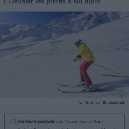
1. Dévaler les pistes à ski alpin
Crédit photo :
Shutterstock
🗓️
Meilleure période :
de Décembre à Mars