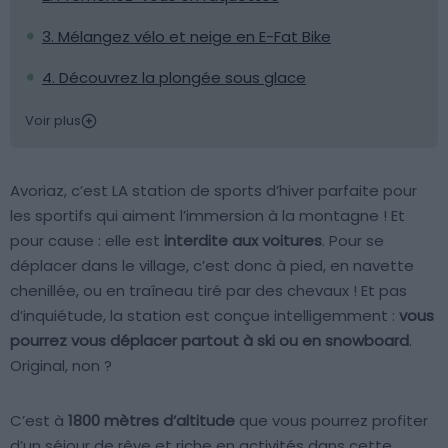
3. Mélangez vélo et neige en E-Fat Bike
4. Découvrez la plongée sous glace
Voir plus
Avoriaz, c’est LA station de sports d’hiver parfaite pour
les sportifs qui aiment l’immersion à la montagne ! Et
pour cause : elle est
interdite aux voitures
. Pour se
déplacer dans le village, c’est donc à pied, en navette
chenillée, ou en traîneau tiré par des chevaux ! Et pas
d’inquiétude, la station est conçue intelligemment :
vous
pourrez vous déplacer partout à ski ou en snowboard
.
Original, non ?
C’est à
1800 mètres d’altitude
que vous pourrez profiter
d’un séjour de rêve et riche en activités dans cette