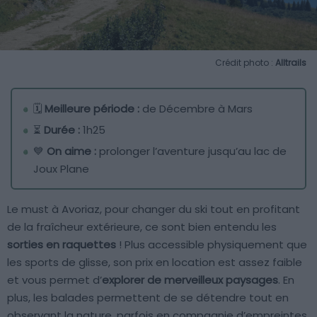
Crédit photo :
Alltrails
🗓️
Meilleure période :
de Décembre à Mars
⏳
Durée :
1h25
💙
On aime :
prolonger l’aventure jusqu’au lac de
Joux Plane
Le must à Avoriaz, pour changer du ski tout en profitant
de la fraîcheur extérieure, ce sont bien entendu les
sorties en raquettes
! Plus accessible physiquement que
les sports de glisse, son prix en location est assez faible
et vous permet d’
explorer de merveilleux paysages
. En
plus, les balades permettent de se détendre tout en
observant la nature, parfois en compagnie d’empreintes