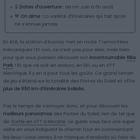
⏳
Dates d’ouverture :
de mi-Juin à fin août
💙
On aime :
La variété d’itinéraires qui fait qu’on
ne s’ennuie jamais
En été, la station d’Avoriaz met en route 7 remontées
mécaniques ! Et non, ce n’est pas pour skier, mais bien
pour que vous puissiez découvrir son
incontournable
Bike
Park
! Et que ce soit en enduro, en DH, ou en VTT
électrique, il y en a pour tous les goûts. Ce grand terrain
de jeu s’étend sur la totalité des Portes du Soleil et offre
plus de 650 km d’itinéraires balisés
.
Pas le temps de s’ennuyer donc, et pour découvrir les
meilleurs panoramas
des Portes du Soleil, rien de tel que
de
Sortie en VTT à Morzine
. Le guide vous fera une super
visite en vous indiquant le chemin tout en commentant
les lieux ! Vous verrez, il ne manque d’
endroits où faire du