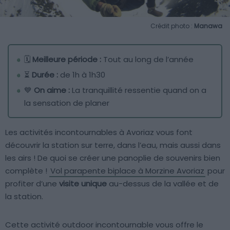
Crédit photo :
Manawa
🗓️
Meilleure période :
Tout au long de l’année
⏳
Durée :
de 1h à 1h30
💙
On aime :
La tranquillité ressentie quand on a
la sensation de planer
Les activités incontournables à Avoriaz vous font
découvrir la station sur terre, dans l’eau, mais aussi dans
les airs ! De quoi se créer une panoplie de souvenirs bien
complète !
Vol parapente biplace à Morzine Avoriaz
pour
profiter d’une
visite unique
au-dessus de la vallée et de
la station.
Cette activité outdoor incontournable vous offre le