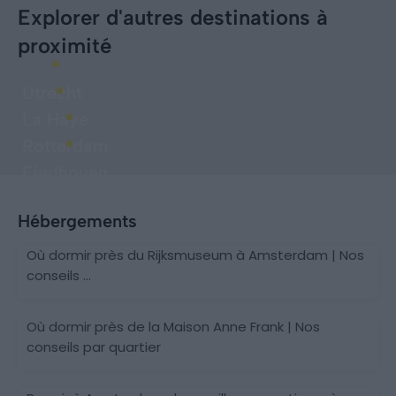
Explorer d'autres destinations à
proximité
Utrecht
La Haye
Rotterdam
Eindhoven
Hébergements
Où dormir près du Rijksmuseum à Amsterdam | Nos
conseils ...
Où dormir près de la Maison Anne Frank | Nos
conseils par quartier