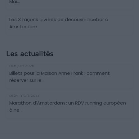
Mai...
Les 3 façons givrées de découvrir l’Icebar à
Amsterdam
Les actualités
Le 5 juin 2026
Billets pour la Maison Anne Frank : comment
réserver sur le...
Le 24 mars 2023
Marathon d’Amsterdam : un RDV running européen
à ne ...