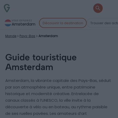
VOUS EXPLOREZ
Découvrir la destination
Trouver des acti
Amsterdam
Monde
Pays-Bas
Amsterdam
Guide touristique
Amsterdam
Amsterdam, la vibrante capitale des Pays-Bas, séduit
par son atmosphère unique, entre patrimoine
historique et modernité créative. Entrelacée de
canaux classés à l’UNESCO, la ville invite à la
découverte à vélo ou en bateau, au rythme paisible
de ses ruelles pavées. Les amateurs d’art