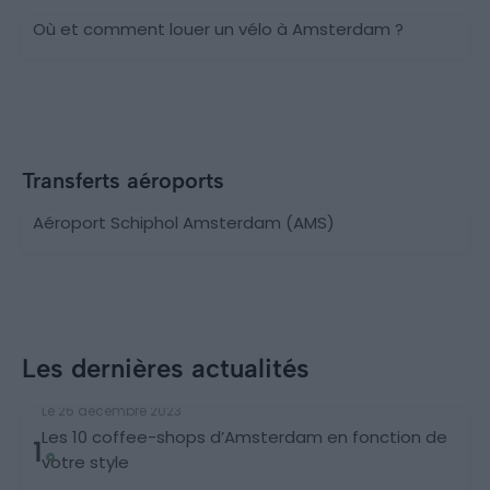
Où et comment louer un vélo à Amsterdam ?
Transferts aéroports
Aéroport Schiphol Amsterdam (AMS)
Les dernières actualités
Bars et restaurants
Le 26 décembre 2023
Les 10 coffee-shops d’Amsterdam en fonction de
1
votre style