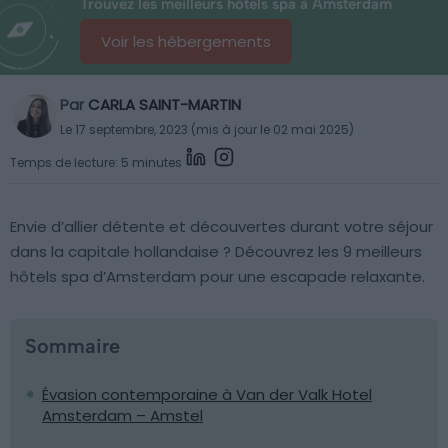
Trouvez les meilleurs hôtels spa à Amsterdam
Voir les hébergements
Par
CARLA SAINT-MARTIN
Le 17 septembre, 2023 (mis à jour le 02 mai 2025)
Temps de lecture: 5 minutes
Envie d’allier détente et découvertes durant votre séjour
dans la capitale hollandaise ? Découvrez les 9 meilleurs
hôtels spa d’Amsterdam pour une escapade relaxante.
Sommaire
Évasion contemporaine à Van der Valk Hotel
Amsterdam – Amstel