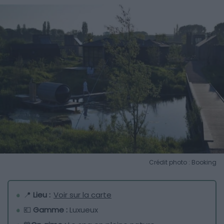
Crédit photo : Booking
📍
Lieu :
Voir sur la carte
💶
Gamme :
Luxueux