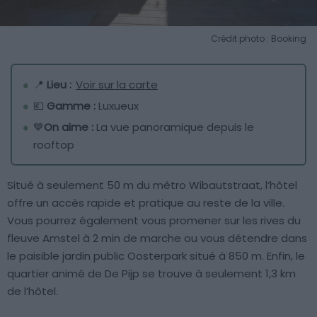
Crédit photo : Booking
📍
Lieu :
Voir sur la carte
💶
Gamme :
Luxueux
💙
On aime :
La vue panoramique depuis le
rooftop
Situé à seulement 50 m du métro Wibautstraat, l’hôtel
offre un accès rapide et pratique au reste de la ville.
Vous pourrez également vous promener sur les rives du
fleuve Amstel à 2 min de marche ou vous détendre dans
le paisible jardin public Oosterpark situé à 850 m. Enfin, le
quartier animé de De Pijp se trouve à seulement 1,3 km
de l’hôtel.