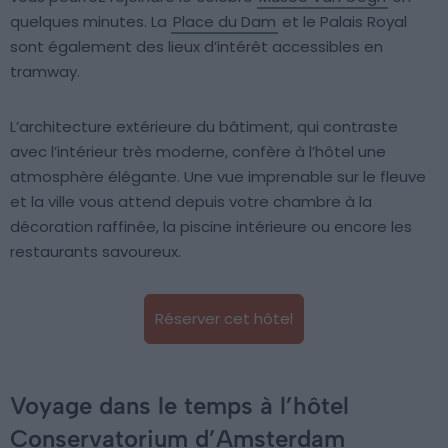
quelques minutes. La
Place du Dam
et le Palais Royal
sont également des lieux d’intérêt accessibles en
tramway.
L’architecture extérieure du bâtiment, qui contraste
avec l’intérieur très moderne, confère à l’hôtel une
atmosphère élégante. Une vue imprenable sur le fleuve
et la ville vous attend depuis votre chambre à la
décoration raffinée, la piscine intérieure ou encore les
restaurants savoureux.
Réserver cet hôtel
Voyage dans le temps à l’hôtel
Conservatorium d’Amsterdam