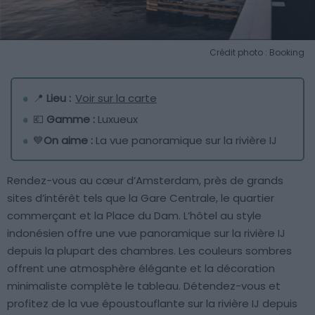
Crédit photo : Booking
📍
Lieu :
Voir sur la carte
💶
Gamme :
Luxueux
💙
On aime :
La vue panoramique sur la rivière IJ
Rendez-vous au cœur d’Amsterdam, près de grands
sites d’intérêt tels que la Gare Centrale, le quartier
commerçant et la Place du Dam. L’hôtel au style
indonésien offre une vue panoramique sur la rivière IJ
depuis la plupart des chambres. Les couleurs sombres
offrent une atmosphère élégante et la décoration
minimaliste complète le tableau. Détendez-vous et
profitez de la vue époustouflante sur la rivière IJ depuis