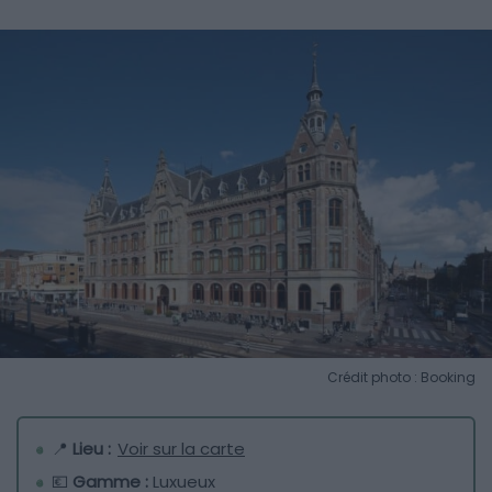
Crédit photo : Booking
📍
Lieu :
Voir sur la carte
💶
Gamme :
Luxueux