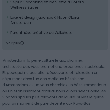
Séjour Cocooning et bien-être à Hotel &
Wellness Zuiver
Luxe et design japonais à Hotel Okura
Amsterdam
Parenthèse créative au Volkshotel
Voir plus
Amsterdam
, la perle culturelle aux charmes
architecturaux, vous promet une expérience inoubliable.
Et pourquoi ne pas allier découverte et relaxation en
séjournant dans l’un des meilleurs hôtels spa
d’Amsterdam ? Que vous cherchiez un hôtel romantique
ou un établissement familial, nous avons sélectionné les
9 hôtels spa les plus relaxants de la ville. Suivez le guide
pour un moment de pure détente aux Pays-Bas.