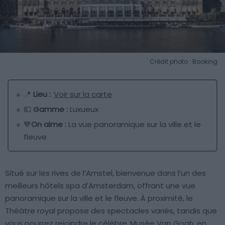
Crédit photo : Booking
📍
Lieu :
Voir sur la carte
💶
Gamme :
Luxueux
💙
On aime :
La vue panoramique sur la ville et le
fleuve
Situé sur les rives de l’Amstel, bienvenue dans l’un des
meilleurs hôtels spa d’Amsterdam, offrant une vue
panoramique sur la ville et le fleuve. À proximité, le
Théâtre royal propose des spectacles variés, tandis que
vous pourrez rejoindre le célèbre
Musée Van Gogh
en