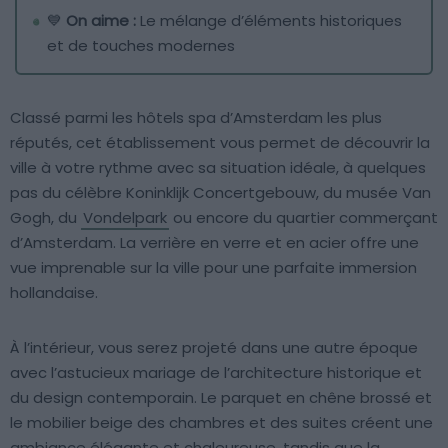
💙
On aime :
Le mélange d’éléments historiques
et de touches modernes
Classé parmi les hôtels spa d’Amsterdam les plus
réputés, cet établissement vous permet de découvrir la
ville à votre rythme avec sa situation idéale, à quelques
pas du célèbre Koninklijk Concertgebouw, du musée Van
Gogh, du
Vondelpark
ou encore du quartier commerçant
d’Amsterdam. La verrière en verre et en acier offre une
vue imprenable sur la ville pour une parfaite immersion
hollandaise.
À l’intérieur, vous serez projeté dans une autre époque
avec l’astucieux mariage de l’architecture historique et
du design contemporain. Le parquet en chêne brossé et
le mobilier beige des chambres et des suites créent une
ambiance élégante et chaleureuse, tandis que la