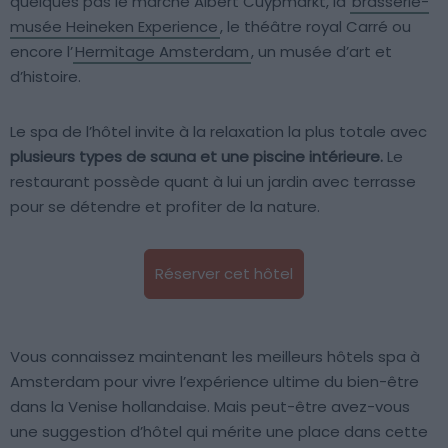
quelques pas le marché Albert Cuypmarkt, la
brasserie-
musée Heineken Experience
, le théâtre royal Carré ou
encore l’
Hermitage Amsterdam
, un musée d’art et
d’histoire.
Le spa de l’hôtel invite à la relaxation la plus totale avec
plusieurs types de sauna et une piscine intérieure.
Le
restaurant possède quant à lui un jardin avec terrasse
pour se détendre et profiter de la nature.
Réserver cet hôtel
Vous connaissez maintenant les meilleurs hôtels spa à
Amsterdam pour vivre l’expérience ultime du bien-être
dans la Venise hollandaise. Mais peut-être avez-vous
une suggestion d’hôtel qui mérite une place dans cette