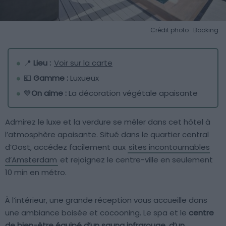
Crédit photo : Booking
📍
Lieu :
Voir sur la carte
💶
Gamme :
Luxueux
💙
On aime :
La décoration végétale apaisante
Admirez le luxe et la verdure se mêler dans cet hôtel à
l’atmosphère apaisante. Situé dans le quartier central
d’Oost, accédez facilement aux
sites incontournables
d’Amsterdam
et rejoignez le centre-ville en seulement
10 min en métro.
À l’intérieur, une grande réception vous accueille dans
une ambiance boisée et cocooning. Le spa et le
centre
de bien-être équipé d’un sauna infrarouge, d’un