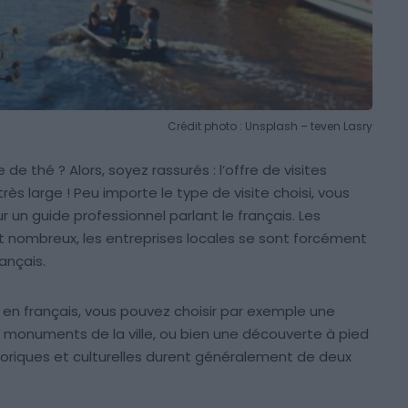
Crédit photo : Unsplash – teven Lasry
de thé ? Alors, soyez rassurés : l’offre de visites
s large ! Peu importe le type de visite choisi, vous
r un guide professionnel parlant le français. Les
 nombreux, les entreprises locales se sont forcément
ançais.
 en français, vous pouvez choisir par exemple une
et monuments de la ville, ou bien une découverte à pied
storiques et culturelles durent généralement de deux