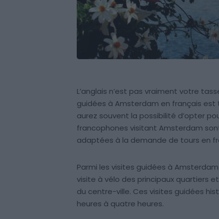
L’anglais n’est pas vraiment votre tasse 
guidées à Amsterdam en français est trè
aurez souvent la possibilité d’opter pou
francophones visitant Amsterdam sont
adaptées à la demande de tours en fr
Parmi les visites guidées à Amsterdam
visite à vélo des principaux quartiers 
du centre-ville. Ces visites guidées hi
heures à quatre heures.