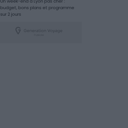
Un week-end à Lyon pas cher :
budget, bons plans et programme
sur 2 jours