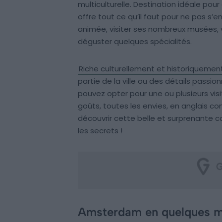
multiculturelle. Destination idéale pour
offre tout ce qu’il faut pour ne pas s’
animée, visiter ses nombreux musées,
déguster quelques spécialités.
Riche culturellement et historiquemen
partie de la ville ou des détails pass
pouvez opter pour une ou plusieurs vis
goûts, toutes les envies, en anglais c
découvrir cette belle et surprenante c
les secrets !
Amsterdam en quelques 