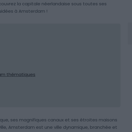
ouvrez la capitale néerlandaise sous toutes ses
guidées à Amsterdam !
dam thématiques
que, ses magnifiques canaux et ses étroites maisons
 ville, Amsterdam est une ville dynamique, branchée et