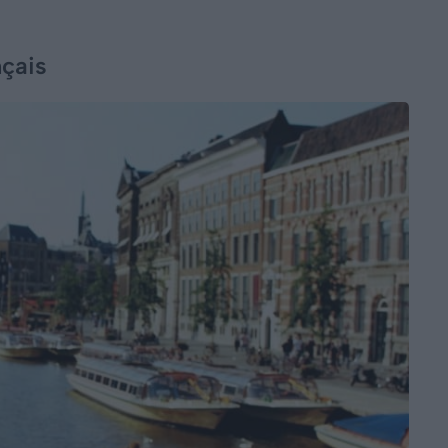
nçais