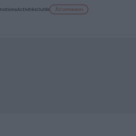
inations
Activités
Outils
Connexion