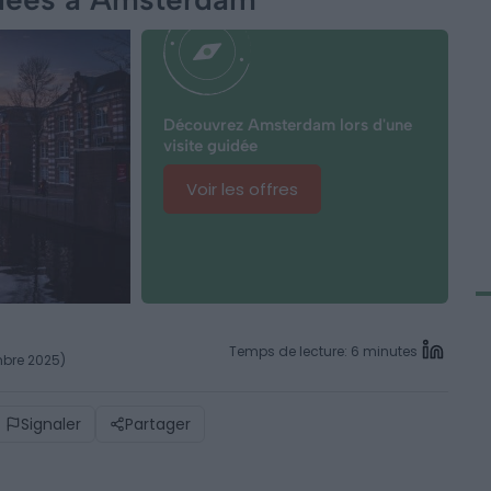
Découvrez Amsterdam lors d'une
visite guidée
Voir les offres
Temps de lecture: 6 minutes
embre 2025)
Signaler
Partager