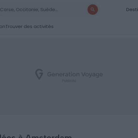
Dest
ion
Trouver des activités
idées à Amsterdam