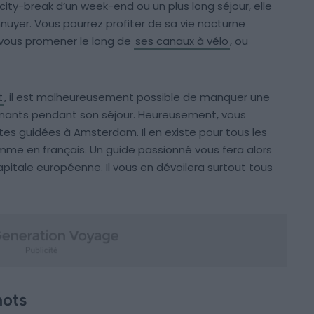
 city-break d’un week-end ou un plus long séjour, elle
ennuyer. Vous pourrez profiter de sa vie nocturne
 vous promener le long de
ses canaux à vélo
, ou
t
, il est malheureusement possible de manquer une
ionnants pendant son séjour. Heureusement, vous
ites guidées à Amsterdam. Il en existe pour tous les
omme en français. Un guide passionné vous fera alors
apitale européenne. Il vous en dévoilera surtout tous
mots