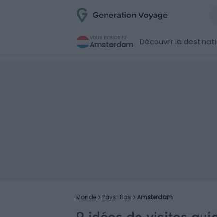
VOUS EXPLOREZ
Découvrir la destinat
Amsterdam
Monde
Pays-Bas
Amsterdam
9 idées de visites gu