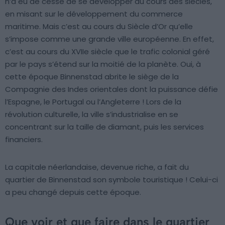
n’a eu de cesse de se développer au cours des siècles,
en misant sur le développement du commerce
maritime. Mais c’est au cours du Siècle d’Or qu’elle
s’impose comme une grande ville européenne. En effet,
c’est au cours du XVIIe siècle que le trafic colonial géré
par le pays s’étend sur la moitié de la planète. Oui, à
cette époque Binnenstad abrite le siège de la
Compagnie des Indes orientales dont la puissance défie
l’Espagne, le Portugal ou l’Angleterre ! Lors de la
révolution culturelle, la ville s’industrialise en se
concentrant sur la taille de diamant, puis les services
financiers.
La capitale néerlandaise, devenue riche, a fait du
quartier de Binnenstad son symbole touristique ! Celui-ci
a peu changé depuis cette époque.
Que voir et que faire dans le quartier