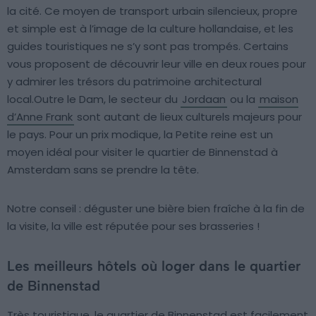
la cité. Ce moyen de transport urbain silencieux, propre
et simple est à l’image de la culture hollandaise, et les
guides touristiques ne s’y sont pas trompés. Certains
vous proposent de découvrir leur ville en deux roues pour
y admirer les trésors du patrimoine architectural
local.Outre le Dam, le secteur du
Jordaan
ou la
maison
d’Anne Frank
sont autant de lieux culturels majeurs pour
le pays. Pour un prix modique, la Petite reine est un
moyen idéal pour visiter le quartier de Binnenstad à
Amsterdam sans se prendre la tête.
Notre conseil : déguster une bière bien fraîche à la fin de
la visite, la ville est réputée pour ses brasseries !
Les meilleurs hôtels où loger dans le quartier
de Binnenstad
Très touristique, le quartier de Binnenstad est facilement