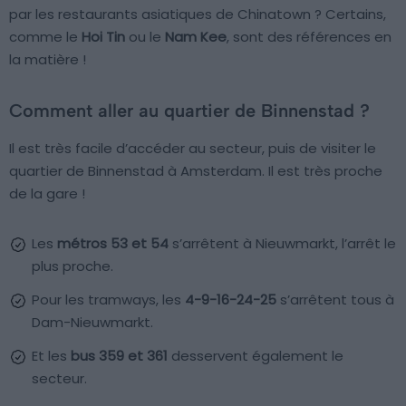
par les restaurants asiatiques de Chinatown ? Certains,
comme le
Hoi Tin
ou le
Nam Kee
, sont des références en
la matière !
Comment aller au quartier de Binnenstad ?
Il est très facile d’accéder au secteur, puis de visiter le
quartier de Binnenstad à Amsterdam. Il est très proche
de la gare !
Les
métros 53 et 54
s’arrêtent à Nieuwmarkt, l’arrêt le
plus proche.
Pour les tramways, les
4-9-16-24-25
s’arrêtent tous à
Dam-Nieuwmarkt.
Et les
bus 359 et 361
desservent également le
secteur.