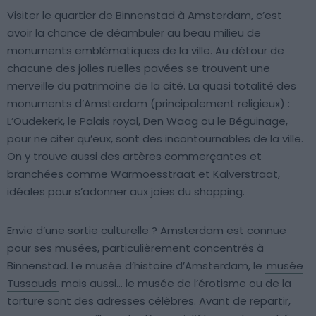
Visiter le quartier de Binnenstad à Amsterdam, c’est
avoir la chance de déambuler au beau milieu de
monuments emblématiques de la ville. Au détour de
chacune des jolies ruelles pavées se trouvent une
merveille du patrimoine de la cité. La quasi totalité des
monuments d’Amsterdam (principalement religieux) :
L’Oudekerk, le Palais royal, Den Waag ou le Béguinage,
pour ne citer qu’eux, sont des incontournables de la ville.
On y trouve aussi des artères commerçantes et
branchées comme Warmoesstraat et Kalverstraat,
idéales pour s’adonner aux joies du shopping.
Envie d’une sortie culturelle ? Amsterdam est connue
pour ses musées, particulièrement concentrés à
Binnenstad. Le musée d’histoire d’Amsterdam, le
musée
Tussauds
mais aussi… le musée de l’érotisme ou de la
torture sont des adresses célèbres. Avant de repartir,