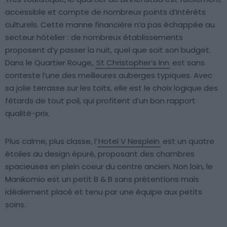
accessible et compte de nombreux points d’intérêts
culturels. Cette manne financière n’a pas échappée au
secteur hôtelier : de nombreux établissements
proposent d’y passer la nuit, quel que soit son budget.
Dans le Quartier Rouge,
St Christopher’s Inn
est sans
conteste l’une des meilleures auberges typiques. Avec
sa jolie terrasse sur les toits, elle est le choix logique des
fêtards de tout poil, qui profitent d’un bon rapport
qualité-prix.
Plus calme, plus classe, l’
Hotel V Nesplein
est un quatre
étoiles au design épuré, proposant des chambres
spacieuses en plein coeur du centre ancien. Non loin, le
Manikomio est un petit B & B sans prétentions mais
idéalement placé et tenu par une équipe aux petits
soins.