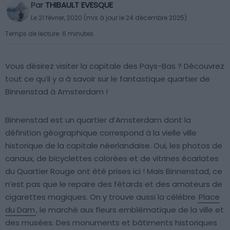
Par
THIBAULT EVESQUE
Le 21 février, 2020 (mis à jour le 24 décembre 2025)
Temps de lecture: 6 minutes
Vous désirez visiter la capitale des Pays-Bas ? Découvrez
tout ce qu’il y a à savoir sur le fantastique quartier de
Binnenstad à Amsterdam !
Binnenstad est un quartier d’Amsterdam dont la
définition géographique correspond à la vielle ville
historique de la capitale néerlandaise. Oui, les photos de
canaux, de bicyclettes colorées et de vitrines écarlates
du Quartier Rouge ont été prises ici ! Mais Binnenstad, ce
n’est pas que le repaire des fêtards et des amateurs de
cigarettes magiques. On y trouve aussi la célèbre
Place
du Dam
, le marché aux fleurs emblématique de la ville et
des musées. Des monuments et bâtiments historiques