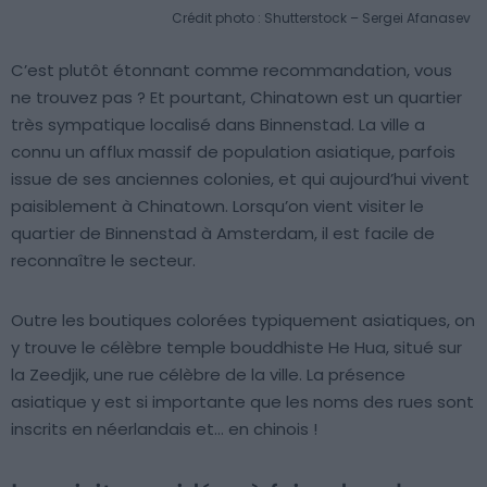
Crédit photo : Shutterstock – Sergei Afanasev
C’est plutôt étonnant comme recommandation, vous
ne trouvez pas ? Et pourtant, Chinatown est un quartier
très sympatique localisé dans Binnenstad. La ville a
connu un afflux massif de population asiatique, parfois
issue de ses anciennes colonies, et qui aujourd’hui vivent
paisiblement à Chinatown. Lorsqu’on vient visiter le
quartier de Binnenstad à Amsterdam, il est facile de
reconnaître le secteur.
Outre les boutiques colorées typiquement asiatiques, on
y trouve le célèbre temple bouddhiste He Hua, situé sur
la Zeedjik, une rue célèbre de la ville. La présence
asiatique y est si importante que les noms des rues sont
inscrits en néerlandais et… en chinois !