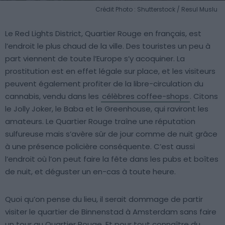
Crédit Photo : Shutterstock / Resul Muslu
Le Red Lights District, Quartier Rouge en français, est
l’endroit le plus chaud de la ville. Des touristes un peu à
part viennent de toute l’Europe s’y acoquiner. La
prostitution est en effet légale sur place, et les visiteurs
peuvent également profiter de la libre-circulation du
cannabis, vendu dans les
célèbres coffee-shops
. Citons
le Jolly Joker, le Baba et le Greenhouse, qui raviront les
amateurs. Le Quartier Rouge traîne une réputation
sulfureuse mais s’avère sûr de jour comme de nuit grâce
à une présence policière conséquente. C’est aussi
l’endroit où l’on peut faire la fête dans les pubs et boîtes
de nuit, et déguster un en-cas à toute heure.
Quoi qu’on pense du lieu, il serait dommage de partir
visiter le quartier de Binnenstad à Amsterdam sans faire
un tour au Quartier Rouge. Et pour tout connaître du