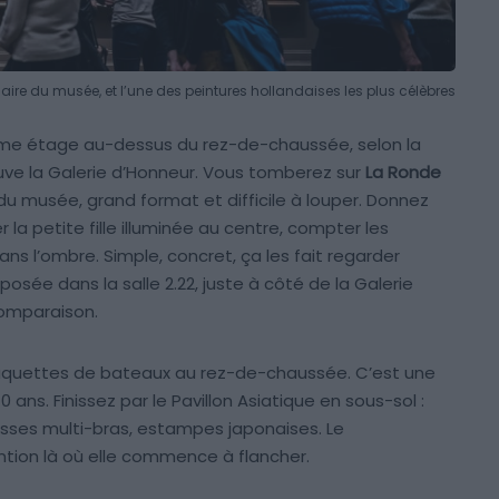
laire du musée, et l’une des peintures hollandaises les plus célèbres
me étage au-dessus du rez-de-chaussée, selon la
uve la Galerie d’Honneur. Vous tomberez sur
La Ronde
 du musée, grand format et difficile à louper. Donnez
r la petite fille illuminée au centre, compter les
ns l’ombre. Simple, concret, ça les fait regarder
osée dans la salle 2.22, juste à côté de la Galerie
comparaison.
maquettes de bateaux au rez-de-chaussée. C’est une
 ans. Finissez par le Pavillon Asiatique en sous-sol :
sses multi-bras, estampes japonaises. Le
ntion là où elle commence à flancher.