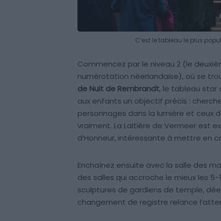
C’est le tableau le plus popu
Commencez par le niveau 2 (le deuxiè
numérotation néerlandaise), où se tro
de Nuit de Rembrandt
, le tableau star
aux enfants un objectif précis : cherche
personnages dans la lumière et ceux da
vraiment. La Laitière de Vermeer est exp
d’Honneur, intéressante à mettre en 
Enchaînez ensuite avec la salle des 
des salles qui accroche le mieux les 5-10
sculptures de gardiens de temple, dée
changement de registre relance l’atte