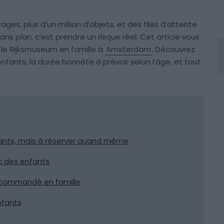
étages, plus d’un million d’objets, et des files d’attente
sans plan, c’est prendre un risque réel. Cet article vous
 le Rijksmuseum en famille à
Amsterdam
. Découvrez
enfants, la durée honnête à prévoir selon l’âge, et tout
enfants, mais à réserver quand même
c des enfants
recommandé en famille
nfants