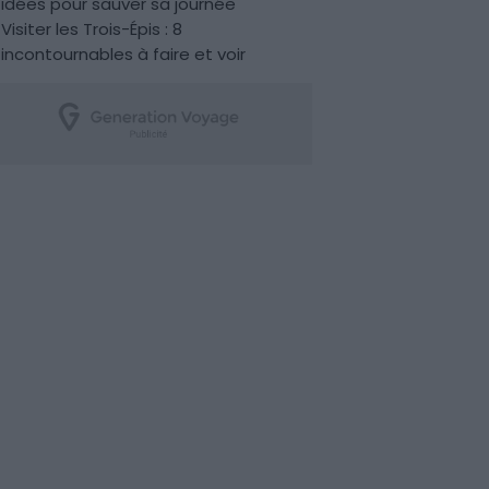
idées pour sauver sa journée
Visiter les Trois-Épis : 8
incontournables à faire et voir