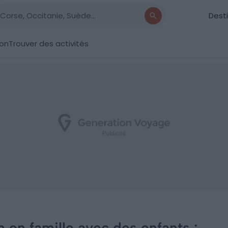
Dest
ion
Trouver des activités
 en famille avec des enfants :