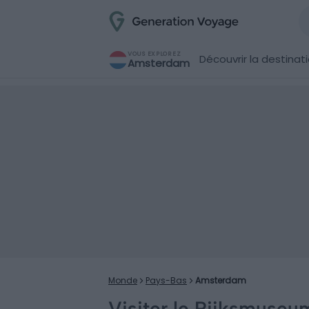
VOUS EXPLOREZ
Découvrir la destinat
Amsterdam
Monde
Pays-Bas
Amsterdam
Visiter le Rijksmuseum