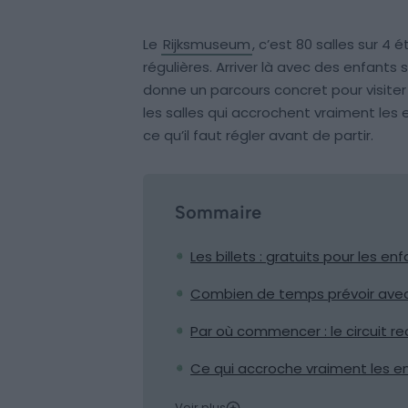
Le
Rijksmuseum
, c’est 80 salles sur 4 
régulières. Arriver là avec des enfants 
donne un parcours concret pour visiter
les salles qui accrochent vraiment les 
ce qu’il faut régler avant de partir.
Sommaire
Les billets : gratuits pour les 
Combien de temps prévoir ave
Par où commencer : le circuit 
Ce qui accroche vraiment les e
Voir plus