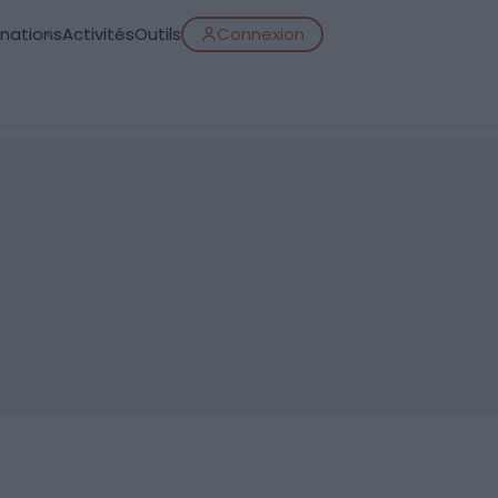
inations
Activités
Outils
Connexion