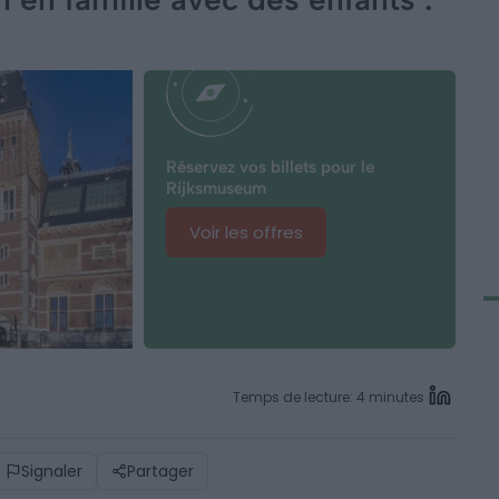
Réservez vos billets pour le
Rijksmuseum
Voir les offres
Temps de lecture: 4 minutes
Signaler
Partager