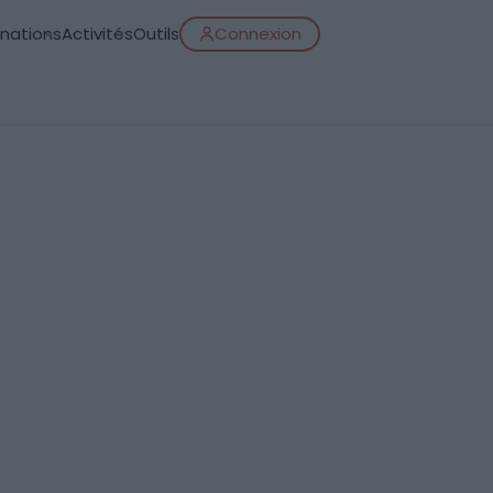
inations
Activités
Outils
Connexion