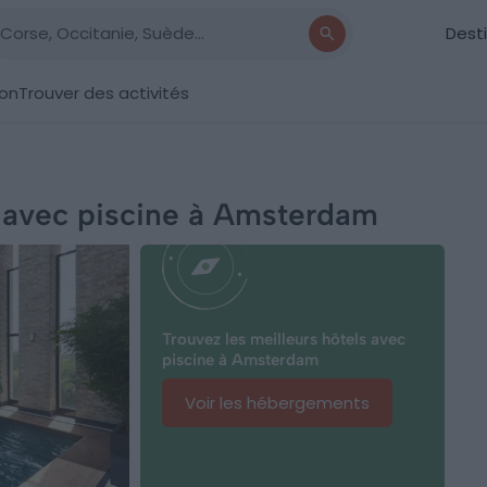
Dest
ion
Trouver des activités
s avec piscine à Amsterdam
Trouvez les meilleurs hôtels avec
piscine à Amsterdam
Voir les hébergements