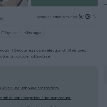
Temps de lecture: 5 minutes
25)
Signaler
Partager
sterdam ? Découvrez notre sélection d’hôtels avec
dans la capitale hollandaise.
’eau avec The Unbound Amsterdam
ark et son design industriel surprenant