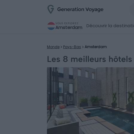
VOUS EXPLOREZ
Découvrir la destinat
Amsterdam
Monde
Pays-Bas
Amsterdam
Les 8 meilleurs hôtel