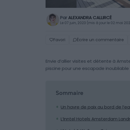
Par
ALEXANDRA CALLIRCÉ
Le 07 juin, 2023 (mis à jour le 02 mai 20
Favori
Écrire un commentaire
Envie d’allier visites et détente à Am
piscine pour une escapade inoubliable 
Sommaire
Un havre de paix au bord de l
L’Inntel Hotels Amsterdam Landm