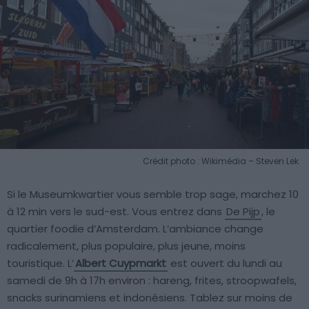
Crédit photo : Wikimédia – Steven Lek
Si le Museumkwartier vous semble trop sage, marchez 10
à 12 min vers le sud-est. Vous entrez dans
De Pijp
, le
quartier foodie d’Amsterdam. L’ambiance change
radicalement, plus populaire, plus jeune, moins
touristique. L’
Albert Cuypmarkt
est ouvert du lundi au
samedi de 9h à 17h environ : hareng, frites, stroopwafels,
snacks surinamiens et indonésiens. Tablez sur moins de