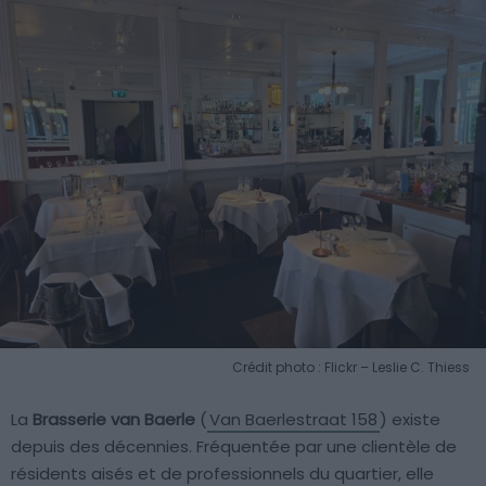
Crédit photo : Flickr – Leslie C. Thiess
La
Brasserie van Baerle
(
Van Baerlestraat 158
) existe
depuis des décennies. Fréquentée par une clientèle de
résidents aisés et de professionnels du quartier, elle