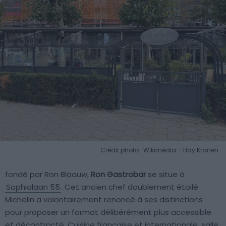
Crédit photo : Wikimédia – Hay Kranen
fondé par Ron Blaauw,
Ron Gastrobar
se situe à
Sophialaan 55
. Cet ancien chef doublement étoilé
Michelin a volontairement renoncé à ses distinctions
pour proposer un format délibérément plus accessible
et décontracté. Cuisine française et internationale, salle