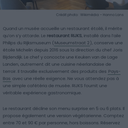
Crédit photo : Wikimédia – Hanno Lans
Quand un musée accueille un restaurant étoilé, il mérite
qu’on s’y attarde. Le
restaurant RIJKS
, installé dans l’aile
Philips du Rijksmuseum (
Museumstraat 2
), conserve une
étoile Michelin depuis 2016 sous la direction du chef Joris
Bijdendijk. Le chef y concocte une Keuken van de Lage
Landen, autrement dit une cuisine néerlandaise de
terroir. Il travaille exclusivement des produits des
Pays-
Bas
avec une réelle exigence. Ne vous attendez pas à
une simple cafétéria de musée. RIJKS fournit une
véritable expérience gastronomique.
Le restaurant décline son menu surprise en 5 ou 6 plats. Il
propose également une version végétarienne. Comptez
entre 70 et 90 € par personne, hors boissons. Réservez