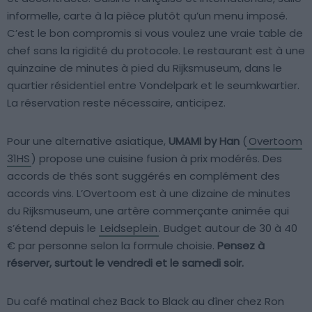
informelle, carte à la pièce plutôt qu’un menu imposé.
C’est le bon compromis si vous voulez une vraie table de
chef sans la rigidité du protocole. Le restaurant est à une
quinzaine de minutes à pied du Rijksmuseum, dans le
quartier résidentiel entre Vondelpark et le seumkwartier.
La réservation reste nécessaire, anticipez.
Pour une alternative asiatique,
UMAMI by Han
(
Overtoom
31HS
) propose une cuisine fusion à prix modérés. Des
accords de thés sont suggérés en complément des
accords vins. L’Overtoom est à une dizaine de minutes
du Rijksmuseum, une artère commerçante animée qui
s’étend depuis le
Leidseplein
. Budget autour de 30 à 40
€ par personne selon la formule choisie.
Pensez à
réserver, surtout le vendredi et le samedi soir.
Du café matinal chez Back to Black au dîner chez Ron