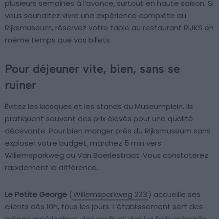
plusieurs semaines à l’avance, surtout en haute saison. Si
vous souhaitez vivre une expérience complète au
Rijksmuseum, réservez votre table au restaurant RIJKS en
même temps que vos billets.
Pour déjeuner vite, bien, sans se
ruiner
Évitez les kiosques et les stands du Museumplein. Ils
pratiquent souvent des prix élevés pour une qualité
décevante. Pour bien manger près du Rijksmuseum sans
exploser votre budget, marchez 5 min vers
Willemsparkweg ou Van Baerlestraat. Vous constaterez
rapidement la différence.
Le Petite George
(
Willemsparkweg 233
) accueille ses
clients dès 10h, tous les jours. L’établissement sert des
crêpes américaines, des œufs et des jus frais préparés