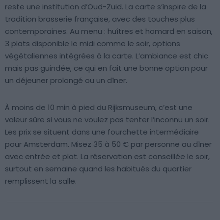
reste une institution d’Oud-Zuid. La carte s’inspire de la
tradition brasserie française, avec des touches plus
contemporaines. Au menu : huîtres et homard en saison,
3 plats disponible le midi comme le soir, options
végétaliennes intégrées à la carte. L’ambiance est chic
mais pas guindée, ce qui en fait une bonne option pour
un déjeuner prolongé ou un dîner.
À moins de 10 min à pied du Rijksmuseum, c’est une
valeur sûre si vous ne voulez pas tenter l’inconnu un soir.
Les prix se situent dans une fourchette intermédiaire
pour Amsterdam. Misez 35 à 50 € par personne au dîner
avec entrée et plat. La réservation est conseillée le soir,
surtout en semaine quand les habitués du quartier
remplissent la salle.