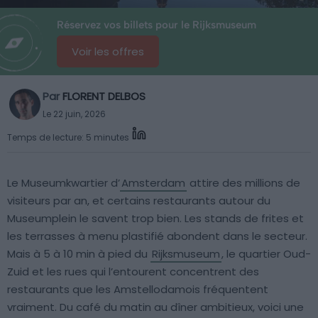
Réservez vos billets pour le Rijksmuseum
Voir les offres
Par
FLORENT DELBOS
Le 22 juin, 2026
Temps de lecture: 5 minutes
Le Museumkwartier d’
Amsterdam
attire des millions de
visiteurs par an, et certains restaurants autour du
Museumplein le savent trop bien. Les stands de frites et
les terrasses à menu plastifié abondent dans le secteur.
Mais à 5 à 10 min à pied du
Rijksmuseum
, le quartier Oud-
Zuid et les rues qui l’entourent concentrent des
restaurants que les Amstellodamois fréquentent
vraiment. Du café du matin au dîner ambitieux, voici une