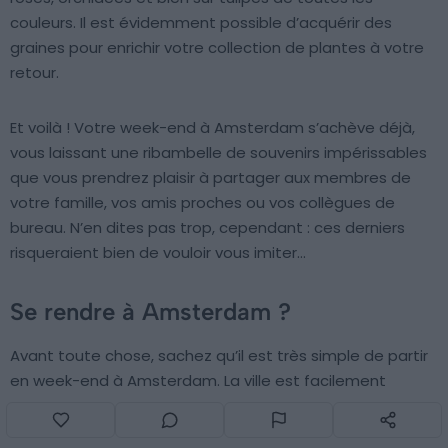
couleurs. Il est évidemment possible d’acquérir des
graines pour enrichir votre collection de plantes à votre
retour.
Et voilà ! Votre week-end à Amsterdam s’achève déjà,
vous laissant une ribambelle de souvenirs impérissables
que vous prendrez plaisir à partager aux membres de
votre famille, vos amis proches ou vos collègues de
bureau. N’en dites pas trop, cependant : ces derniers
risqueraient bien de vouloir vous imiter…
Se rendre à Amsterdam ?
Avant toute chose, sachez qu’il est très simple de partir
en week-end à Amsterdam. La ville est facilement
accessible depuis les grandes villes européennes et
particulièrement depuis la France.