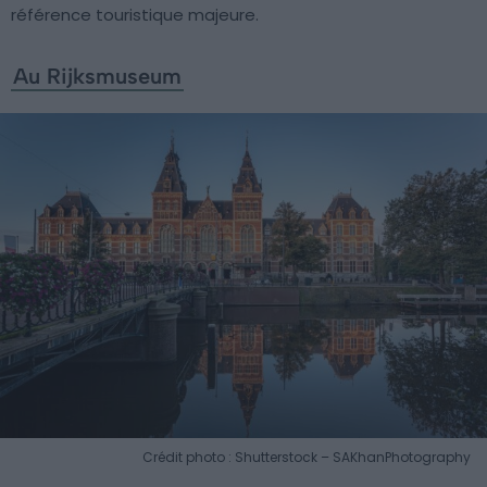
référence touristique majeure.
Au Rijksmuseum
Crédit photo : Shutterstock – SAKhanPhotography