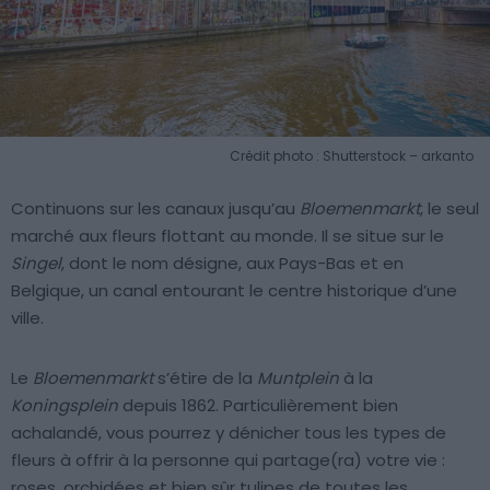
Crédit photo : Shutterstock – arkanto
Continuons sur les canaux jusqu’au
Bloemenmarkt
, le seul
marché aux fleurs flottant au monde. Il se situe sur le
Singel
, dont le nom désigne, aux Pays-Bas et en
Belgique, un canal entourant le centre historique d’une
ville.
Le
Bloemenmarkt
s’étire de la
Muntplein
à la
Koningsplein
depuis 1862. Particulièrement bien
achalandé, vous pourrez y dénicher tous les types de
fleurs à offrir à la personne qui partage(ra) votre vie :
roses, orchidées et bien sûr tulipes de toutes les