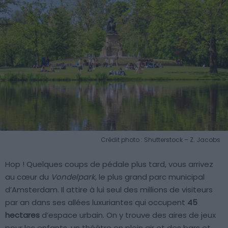
Crédit photo : Shutterstock – Z. Jacobs
Hop ! Quelques coups de pédale plus tard, vous arrivez
au cœur du
Vondelpark
, le plus grand parc municipal
d’Amsterdam. Il attire à lui seul des millions de visiteurs
par an dans ses allées luxuriantes qui occupent
45
hectares
d’espace urbain. On y trouve des aires de jeux
pour les enfants, un théâtre en plein air et des bars et