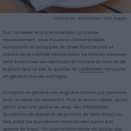
Crédit photo : Shutterstock – Wut_Moppie
Ouf ! Un week-end à Amsterdam, ça creuse.
Heureusement, vous trouverez d’innombrables
restaurants et échoppes de
street food
de part et
d’autre de la capitale néerlandaise. De bonnes adresses
sont à retrouver aux alentours de la place du Dam et de
la place Spui. Le soir, le quartier de
Leidseplein
remporte
en général tous les suffrages.
Comptez en général une vingtaine d’euros par personne
pour un repas au restaurant. Pour un encas rapide, optez
plutôt pour une gaufre au sirop, des
bitterballen
(boulettes de viande et de pomme de terre frites) ou
des
patat
, les succulentes frites locales cuites à la
graisse de bœuf. On vous recommande de goûter aux