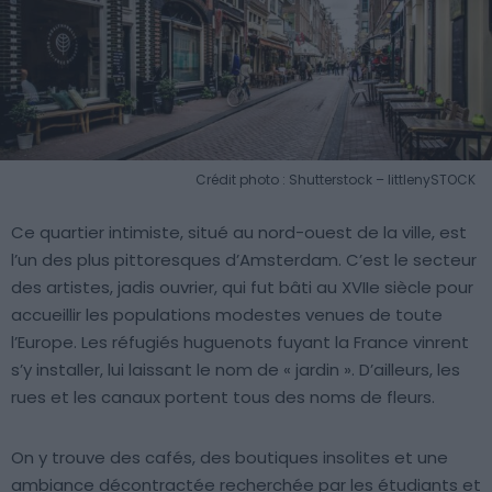
Crédit photo : Shutterstock – littlenySTOCK
Ce quartier intimiste, situé au nord-ouest de la ville, est
l’un des plus pittoresques d’Amsterdam. C’est le secteur
des artistes, jadis ouvrier, qui fut bâti au XVIIe siècle pour
accueillir les populations modestes venues de toute
l’Europe. Les réfugiés huguenots fuyant la France vinrent
s’y installer, lui laissant le nom de « jardin ». D’ailleurs, les
rues et les canaux portent tous des noms de fleurs.
On y trouve des cafés, des boutiques insolites et une
ambiance décontractée recherchée par les étudiants et