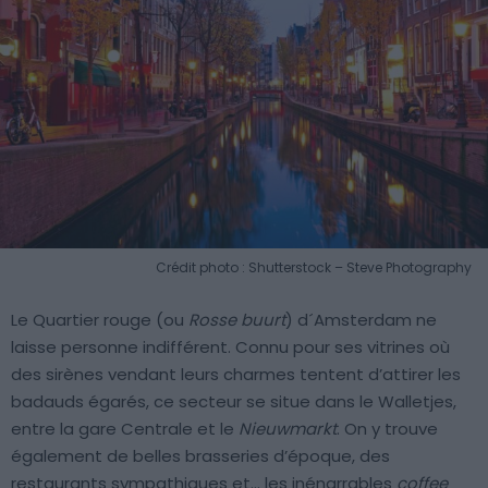
Crédit photo : Shutterstock – Steve Photography
Le Quartier rouge (ou
Rosse buurt
) d´Amsterdam ne
laisse personne indifférent. Connu pour ses vitrines où
des sirènes vendant leurs charmes tentent d’attirer les
badauds égarés, ce secteur se situe dans le Walletjes,
entre la gare Centrale et le
Nieuwmarkt
. On y trouve
également de belles brasseries d’époque, des
restaurants sympathiques et… les inénarrables
coffee