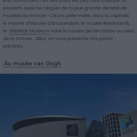
Bas constituent l’un des États les plus sûrs d’Europe. Ils
peuvent aussi se targuer de la plus grande densité de
musées au monde ! Citons pêle-mêle, dans la capitale,
le musée d’histoire d’Amsterdam, le musée Rembrandt,
le
Stedelijk Museum
voire le musée de l’érotisme ou celui
de la torture… Allez, on vous présente nos petits
préférés.
Au musée van Gogh