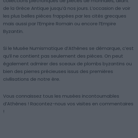
collections pléthoriques de pièces de monnaies, allant
de la Grèce Antique jusqu’à nos jours. L’occasion de voir
les plus belles pièces frappées par les cités grecques
mais aussi par l’Empire Romain ou encore l’Empire
Byzantin.
Si le Musée Numismatique d’Athènes se démarque, c’est
qu’il ne contient pas seulement des pièces. On peut
également admirer des sceaux de plombs byzantins ou
bien des pierres précieuses issus des premières
civilisations de notre ère.
Vous connaissez tous les musées incontournables
d’Athènes ! Racontez-nous vos visites en commentaires
!