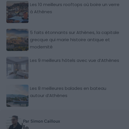
Les 10 meilleurs rooftops où boire un verre
à Athènes
5 faits étonnants sur Athènes, la capitale
grecque qui marie histoire antique et
modernité
Les 9 meilleurs hôtels avec vue d’Athènes
Les 8 meilleures balades en bateau
autour d’Athènes
Par Simon Cailloux