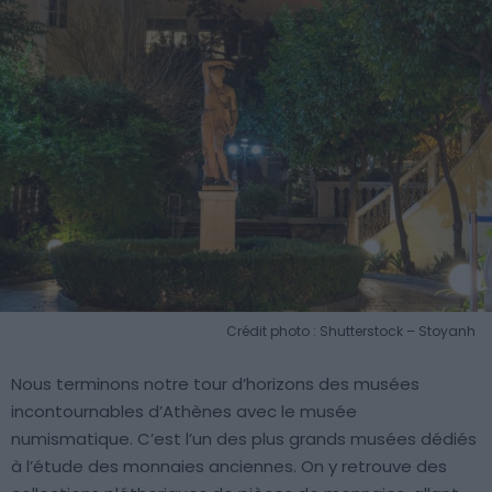
Crédit photo : Shutterstock – Stoyanh
Nous terminons notre tour d’horizons des musées
incontournables d’Athènes avec le musée
numismatique. C’est l’un des plus grands musées dédiés
à l’étude des monnaies anciennes. On y retrouve des