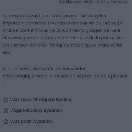
Crédit photo : Flickr – Dimitris Kamaras
Le musée byzantin et chrétien est l’un des plus
importants musées d’Athènes mais aussi de Grèce. Le
musée contient plus de 25 000 témoignages de l’une
des plus grandes époques de l’histoire de la péninsule.
On y trouve de tout : fresques, mosaïques, manuscrits
etc.
Lors de votre visite, afin de vous aider
chronologiquement, le musée se sépare en trois phases
:
L’Art dans l’Antiquité tardive
,
L’Âge Médiéval Byzantin
,
L’Art post-byzantin
.