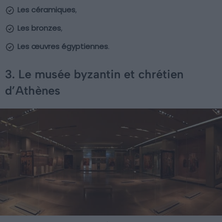
Les céramiques
,
Les bronzes
,
Les œuvres égyptiennes
.
3. Le musée byzantin et chrétien
d’Athènes