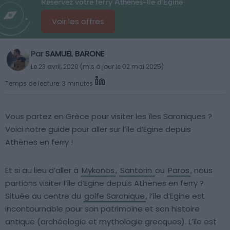
Réservez votre ferry Athènes-Île d'Egine
Voir les offres
Par
SAMUEL BARONE
Le 23 avril, 2020 (mis à jour le 02 mai 2025)
Temps de lecture: 3 minutes
Vous partez en Grèce pour visiter les îles Saroniques ?
Voici notre guide pour aller sur l’île d’Egine depuis
Athènes en ferry !
Et si au lieu d’aller à
Mykonos
,
Santorin
ou
Paros
, nous
partions visiter l’île d’Egine depuis Athènes en ferry ?
Située au centre du
golfe Saronique
, l’île d’Egine est
incontournable pour son patrimoine et son histoire
antique (archéologie et mythologie grecques). L’île est