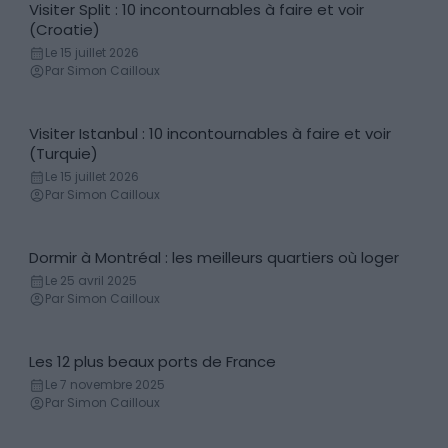
Visiter Split : 10 incontournables à faire et voir
Incontournables
(Croatie)
Le 15 juillet 2026
Par Simon Cailloux
Visiter Istanbul : 10 incontournables à faire et voir
Incontournables
(Turquie)
Le 15 juillet 2026
Par Simon Cailloux
Dormir à Montréal : les meilleurs quartiers où loger
Conseils logement
Le 25 avril 2025
Par Simon Cailloux
Les 12 plus beaux ports de France
Lieux
Le 7 novembre 2025
Par Simon Cailloux