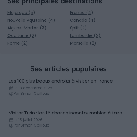
Ses principales destinations
Majorque (5)
France (4)
Nouvelle Aquitaine (4)
Canada (4)
Aigues-Mortes (3)
Split (2)
Occitanie (2)
Lombardie (2)
Rome (2)
Marseille (2)
Ses articles populaires
Les 100 plus beaux endroits à visiter en France
Incontournables
Le 18 décembre 2025
Par Simon Cailloux
Visiter Turin : les 15 choses incontournables à faire
Incontournables
Le 15 juillet 2026
Par Simon Cailloux