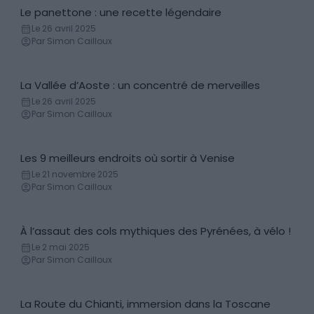
Le panettone : une recette légendaire
Histoire & anecdotes
Le 26 avril 2025
Par Simon Cailloux
La Vallée d’Aoste : un concentré de merveilles
Découvertes
Le 26 avril 2025
Par Simon Cailloux
Les 9 meilleurs endroits où sortir à Venise
Bars et restaurants
Le 21 novembre 2025
Par Simon Cailloux
À l’assaut des cols mythiques des Pyrénées, à vélo !
Découvertes
Le 2 mai 2025
Par Simon Cailloux
La Route du Chianti, immersion dans la Toscane