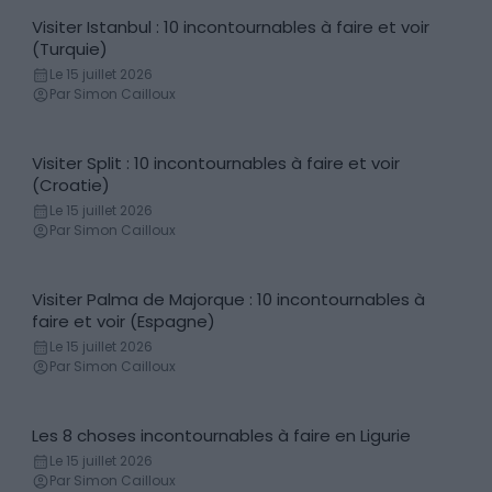
Visiter Istanbul : 10 incontournables à faire et voir
Incontournables
(Turquie)
Le 15 juillet 2026
Par Simon Cailloux
Visiter Split : 10 incontournables à faire et voir
Incontournables
(Croatie)
Le 15 juillet 2026
Par Simon Cailloux
Visiter Palma de Majorque : 10 incontournables à
Incontournables
faire et voir (Espagne)
Le 15 juillet 2026
Par Simon Cailloux
Les 8 choses incontournables à faire en Ligurie
Incontournables
Le 15 juillet 2026
Par Simon Cailloux