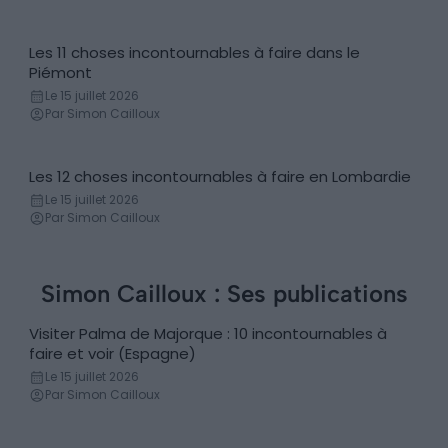
Les 11 choses incontournables à faire dans le
Incontournables
Piémont
Le 15 juillet 2026
Par Simon Cailloux
Les 12 choses incontournables à faire en Lombardie
Incontournables
Le 15 juillet 2026
Par Simon Cailloux
Simon Cailloux : Ses publications
Visiter Palma de Majorque : 10 incontournables à
Incontournables
faire et voir (Espagne)
Le 15 juillet 2026
Par Simon Cailloux