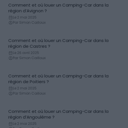
Comment et où louer un Camping-Car dans la
Location de camping-car
région d’Avignon ?
Le 2 mai 2025
Par Simon Cailloux
Comment et où louer un Camping-Car dans la
Location de camping-car
région de Castres ?
Le 26 avril 2025
Par Simon Cailloux
Comment et où louer un Camping-Car dans la
Location de camping-car
région de Poitiers ?
Le 2 mai 2025
Par Simon Cailloux
Comment et où louer un Camping-Car dans la
Location de camping-car
région d’Angoulême ?
Le 2 mai 2025