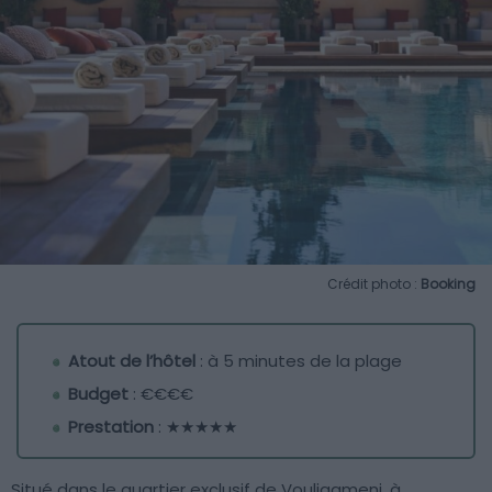
Crédit photo :
Booking
Atout de l’hôtel
: à 5 minutes de la plage
Budget
: €€€€
Prestation
: ★★★★★
Situé dans le quartier exclusif de Vouliagmeni, à