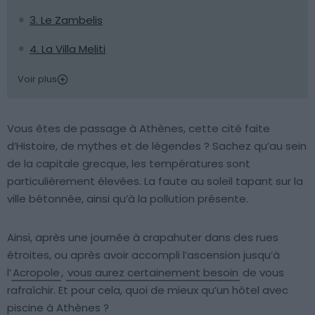
3. Le Zambelis
4. La Villa Meliti
Voir plus
Vous êtes de passage à Athènes, cette cité faite
d’Histoire, de mythes et de légendes ? Sachez qu’au sein
de la capitale grecque, les températures sont
particulièrement élevées. La faute au soleil tapant sur la
ville bétonnée, ainsi qu’à la pollution présente.
Ainsi, après une journée à crapahuter dans des rues
étroites, ou après avoir accompli l’ascension jusqu’à
l’
Acropole
,
vous aurez certainement besoin
de vous
rafraîchir. Et pour cela, quoi de mieux qu’un hôtel avec
piscine à Athènes ?