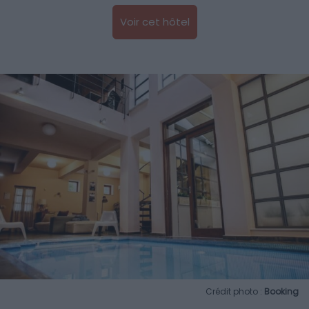
Voir cet hôtel
Crédit photo :
Booking