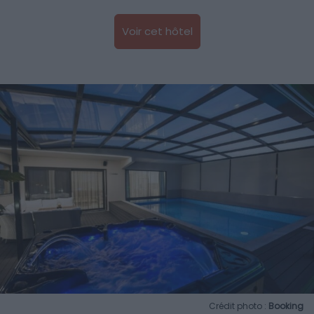
Voir cet hôtel
Crédit photo :
Booking