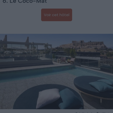
6. Le Coco-Mat
Voir cet hôtel