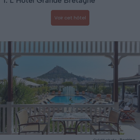
1. L’Hôtel Grande Bretagne
Voir cet hôtel