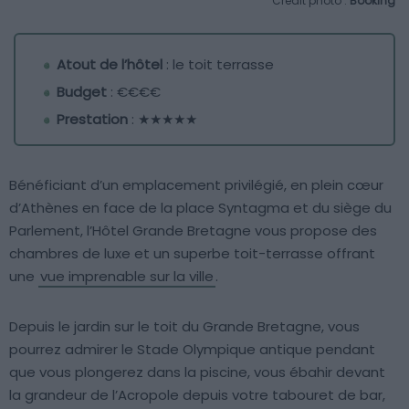
Crédit photo :
Booking
Atout de l’hôtel
: le toit terrasse
Budget
: €€€€
Prestation
: ★★★★★
Bénéficiant d’un emplacement privilégié, en plein cœur
d’Athènes en face de la place Syntagma et du siège du
Parlement, l’Hôtel Grande Bretagne vous propose des
chambres de luxe et un superbe toit-terrasse offrant
une
vue imprenable sur la ville
.
Depuis le jardin sur le toit du Grande Bretagne, vous
pourrez admirer le Stade Olympique antique pendant
que vous plongerez dans la piscine, vous ébahir devant
la grandeur de l’Acropole depuis votre tabouret de bar,