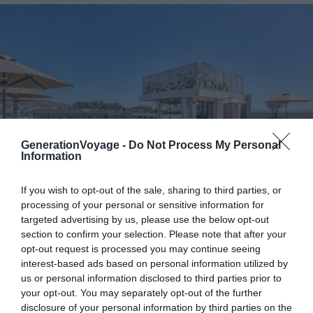
GenerationVoyage -
Do Not Process My Personal
Information
If you wish to opt-out of the sale, sharing to third parties, or
processing of your personal or sensitive information for
targeted advertising by us, please use the below opt-out
Crédit photo :
Booking
section to confirm your selection. Please note that after your
opt-out request is processed you may continue seeing
interest-based ads based on personal information utilized by
Atout de l’hôtel
: la salle de sport
us or personal information disclosed to third parties prior to
your opt-out. You may separately opt-out of the further
Budget
: €€
disclosure of your personal information by third parties on the