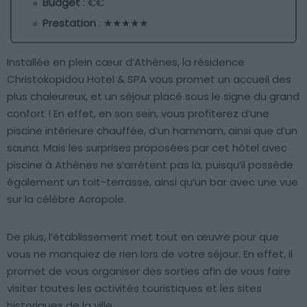
Budget
: €€
Prestation
: ★★★★★
Installée en plein cœur d’Athènes, la résidence
Christokopidou Hotel & SPA vous promet un accueil des
plus chaleureux, et un séjour placé sous le signe du grand
confort ! En effet, en son sein, vous profiterez d’une
piscine intérieure chauffée, d’un hammam, ainsi que d’un
sauna. Mais les surprises proposées par cet hôtel avec
piscine à Athènes ne s’arrêtent pas là, puisqu’il possède
également un toit-terrasse, ainsi qu’un bar avec une vue
sur la célèbre Acropole.
De plus, l’établissement met tout en œuvre pour que
vous ne manquiez de rien lors de votre séjour. En effet, il
promet de vous organiser des sorties afin de vous faire
visiter toutes les activités touristiques et les sites
historiques de la ville.