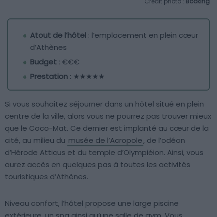
Crédit photo :
Booking
Atout de l’hôtel
: l’emplacement en plein cœur
d’Athènes
Budget
: €€€
Prestation
: ★★★★★
Si vous souhaitez séjourner dans un hôtel situé en plein
centre de la ville, alors vous ne pourrez pas trouver mieux
que le Coco-Mat. Ce dernier est implanté au cœur de la
cité, au milieu du
musée de l’Acropole
, de l’odéon
d’Hérode Atticus et du temple d’Olympiéion. Ainsi, vous
aurez accès en quelques pas à toutes les activités
touristiques d’Athènes.
Niveau confort, l’hôtel propose une large piscine
extérieure, un spa ainsi qu’une salle de gym. Vous