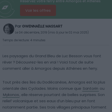
Réservez votre ferry entre Amorgos et Athènes
Voir les offres
Par
GWENNAËLLE MASSART
Le 04 décembre, 2019 (mis à jour le 02 mai 2025)
Temps de lecture: 4 minutes
Les paysages du Grand Bleu de Luc Besson vous font
rêver ? Découvrez-les en vrai ! Voici tout de suite
comment aller à Amorgos depuis Athènes en ferry.
Tout près des îles du Dodécanèse, Amorgos est la plus
orientale des Cyclades. Moins connue que
Santorin
ou
Mykonos
, elle réserve pourtant de belles surprises. Son
relief volcanique et ses eaux d’un bleu pur en font
notamment partie. Ses trois villages principaux forment