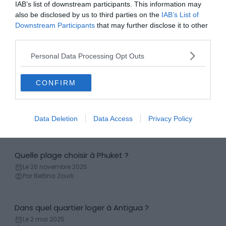
IAB’s list of downstream participants. This information may
Site archéologique
Le 5 mai 2025
also be disclosed by us to third parties on the
IAB’s List of
Par Bettina Zourli
Downstream Participants
that may further disclose it to other
third parties.
Sur quelle île loger au Belize ?
Personal Data Processing Opt Outs
Conseils logement
Le 2 mai 2025
Par Bettina Zourli
CONFIRM
Les 5 meilleurs marchés de Bangkok
Marché local
Le 2 mai 2025
Data Deletion
Data Access
Privacy Policy
Par Bettina Zourli
Quelle plage choisir à Phuket ?
Plage
Le 26 novembre 2025
Par Bettina Zourli
Dans quel quartier loger à Antigua ?
Conseils logement
Le 2 mai 2025