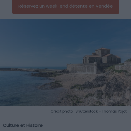
Réservez un week-end détente en Vendée
Crédit photo : Shutterstock – Thomas Pajot
Culture et Histoire