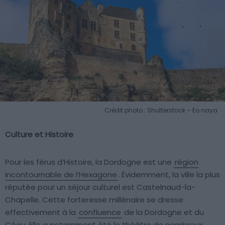
Crédit photo : Shutterstock – Eo naya
Culture et Histoire
Pour les férus d’Histoire, la Dordogne est une
région
incontournable de l’Hexagone
. Évidemment, la ville la plus
réputée pour un séjour culturel est Castelnaud-la-
Chapelle. Cette forteresse millénaire se dresse
effectivement à la
confluence
de la Dordogne et du
Céou. Elle a notamment été le théâtre de nombreux