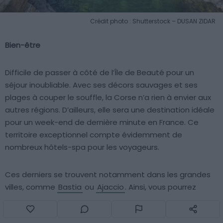
Crédit photo : Shutterstock – DUSAN ZIDAR
Bien-être
Difficile de passer à côté de l’Île de Beauté pour un
séjour inoubliable. Avec ses décors sauvages et ses
plages à couper le souffle, la Corse n’a rien à envier aux
autres régions. D’ailleurs, elle sera une destination idéale
pour un week-end de dernière minute en France. Ce
territoire exceptionnel compte évidemment de
nombreux hôtels-spa pour les voyageurs.
Ces derniers se trouvent notamment dans les grandes
villes, comme
Bastia
ou
Ajaccio
. Ainsi, vous pourrez
apprécier le cadre extraordinaire de l’île, tout en vous
relaxant. N’oubliez tout de même pas d’en profiter pour