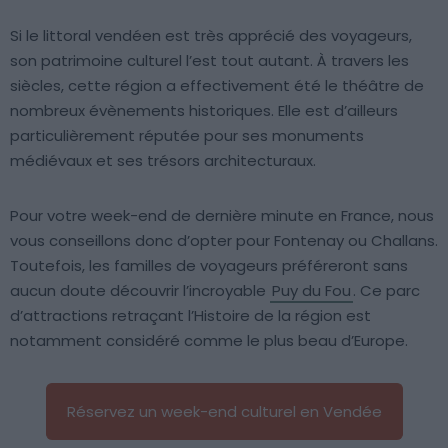
Si le littoral vendéen est très apprécié des voyageurs,
son patrimoine culturel l’est tout autant. À travers les
siècles, cette région a effectivement été le théâtre de
nombreux évènements historiques. Elle est d’ailleurs
particulièrement réputée pour ses monuments
médiévaux et ses trésors architecturaux.
Pour votre week-end de dernière minute en France, nous
vous conseillons donc d’opter pour Fontenay ou Challans.
Toutefois, les familles de voyageurs préféreront sans
aucun doute découvrir l’incroyable
Puy du Fou
. Ce parc
d’attractions retraçant l’Histoire de la région est
notamment considéré comme le plus beau d’Europe.
Réservez un week-end culturel en Vendée