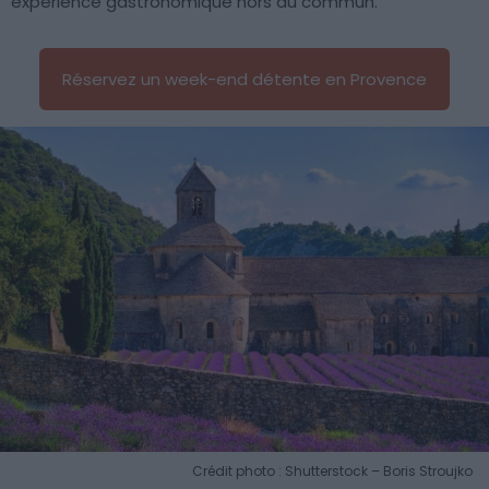
expérience gastronomique hors du commun.
Réservez un week-end détente en Provence
Crédit photo : Shutterstock – Boris Stroujko