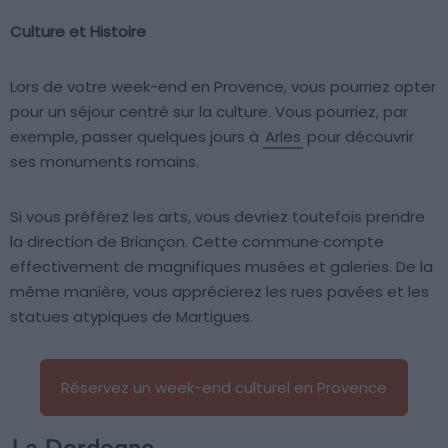
Culture et Histoire
Lors de votre week-end en Provence, vous pourriez opter
pour un séjour centré sur la culture. Vous pourriez, par
exemple, passer quelques jours à
Arles
pour découvrir
ses monuments romains.
Si vous préférez les arts, vous devriez toutefois prendre
la direction de Briançon. Cette commune compte
effectivement de magnifiques musées et galeries. De la
même manière, vous apprécierez les rues pavées et les
statues atypiques de Martigues.
Réservez un week-end culturel en Provence
La Dordogne