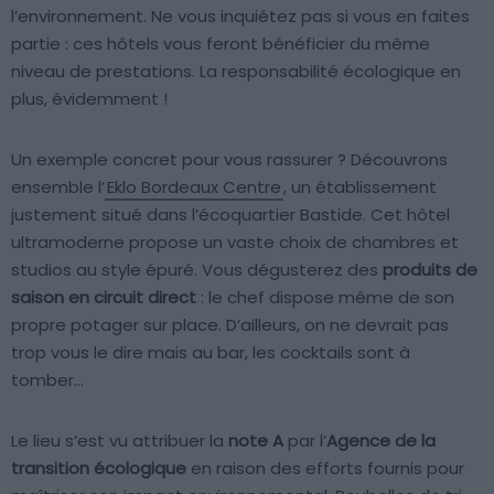
l’environnement. Ne vous inquiétez pas si vous en faites
partie : ces hôtels vous feront bénéficier du même
niveau de prestations. La responsabilité écologique en
plus, évidemment !
Un exemple concret pour vous rassurer ? Découvrons
ensemble l’
Eklo Bordeaux Centre
, un établissement
justement situé dans l’écoquartier Bastide. Cet hôtel
ultramoderne propose un vaste choix de chambres et
studios au style épuré. Vous dégusterez des
produits de
saison en circuit direct
: le chef dispose même de son
propre potager sur place. D’ailleurs, on ne devrait pas
trop vous le dire mais au bar, les cocktails sont à
tomber…
Le lieu s’est vu attribuer la
note A
par l’
Agence de la
transition écologique
en raison des efforts fournis pour