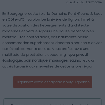
Crédit photo :
Fairmoove
En
Bourgogne
cette fois, le
Domaine Pont-Roche & Spa
,
en Côte-d’Or, surplombe la rivière de l’Ignon. Il met à
votre disposition des hébergements d’architecte
modernes et vertueux pour une pause détente bien
méritée. Très confortables, ces bâtiments basse
consommation superbement décorés n’ont rien à envier
aux établissements de luxe. Vous profiterez d’une
multitude de prestations cocooning :
spa privatif
écologique, bain nordique, massages, sauna
… et d’un
accès favorisé aux merveilles de cette si jolie région.
Organisez votre escapade bourguignonne