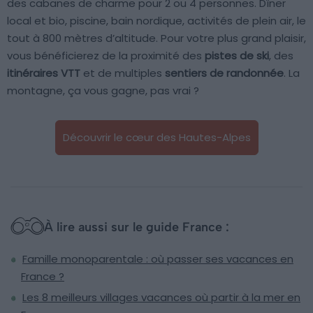
des cabanes de charme pour 2 ou 4 personnes. Dîner
local et bio, piscine, bain nordique, activités de plein air, le
tout à 800 mètres d’altitude. Pour votre plus grand plaisir,
vous bénéficierez de la proximité des
pistes de ski
, des
itinéraires VTT
et de multiples
sentiers de randonnée
. La
montagne, ça vous gagne, pas vrai ?
Découvrir le cœur des Hautes-Alpes
À lire aussi sur le guide France :
Famille monoparentale : où passer ses vacances en
France ?
Les 8 meilleurs villages vacances où partir à la mer en