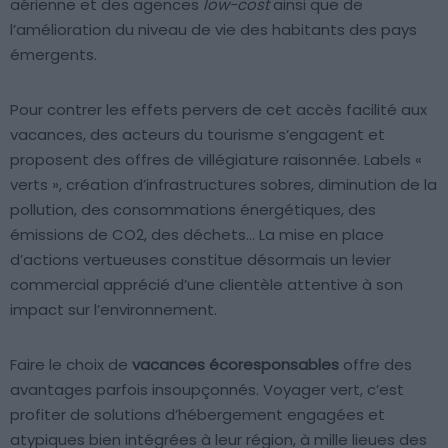
aérienne et des agences
low-cost
ainsi que de
l’amélioration du niveau de vie des habitants des pays
émergents.
Pour contrer les effets pervers de cet accès facilité aux
vacances, des acteurs du tourisme s’engagent et
proposent des offres de villégiature raisonnée. Labels «
verts », création d’infrastructures sobres, diminution de la
pollution, des consommations énergétiques, des
émissions de CO2, des déchets… La mise en place
d’actions vertueuses constitue désormais un levier
commercial apprécié d’une clientèle attentive à son
impact sur l’environnement.
Faire le choix de
vacances écoresponsables
offre des
avantages parfois insoupçonnés. Voyager vert, c’est
profiter de solutions d’hébergement engagées et
atypiques bien intégrées à leur région, à mille lieues des