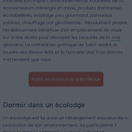
maîtriser son impact environnemental. Poubelles de tri,
économiseurs d’énergie et d’eau, produits d’entretien
écolabellisés, éclairage peu gourmand, panneaux
solaires, chauffage par géothermie… Résolument propre,
l’établissement bénéficie d’un emplacement de choix
sur la rive droite pour découvrir les beautés de la
cité
girondine. La cathédrale gothique de Saint-André, le
musée des Beaux-Arts et la fontaine des Trois Grâces
n’attendent que vous.
Partir se ressourcer à Bordeaux
Dormir dans un écolodge
Un écolodge est lui aussi un hébergement soucieux de la
protection de son environnement. Sa particularité ?