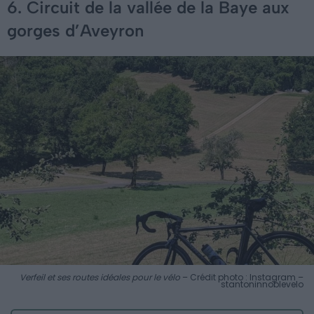
6. Circuit de la vallée de la Baye aux
gorges d’Aveyron
Verfeil et ses routes idéales pour le vélo
– Crédit photo : Instagram –
stantoninnoblevelo