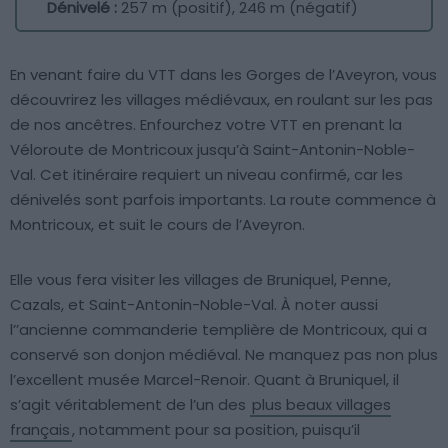
Dénivelé :
257 m (positif), 246 m (négatif)
En venant faire du VTT dans les Gorges de l’Aveyron, vous
découvrirez les villages médiévaux, en roulant sur les pas
de nos ancêtres. Enfourchez votre VTT en prenant la
Véloroute de Montricoux jusqu’à Saint-Antonin-Noble-
Val. Cet itinéraire requiert un niveau confirmé, car les
dénivelés sont parfois importants. La route commence à
Montricoux, et suit le cours de l’Aveyron.
Elle vous fera visiter les villages de Bruniquel, Penne,
Cazals, et Saint-Antonin-Noble-Val. À noter aussi
l’’ancienne commanderie templière de Montricoux, qui a
conservé son donjon médiéval. Ne manquez pas non plus
l’excellent musée Marcel-Renoir. Quant à Bruniquel, il
s’agit véritablement de l’un des
plus beaux villages
français
, notamment pour sa position, puisqu’il