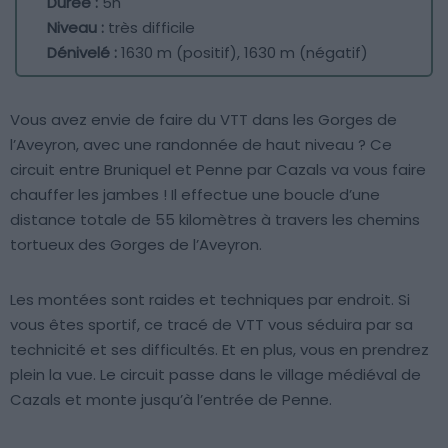
Durée :
5h
Niveau :
très difficile
Dénivelé :
1630 m (positif), 1630 m (négatif)
Vous avez envie de faire du VTT dans les Gorges de
l’Aveyron, avec une randonnée de haut niveau ? Ce
circuit entre Bruniquel et Penne par Cazals va vous faire
chauffer les jambes ! Il effectue une boucle d’une
distance totale de 55 kilomètres à travers les chemins
tortueux des Gorges de l’Aveyron.
Les montées sont raides et techniques par endroit. Si
vous êtes sportif, ce tracé de VTT vous séduira par sa
technicité et ses difficultés. Et en plus, vous en prendrez
plein la vue. Le circuit passe dans le village médiéval de
Cazals et monte jusqu’à l’entrée de Penne.