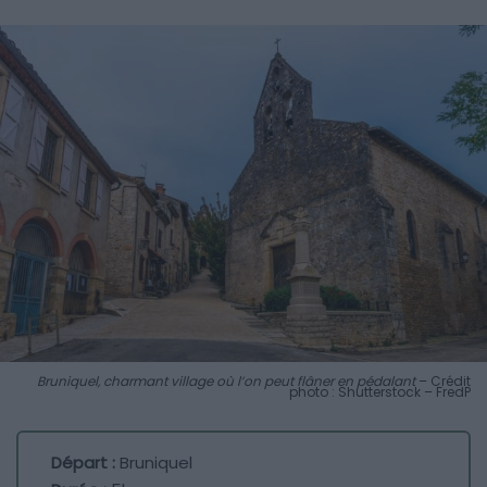
Bruniquel, charmant village où l’on peut flâner en pédalant
– Crédit
photo : Shutterstock – FredP
Départ :
Bruniquel