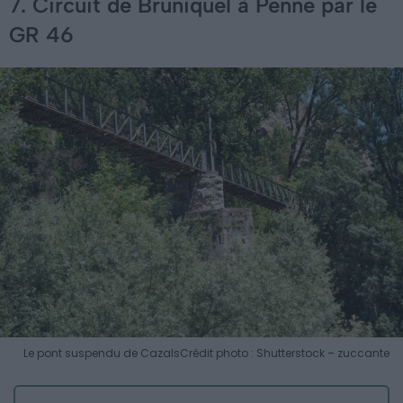
7. Circuit de Bruniquel à Penne par le
GR 46
Le pont suspendu de Cazals
Crédit photo : Shutterstock – zuccante