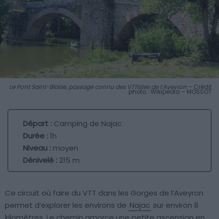
Le Pont Saint-Blaise, passage connu des VTTistes de l’Aveyron
– Crédit
photo : Wikipédia – MOSSOT
Départ :
Camping de Najac
Durée :
1h
Niveau :
moyen
Dénivelé :
215 m
Ce circuit où faire du VTT dans les Gorges de l’Aveyron
permet d’explorer les environs de
Najac
sur environ 8
kilomètres. Le chemin amorce une petite ascension en