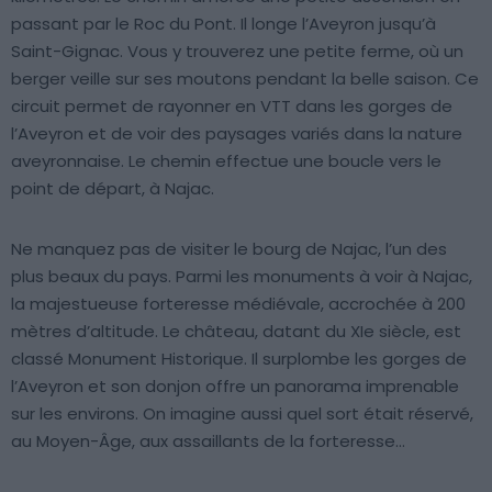
passant par le Roc du Pont. Il longe l’Aveyron jusqu’à
Saint-Gignac. Vous y trouverez une petite ferme, où un
berger veille sur ses moutons pendant la belle saison. Ce
circuit permet de rayonner en VTT dans les gorges de
l’Aveyron et de voir des paysages variés dans la nature
aveyronnaise. Le chemin effectue une boucle vers le
point de départ, à Najac.
Ne manquez pas de visiter le bourg de Najac, l’un des
plus beaux du pays. Parmi les monuments à voir à Najac,
la majestueuse forteresse médiévale, accrochée à 200
mètres d’altitude. Le château, datant du XIe siècle, est
classé Monument Historique. Il surplombe les gorges de
l’Aveyron et son donjon offre un panorama imprenable
sur les environs. On imagine aussi quel sort était réservé,
au Moyen-Âge, aux assaillants de la forteresse…