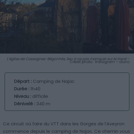
L’église de Cassagnes-Bégonhès, lieu à ne pas manquer sur le tracé
–
Crédit photo : Instagram – oluno
Départ :
Camping de Najac
Durée :
1h40
Niveau :
difficile
Dénivelé :
340 m
Ce circuit où faire du VTT dans les Gorges de l’Aveyron
commence depuis le camping de Najac. Ce chemin vous