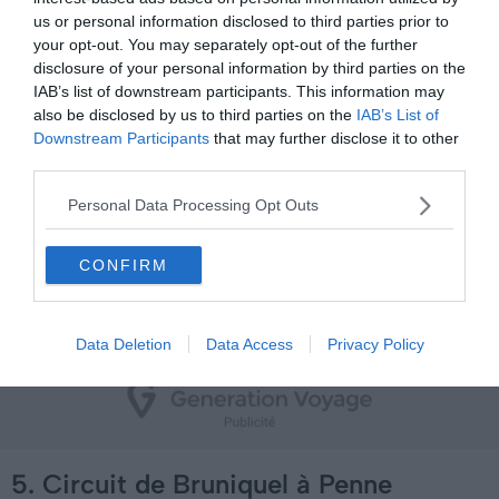
us or personal information disclosed to third parties prior to
your opt-out. You may separately opt-out of the further
Voici l’une des étapes incontournables pour faire du VTT
disclosure of your personal information by third parties on the
dans les Gorges de l’Aveyron. Le circuit de Saint-Antonin-
IAB’s list of downstream participants. This information may
also be disclosed by us to third parties on the
IAB’s List of
Noble-Val à Laguépie ne fait que 25,6 kilomètres. Il est
Downstream Participants
that may further disclose it to other
accessible aux débutants en VTT car son dénivelé est
third parties.
faible. À Féneyrols, vous passerez sur le pont enjambant
l’Aveyron pour profiter de sa splendide vue.
Personal Data Processing Opt Outs
La route vous mène à Varen, puis à Laguépie, un joli
CONFIRM
village à visiter. vous y trouverez un spot de baignade
aménagé sur la plage du Viaur.
Data Deletion
Data Access
Privacy Policy
5. Circuit de Bruniquel à Penne