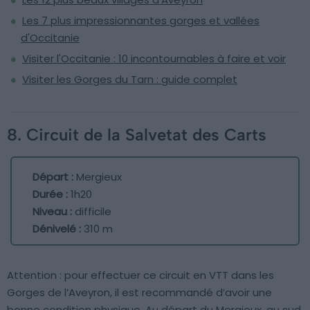
Les 7 plus impressionnantes gorges et vallées
d'Occitanie
Visiter l'Occitanie : 10 incontournables à faire et voir
Visiter les Gorges du Tarn : guide complet
8. Circuit de la Salvetat des Carts
Départ :
Mergieux
Durée :
1h20
Niveau :
difficile
Dénivelé :
310 m
Attention : pour effectuer ce circuit en VTT dans les
Gorges de l’Aveyron, il est recommandé d’avoir une
bonne condition physique. Au départ du Mergieux, au sud