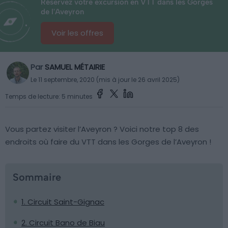
Réservez votre excursion en VTT dans les Gorges
de l'Aveyron
Voir les offres
Par
SAMUEL MÉTAIRIE
Le 11 septembre, 2020 (mis à jour le 26 avril 2025)
Temps de lecture: 5 minutes
Vous partez visiter l’Aveyron ? Voici notre top 8 des
endroits où faire du VTT dans les Gorges de l’Aveyron !
Sommaire
1. Circuit Saint-Gignac
2. Circuit Bano de Biau