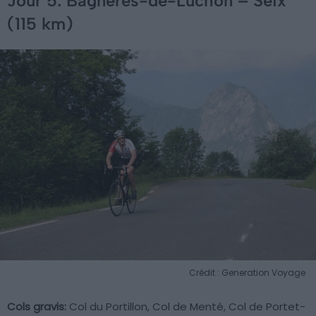
Jour 5: Bagnères-de-Luchon – Seix
(115 km)
Crédit : Generation Voyage
Cols gravis:
Col du Portillon, Col de Menté, Col de Portet-