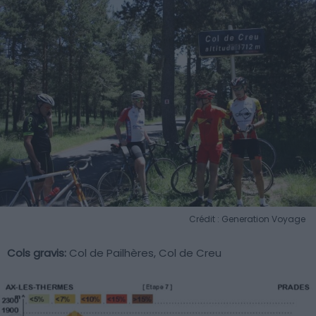
Crédit : Generation Voyage
Cols gravis:
Col de Pailhères, Col de Creu