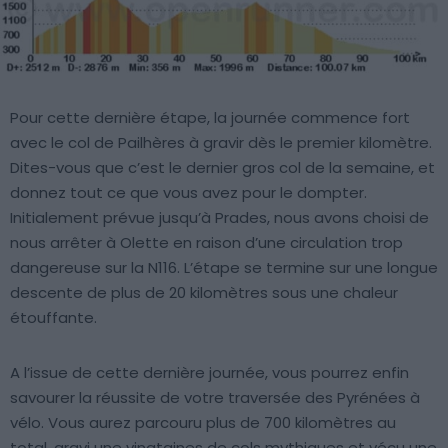
Pour cette dernière étape, la journée commence fort
avec le col de Pailhères à gravir dès le premier kilomètre.
Dites-vous que c’est le dernier gros col de la semaine, et
donnez tout ce que vous avez pour le dompter.
Initialement prévue jusqu’à Prades, nous avons choisi de
nous arrêter à Olette en raison d’une circulation trop
dangereuse sur la N116. L’étape se termine sur une longue
descente de plus de 20 kilomètres sous une chaleur
étouffante.
A l’issue de cette dernière journée, vous pourrez enfin
savourer la réussite de votre traversée des Pyrénées à
vélo. Vous aurez parcouru plus de 700 kilomètres au
total, gravi une vingtaines de cols mythiques et vécu une