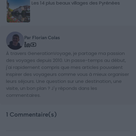
Les 14 plus beaux villages des Pyrénées
Par Florian Colas
À travers GenerationVoyage, je partage ma passion
des voyages depuis 2010. Un passe-temps au début,
j'ai rapidement compris que mes articles pouvaient
inspirer des voyageurs comme vous à mieux organiser
leurs séjours. Une question sur une destination, une
visite, un bon plan ? J'y réponds dans les
commentaires.
1 Commentaire(s)