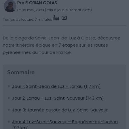
Par
FLORIAN COLAS
Le 05 mai, 2023 (mis à jour le 02 mai 2025)
Temps de lecture: 7 minutes
De la plage de Saint-Jean-de-Luz à Olette, découvrez
notre itinéraire épique en 7 étapes sur les routes
pyrénéennes du Tour de France.
Sommaire
Jour 1: Saint-Jean de Luz – Larrau (117 km)
Jour 2: Larrau – Luz-Saint-Sauveur (143 km)
Jour 3: Journée autour de Luz-Saint-Sauveur
Jour 4: Luz-Saint-Sauveur – Bagnères-de-Luchon
(97 km)