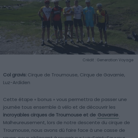
Crédit : Generation Voyage
Col gravis:
Cirque de Troumouse, Cirque de Gavarnie,
Luz-Ardiden
Cette étape « bonus » vous permettra de passer une
journée tous ensemble à vélo et de découvrir les
incroyables cirques de Troumouse et de
Gavarnie
.
Malheureusement, lors de notre descente du cirque de
Troumouse, nous avons dû faire face à une casse de
rayon, nous obligeant à revenir sur Luz-Saint-Sauveur