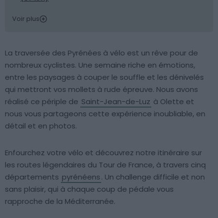
Voir plus
La traversée des Pyrénées à vélo est un rêve pour de
nombreux cyclistes. Une semaine riche en émotions,
entre les paysages à couper le souffle et les dénivelés
qui mettront vos mollets à rude épreuve. Nous avons
réalisé ce périple de
Saint-Jean-de-Luz
à Olette et
nous vous partageons cette expérience inoubliable, en
détail et en photos.
Enfourchez votre vélo et découvrez notre itinéraire sur
les routes légendaires du Tour de France, à travers cinq
départements
pyrénéens
. Un challenge difficile et non
sans plaisir, qui à chaque coup de pédale vous
rapproche de la Méditerranée.