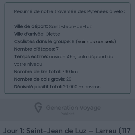
Résumé de notre traversée des Pyrénées à vélo :
Ville de départ:
Saint-Jean-de-Luz
Ville d’arrivée:
Olette
Cyclistes dans le groupe:
6 (
voir nos conseils
)
Nombre d’étapes:
7
Temps estimé:
environ 45h, cela dépend de
votre niveau
Nombre de km total:
790 km
Nombre de cols gravis:
26
Dénivelé positif total:
20 000 m environ
Jour 1: Saint-Jean de Luz – Larrau (117