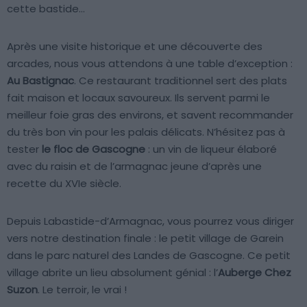
cette bastide…
Après une visite historique et une découverte des
arcades, nous vous attendons à une table d’exception :
Au Bastignac
. Ce restaurant traditionnel sert des plats
fait maison et locaux savoureux. Ils servent parmi le
meilleur foie gras des environs, et savent recommander
du très bon vin pour les palais délicats. N’hésitez pas à
tester
le floc de Gascogne
: un vin de liqueur élaboré
avec du raisin et de l’armagnac jeune d’après une
recette du XVIe siècle.
Depuis Labastide-d’Armagnac, vous pourrez vous diriger
vers notre destination finale : le petit village de Garein
dans le parc naturel des Landes de Gascogne. Ce petit
village abrite un lieu absolument génial : l’
Auberge Chez
Suzon
. Le terroir, le vrai !