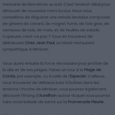
trentaine de kilomètres au sud. C’est l’endroit idéal pour
découvrir de nouveaux mets locaux. Nous vous
conseillons de déguster une salade landaise composée
de gésiers de canard, de magret fumé, de foie gras, de
cerneaux de noix, de maïs, et de feuilles de salade.
Copieuse, n’est-ce pas ? Vous en trouverez de
délicieuses
Chez Jean Paul
, un hôtel-restaurant
sympathique à Mimizan.
Vous aurez ensuite la force nécessaire pour profiter de
la ville et de ses plages. Faites un tour à la
Plage de
Contis
, par exemple, ou à celle de l’
Especier
. D’ailleurs,
vous trouverez de délicieux bars à huîtres dans les
environs ! Proche de Mimizan, vous pourrez également
découvrir l’étang d’
Aureilhan
autour duquel vous pourrez
faire votre balade de santé sur la
Promenade Fleurie
.