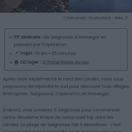
Crédit photo : Shutterstock – Mike_O
🗺️
Itinéraire :
de Seignosse à Hossegor en
passant par Capbreton
📍
Trajet :
10 km • 25 minutes
🏠
Où loger :
à l’hôtel Relais du Lac
Après avoir expérimenté le nord des Landes, nous vous
proposons de rejoindre le sud pour découvrir trois villages
limitrophes : Seignosse, Capbreton, et Hossegor.
D’abord, vous arriverez à Seignosse pour commencer
cette deuxième étape de notre road trip dans les
Landes. La plage de Seignosse fait 6 kilomètres : c’est
l’opportunité d’être tranquille et de bronzer sans vous