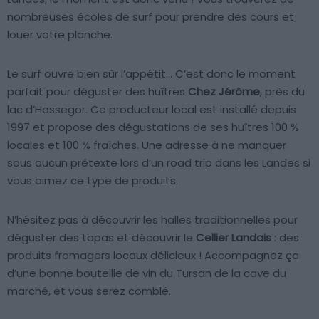
nombreuses écoles de surf pour prendre des cours et
louer votre planche.
Le surf ouvre bien sûr l’appétit… C’est donc le moment
parfait pour déguster des huîtres
Chez Jérôme
, près du
lac d’Hossegor. Ce producteur local est installé depuis
1997 et propose des dégustations de ses huîtres 100 %
locales et 100 % fraîches. Une adresse à ne manquer
sous aucun prétexte lors d’un road trip dans les Landes si
vous aimez ce type de produits.
N’hésitez pas à découvrir les halles traditionnelles pour
déguster des tapas et découvrir le
Cellier Landais
: des
produits fromagers locaux délicieux ! Accompagnez ça
d’une bonne bouteille de vin du Tursan de la cave du
marché, et vous serez comblé.