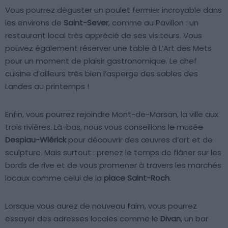
Vous pourrez déguster un poulet fermier incroyable dans
les environs de
Saint-Sever
, comme au Pavillon : un
restaurant local très apprécié de ses visiteurs. Vous
pouvez également réserver une table à L’Art des Mets
pour un moment de plaisir gastronomique. Le chef
cuisine d’ailleurs très bien l’asperge des sables des
Landes au printemps !
Enfin, vous pourrez rejoindre Mont-de-Marsan, la ville aux
trois rivières. Là-bas, nous vous conseillons le musée
Despiau-Wlérick
pour découvrir des œuvres d’art et de
sculpture. Mais surtout : prenez le temps de flâner sur les
bords de rive et de vous promener à travers les marchés
locaux comme celui de la
place Saint-Roch
.
Lorsque vous aurez de nouveau faim, vous pourrez
essayer des adresses locales comme le
Divan
, un bar