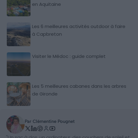
en Aquitaine
Les 6 meilleures activités outdoor à faire
à Capbreton
Visiter le Médoc : guide complet
Les 5 meilleures cabanes dans les arbres
de Gironde
Par Clémentine Pougnet
"Un sac à dos, un ordinateur, des couchers de soleil et