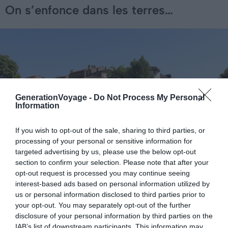
On s’enfonce dans les terres…
GenerationVoyage -
Do Not Process My Personal
Information
If you wish to opt-out of the sale, sharing to third parties, or
processing of your personal or sensitive information for
targeted advertising by us, please use the below opt-out
section to confirm your selection. Please note that after your
opt-out request is processed you may continue seeing
interest-based ads based on personal information utilized by
Crédit photo : Shutterstock – Migeli Barrios
us or personal information disclosed to third parties prior to
your opt-out. You may separately opt-out of the further
disclosure of your personal information by third parties on the
🗺️
Itinéraire :
de Dax à Mont-de-Marsan en
IAB’s list of downstream participants. This information may