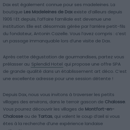
Dax est également connue pour ses madeleines. La
boutique
Les Madeleines de Dax
existe d’ailleurs depuis
1906 ! Et depuis, l’affaire familiale est devenue une
institution. Elle est désormais gérée par l’arrière petit-fils
du fondateur, Antonin Cazelle. Vous l’avez compris : c’est
un passage immanquable lors d’une visite de Dax.
Après cette dégustation de gourmandises, partez vous
prélasser au
Splendid Hotel
qui propose une offre SPA
de grande qualité dans un établissement art déco. C’est
une excellente adresse pour une session détente !
Depuis Dax, nous vous invitons à traverser les petits
villages des environs, dans le terroir gascon de
Chalosse
.
Vous pourrez découvrir les villages de
Montfort-en-
Chalosse
ou de
Tartas
, qui valent le coup d’œil si vous
êtes à la recherche d’une expérience landaise