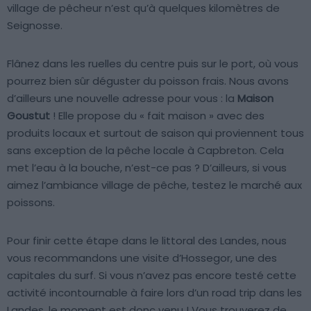
village de pêcheur n’est qu’à quelques kilomètres de
Seignosse.
Flânez dans les ruelles du centre puis sur le port, où vous
pourrez bien sûr déguster du poisson frais. Nous avons
d’ailleurs une nouvelle adresse pour vous : la
Maison
Goustut
! Elle propose du « fait maison » avec des
produits locaux et surtout de saison qui proviennent tous
sans exception de la pêche locale à Capbreton. Cela
met l’eau à la bouche, n’est-ce pas ? D’ailleurs, si vous
aimez l’ambiance village de pêche, testez le marché aux
poissons.
Pour finir cette étape dans le littoral des Landes, nous
vous recommandons une visite d’Hossegor, une des
capitales du surf. Si vous n’avez pas encore testé cette
activité incontournable à faire lors d’un road trip dans les
Landes, le moment est donc venu ! Vous trouverez de