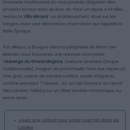
brasserie traditionnel où vous pourrez déguster des
produits locaux avec du bon vin. Pour un repas 4 étoiles,
testez la
Villa Mirasol
: un établissement situé sur les
berges, avec une décoration charmante qui rappelle la
Belle Époque.
Par ailleurs, à Bougue dans la périphérie de Mont-de-
Marsan, vous trouverez une adresse incroyable :
l’
Auberge du Grand Megnos
. Garbure landaise (soupe
traditionnelle), magret en portefeuille farci aux cèpes et
foie gras, cuisse de canard confite, souris d’agneau
confite pendant 7 heures… Ici, on fait honneur au terroir
des Landes ! Idéal pour un dîner landais romantique ou
entre amis.
Louez une voiture pour votre road trip dans les
Landes