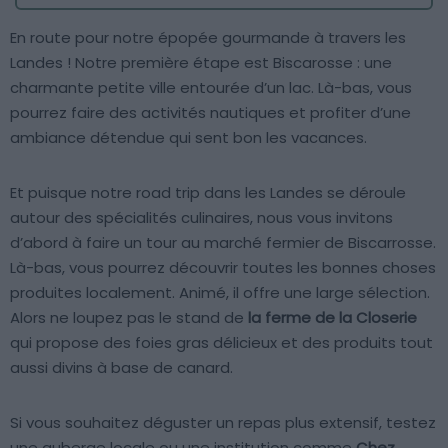
En route pour notre épopée gourmande à travers les
Landes ! Notre première étape est Biscarosse : une
charmante petite ville entourée d’un lac. Là-bas, vous
pourrez faire des activités nautiques et profiter d’une
ambiance détendue qui sent bon les vacances.
Et puisque notre road trip dans les Landes se déroule
autour des spécialités culinaires, nous vous invitons
d’abord à faire un tour au marché fermier de Biscarrosse.
Là-bas, vous pourrez découvrir toutes les bonnes choses
produites localement. Animé, il offre une large sélection.
Alors ne loupez pas le stand de
la ferme de la Closerie
qui propose des foies gras délicieux et des produits tout
aussi divins à base de canard.
Si vous souhaitez déguster un repas plus extensif, testez
une auberge locale ou une institution comme
Chez