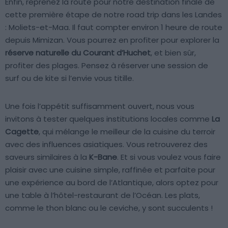
Enfin, reprenez la route pour notre destination finale de
cette première étape de notre road trip dans les Landes
: Moliets-et-Maa. Il faut compter environ 1 heure de route
depuis Mimizan. Vous pourrez en profiter pour explorer la
réserve naturelle du Courant d’Huchet
, et bien sûr,
profiter des plages. Pensez à réserver une session de
surf ou de kite si l’envie vous titille.
Une fois l’appétit suffisamment ouvert, nous vous
invitons à tester quelques institutions locales comme
La
Cagette
, qui mélange le meilleur de la cuisine du terroir
avec des influences asiatiques. Vous retrouverez des
saveurs similaires à la
K-Bane
. Et si vous voulez vous faire
plaisir avec une cuisine simple, raffinée et parfaite pour
une expérience au bord de l’Atlantique, alors optez pour
une table à l’hôtel-restaurant de l’Océan. Les plats,
comme le thon blanc ou le ceviche, y sont succulents !