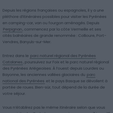
Depuis les régions françaises ou espagnoles, il y a une
pléthore d’itinéraires possibles pour visiter les Pyrénées
en camping-car, van ou fourgon aménagés. Depuis
Perpignan
, commencez par la côte Vermeille et ses
cités balnéaires de grande renommée : Collioure, Port-
Vendres, Banyuls-sur-Mer.
Entrez dans le
parc naturel régional des Pyrénées
Catalanes
, poursuivez sur Foix et le parc naturel régional
des Pyrénées Ariégeoises. À l’ouest depuis Lourdes ou
Bayonne, les anciennes vallées glaciaires du
parc
national des Pyrénées
et le pays Basque se dévoilent à
portée de roues. Bien-sûr, tout dépend de la durée de
votre séjour.
Vous n’établirez pas le même itinéraire selon que vous