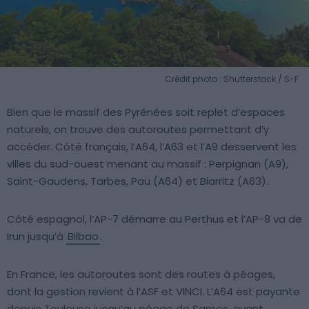
Crédit photo : Shutterstock / S-F
Bien que le massif des Pyrénées soit replet d’espaces
naturels, on trouve des autoroutes permettant d’y
accéder. Côté français, l’A64, l’A63 et l’A9 desservent les
villes du sud-ouest menant au massif : Perpignan (A9),
Saint-Gaudens, Tarbes, Pau (A64) et Biarritz (A63).
Côté espagnol, l’AP-7 démarre au Perthus et l’AP-8 va de
Irun jusqu’à
Bilbao
.
En France, les autoroutes sont des routes à péages,
dont la gestion revient à l’ASF et VINCI. L’A64 est payante
depuis Toulouse jusqu’au péage de Sames, avant