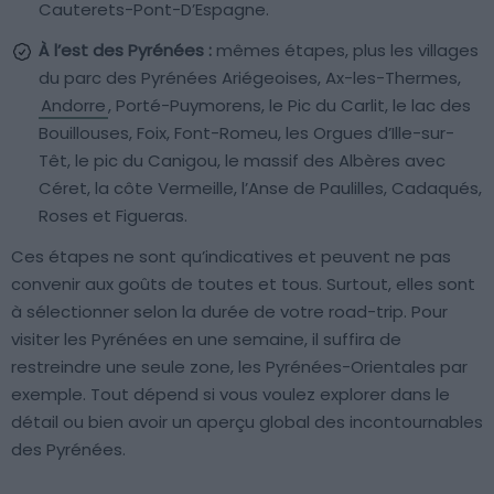
Cauterets-Pont-D’Espagne.
À l’est des Pyrénées :
mêmes étapes, plus les villages
du parc des Pyrénées Ariégeoises, Ax-les-Thermes,
Andorre
, Porté-Puymorens, le Pic du Carlit, le lac des
Bouillouses, Foix, Font-Romeu, les Orgues d’Ille-sur-
Têt, le pic du Canigou, le massif des Albères avec
Céret, la côte Vermeille, l’Anse de Paulilles, Cadaqués,
Roses et Figueras.
Ces étapes ne sont qu’indicatives et peuvent ne pas
convenir aux goûts de toutes et tous. Surtout, elles sont
à sélectionner selon la durée de votre road-trip. Pour
visiter les Pyrénées en une semaine, il suffira de
restreindre une seule zone, les Pyrénées-Orientales par
exemple. Tout dépend si vous voulez explorer dans le
détail ou bien avoir un aperçu global des incontournables
des Pyrénées.