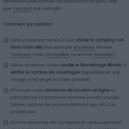
différentes plateformes de réservation en ligne, telle
que
Yescapa
par exemple.
Comment ça marche ?
Dans un premier temps, il faut
choisir le camping-car
dans votre ville
(Par exemple
Bordeaux
, Nantes,
Toulouse
, Paris,
Montpellier
ou encore
Marseille
).
Faîtes attention à bien
choisir le kilométrage illimité
, à
vérifier le nombre de couchages
disponibles et si le
voyage à l’étranger est bien possible.
Effectuez votre
demande de location en ligne
et
partagez les informations relatives à votre voyage
(dates, options de location, kilométrage, etc.) au
propriétaire.
Si votre demande est acceptée et après paiement,