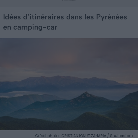
Idées d’itinéraires dans les Pyrénées
en camping-car
Crédit photo : CRISTIAN IONUT ZAHARIA / Shutterstock