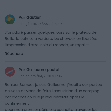
Par
Gautier
Rédigé le 15/06/2020 à 23h15
J’ai adoré passer quelques jours sur le plateau de
Beille, le calme, la verdure, les chevaux en libertés,
l’impression d’être isolé du monde, un régal !!!
Répondre
Par
Guillaume pautot
Rédigé le 22/04/2020 à 0h42
Bonjour Samuel, je suis Guillaume, j’habite aux portes
de Sète et viens de faire l’acquisition d’un camping
car d’occasion que je récupérerais après le
confinement .
pour mon premier périple je souhaite traverser les