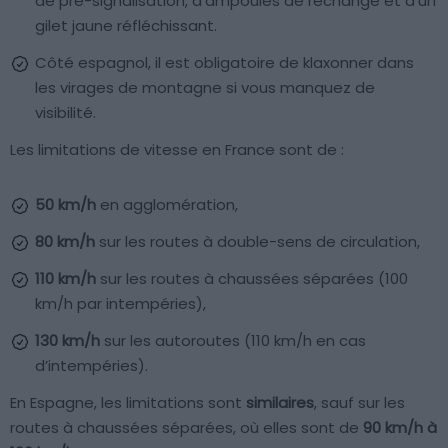
de pré-signalisation, d’ampoules de rechange et d’un
gilet jaune réfléchissant.
Côté espagnol, il est obligatoire de klaxonner dans
les virages de montagne si vous manquez de
visibilité.
Les limitations de vitesse en France sont de :
50 km/h
en agglomération,
80 km/h
sur les routes à double-sens de circulation,
110 km/h
sur les routes à chaussées séparées (100
km/h par intempéries),
130 km/h
sur les autoroutes (110 km/h en cas
d’intempéries).
En Espagne, les limitations sont
similaires
, sauf sur les
routes à chaussées séparées, où elles sont de
90 km/h à