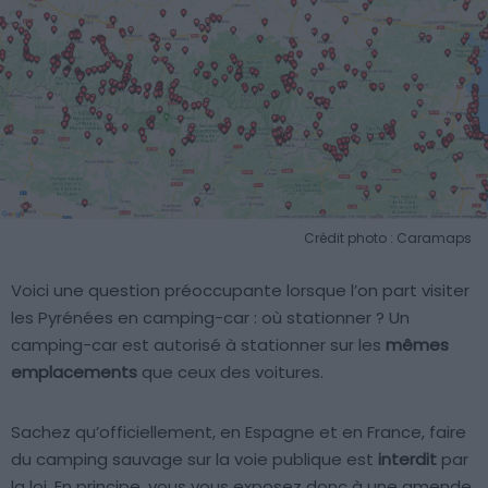
Crédit photo : Caramaps
Voici une question préoccupante lorsque l’on part visiter
les Pyrénées en camping-car : où stationner ? Un
camping-car est autorisé à stationner sur les
mêmes
emplacements
que ceux des voitures.
Sachez qu’officiellement, en Espagne et en France, faire
du camping sauvage sur la voie publique est
interdit
par
la loi. En principe, vous vous exposez donc à une amende