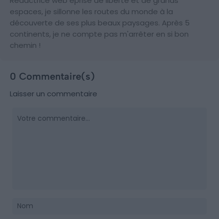
Rédactrice web éprise de liberté et de grands
espaces, je sillonne les routes du monde à la
découverte de ses plus beaux paysages. Après 5
continents, je ne compte pas m'arrêter en si bon
chemin !
0 Commentaire(s)
Laisser un commentaire