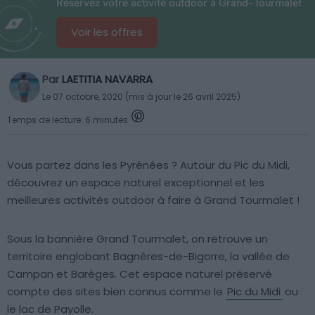
Réservez votre activité outdoor à Grand-Tourmalet
Voir les offres
Par
LAETITIA NAVARRA
Le 07 octobre, 2020 (mis à jour le 26 avril 2025)
Temps de lecture: 6 minutes
Vous partez dans les Pyrénées ? Autour du Pic du Midi,
découvrez un espace naturel exceptionnel et les
meilleures activités outdoor à faire à Grand Tourmalet !
Sous la bannière Grand Tourmalet, on retrouve un
territoire englobant Bagnères-de-Bigorre, la vallée de
Campan et Barèges. Cet espace naturel préservé
compte des sites bien connus comme le
Pic du Midi
ou
le lac de Payolle.