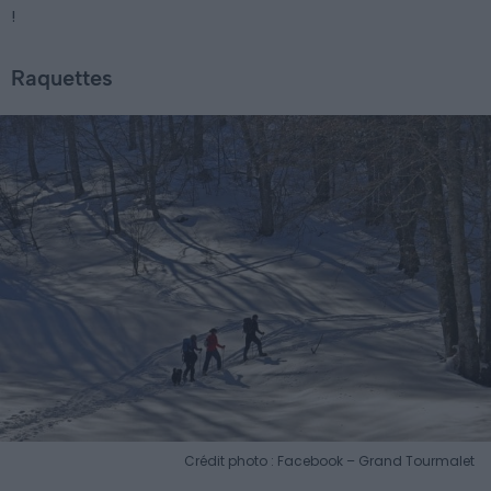
!
Raquettes
Crédit photo : Facebook – Grand Tourmalet