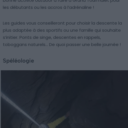
bonne activité outdoor à faire à Grand Tourmalet pour
les débutants ou les accros à l’adrénaline !
Les guides vous conseilleront pour choisir la descente la
plus adaptée à des sportifs ou une famille qui souhaite
s’initier. Ponts de singe, descentes en rappels,
toboggans naturels… De quoi passer une belle journée !
Spéléologie