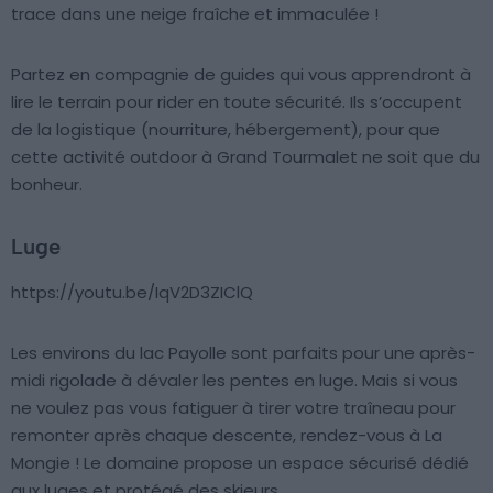
trace dans une neige fraîche et immaculée !
Partez en compagnie de guides qui vous apprendront à
lire le terrain pour rider en toute sécurité. Ils s’occupent
de la logistique (nourriture, hébergement), pour que
cette activité outdoor à Grand Tourmalet ne soit que du
bonheur.
Luge
https://youtu.be/IqV2D3ZIClQ
Les environs du lac Payolle sont parfaits pour une après-
midi rigolade à dévaler les pentes en luge. Mais si vous
ne voulez pas vous fatiguer à tirer votre traîneau pour
remonter après chaque descente, rendez-vous à La
Mongie ! Le domaine propose un espace sécurisé dédié
aux luges et protégé des skieurs.