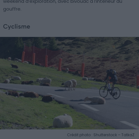
weekend d’exploration, avec bivouac à l’intérieur du
gouffre.
Cyclisme
Crédit photo : Shutterstock – TatkaZ