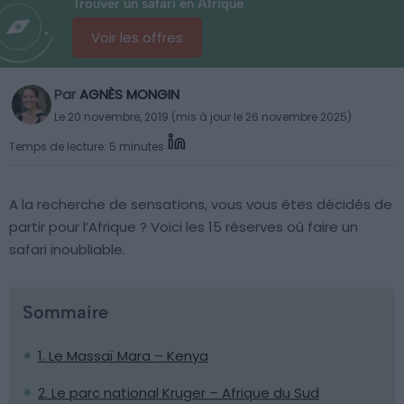
Trouver un safari en Afrique
Voir les offres
Par
AGNÈS MONGIN
Le 20 novembre, 2019 (mis à jour le 26 novembre 2025)
Temps de lecture: 5 minutes
A la recherche de sensations, vous vous êtes décidés de
partir pour l’Afrique ? Voici les 15 réserves où faire un
safari inoubliable.
Sommaire
1. Le Massaï Mara – Kenya
2. Le parc national Kruger – Afrique du Sud