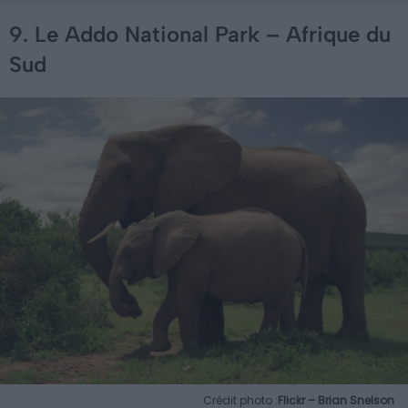
9. Le Addo National Park – Afrique du
Sud
Crédit photo :
Flickr – Brian Snelson