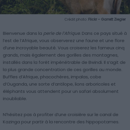
Crédit photo :
Flickr – Garrett Ziegler
Bienvenue dans la
perle de l’Afrique
. Dans ce pays situé à
l’est de l’Afrique, vous observerez une faune et une flore
d’une incroyable beauté. Vous croiserez les fameux cinq
grands, mais également des gorilles des montagnes,
installés dans la forêt impénétrable de Bwindi. Il s’agit de
la plus grande concentration de ces gorilles au monde.
Buffles d’Afrique, phacochères, impalas, cobe
d’Ouganda, une sorte d’antilope, lions arboricoles et
éléphants vous attendent pour un safari absolument
inoubliable.
N’hésitez pas à profiter d’une croisière sur le canal de
Kazinga pour partir à la rencontre des hippopotames.