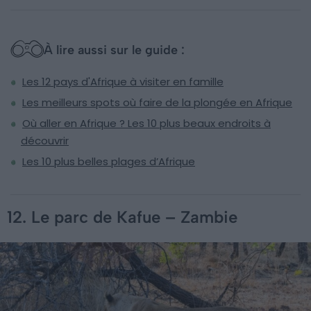
À lire aussi sur le guide :
Les 12 pays d'Afrique à visiter en famille
Les meilleurs spots où faire de la plongée en Afrique
Où aller en Afrique ? Les 10 plus beaux endroits à
découvrir
Les 10 plus belles plages d’Afrique
12. Le parc de Kafue – Zambie