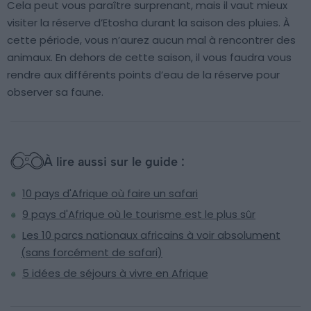
Cela peut vous paraître surprenant, mais il vaut mieux
visiter la réserve d’Etosha durant la saison des pluies. À
cette période, vous n’aurez aucun mal à rencontrer des
animaux. En dehors de cette saison, il vous faudra vous
rendre aux différents points d’eau de la réserve pour
observer sa faune.
À lire aussi sur le guide :
10 pays d'Afrique où faire un safari
9 pays d'Afrique où le tourisme est le plus sûr
Les 10 parcs nationaux africains à voir absolument
(sans forcément de safari)
5 idées de séjours à vivre en Afrique