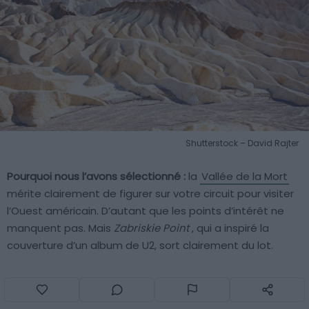
Shutterstock – David Rajter
Pourquoi nous l’avons sélectionné :
la
Vallée de la Mort
mérite clairement de figurer sur votre circuit pour visiter
l’Ouest américain. D’autant que les points d’intérêt ne
manquent pas. Mais
Zabriskie Point
, qui a inspiré la
couverture d’un album de U2, sort clairement du lot.
Ce site atypique est accessible depuis le parking ou par
la randonnée passant par
Golden Canyon
. Attention,