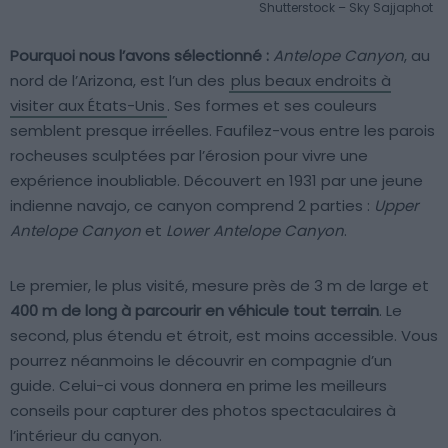
Shutterstock – Sky Sajjaphot
Pourquoi nous l’avons sélectionné :
Antelope Canyon
, au
nord de l’Arizona, est l’un des
plus beaux endroits à
visiter aux États-Unis
. Ses formes et ses couleurs
semblent presque irréelles. Faufilez-vous entre les parois
rocheuses sculptées par l’érosion pour vivre une
expérience inoubliable. Découvert en 1931 par une jeune
indienne navajo, ce canyon comprend 2 parties :
Upper
Antelope Canyon
et
Lower Antelope Canyon
.
Le premier, le plus visité, mesure près de 3 m de large et
400 m de long à parcourir en véhicule tout terrain
. Le
second, plus étendu et étroit, est moins accessible. Vous
pourrez néanmoins le découvrir en compagnie d’un
guide. Celui-ci vous donnera en prime les meilleurs
conseils pour capturer des photos spectaculaires à
l’intérieur du canyon.