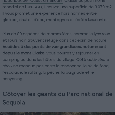
nationaux de l’Ouest américain
. Classé au patrimoine
mondial de l’UNESCO, il couvre une superficie de 3 079 m2.
Il vous promet une expérience hors normes entre
glaciers, chutes d’eau, montagnes et forêts luxuriantes.
Plus de 80 espèces de mammifères, comme le lynx roux
et l’ours noir, trouvent refuge dans cet écrin de nature.
Accédez à des points de vue grandioses, notamment
depuis le mont Clarke
. Vous pourrez y séjourner en
camping ou dans les hôtels du village. Côté activités, le
choix ne manque pas entre la randonnée, le ski de fond,
l’escalade, le rafting, la pêche, la baignade et le
canyoning.
Côtoyer les géants du Parc national de
Sequoia