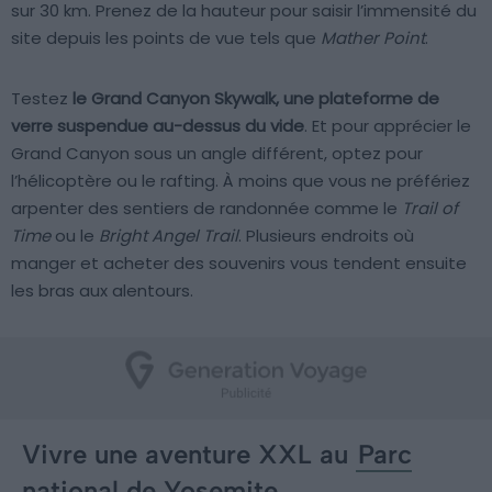
sur 30 km. Prenez de la hauteur pour saisir l’immensité du
site depuis les points de vue tels que
Mather Point
.
Testez
le Grand Canyon Skywalk, une plateforme de
verre suspendue au-dessus du vide
. Et pour apprécier le
Grand Canyon sous un angle différent, optez pour
l’hélicoptère ou le rafting. À moins que vous ne préfériez
arpenter des sentiers de randonnée comme le
Trail of
Time
ou le
Bright Angel Trail
. Plusieurs endroits où
manger et acheter des souvenirs vous tendent ensuite
les bras aux alentours.
Vivre une aventure XXL au
Parc
national de Yosemite