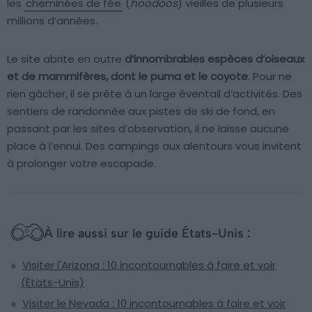
les
cheminées de fée
(
hoodoos
) vieilles de plusieurs
millions d’années.
Le site abrite en outre
d’innombrables espèces d’oiseaux
et de mammifères, dont le puma et le coyote
. Pour ne
rien gâcher, il se prête à un large éventail d’activités. Des
sentiers de randonnée aux pistes de ski de fond, en
passant par les sites d’observation, il ne laisse aucune
place à l’ennui. Des campings aux alentours vous invitent
à prolonger votre escapade.
À lire aussi sur le guide États-Unis :
Visiter l'Arizona : 10 incontournables à faire et voir
(États-Unis)
Visiter le Nevada : 10 incontournables à faire et voir