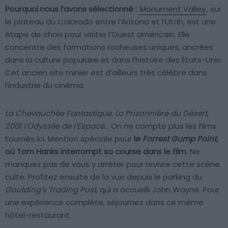
Pourquoi nous l’avons sélectionné :
Monument Valley
, sur
le plateau du Colorado entre l’Arizona et l’Utah, est une
étape de choix pour visiter l’Ouest américain. Elle
concentre des formations rocheuses uniques, ancrées
dans la culture populaire et dans l’histoire des États-Unis.
Cet ancien site minier est d’ailleurs très célèbre dans
l’industrie du cinéma.
La Chevauchée Fantastique
,
La Prisonnière du Désert
,
2001 l’Odyssée de l’Espace
… On ne compte plus les films
tournés ici. Mention spéciale pour
le
Forrest Gump Point
,
où Tom Hanks interrompt sa course dans le film
. Ne
manquez pas de vous y arrêter pour revivre cette scène
culte. Profitez ensuite de la vue depuis le parking du
Goulding’s Trading Post
, qui a accueilli John Wayne. Pour
une expérience complète, séjournez dans ce même
hôtel-restaurant.