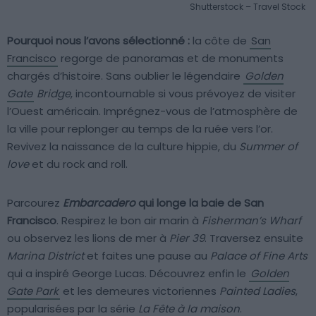
Shutterstock – Travel Stock
Pourquoi nous l’avons sélectionné :
la côte de
San
Francisco
regorge de panoramas et de monuments
chargés d’histoire. Sans oublier le légendaire
Golden
Gate
Bridge
, incontournable si vous prévoyez de visiter
l’Ouest américain. Imprégnez-vous de l’atmosphère de
la ville pour replonger au temps de la ruée vers l’or.
Revivez la naissance de la culture hippie, du
Summer of
love
et du rock and roll.
Parcourez
Embarcadero
qui longe la baie de San
Francisco
. Respirez le bon air marin à
Fisherman’s Wharf
ou observez les lions de mer à
Pier 39
. Traversez ensuite
Marina District
et faites une pause au
Palace of Fine Arts
qui a inspiré George Lucas. Découvrez enfin le
Golden
Gate Park
et les demeures victoriennes
Painted Ladies
,
popularisées par la série
La Fête à la maison
.