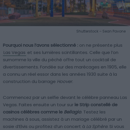
Shutterstock – Sean Pavone
Pourquoi nous l’avons sélectionné :
on ne présente plus
Las Vegas
et ses lumières scintillantes. Celle que l’on
surnomme la ville du péché offre tout un cocktail de
divertissements. Fondée sur des marécages en 1905, elle
a connu un réel essor dans les années 1930 suite à la
construction du barrage
Hoover
.
Commencez par un selfie devant le célèbre panneau Las
Vegas. Faites ensuite un tour sur
le Strip constellé de
casinos célèbres comme le
Bellagio
. Testez les
machines à sous, assistez à un mariage célébré par un
sosie d’Elvis ou profitez d’un concert à
La Sphère
. Si vous