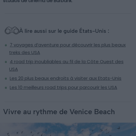
studios de cinéma de Burbank
.
À lire aussi sur le guide États-Unis :
7 voyages d’aventure pour découvrir les plus beaux
treks des USA
4 road trip inoubliables au fil de la Côte Ouest des
USA
Les 20 plus beaux endroits à visiter aux Etats-Unis
Les 10 meilleurs road trips pour parcourir les USA
Vivre au rythme de Venice Beach