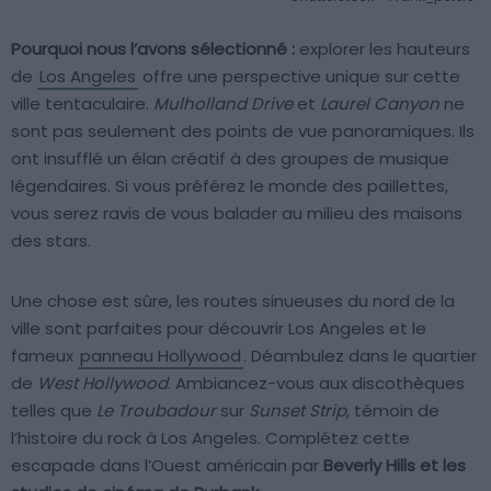
Pourquoi nous l’avons sélectionné :
explorer les hauteurs
de
Los Angeles
offre une perspective unique sur cette
ville tentaculaire.
Mulholland Drive
et
Laurel Canyon
ne
sont pas seulement des points de vue panoramiques. Ils
ont insufflé un élan créatif à des groupes de musique
légendaires. Si vous préférez le monde des paillettes,
vous serez ravis de vous balader au milieu des maisons
des stars.
Une chose est sûre, les routes sinueuses du nord de la
ville sont parfaites pour découvrir Los Angeles et le
fameux
panneau Hollywood
. Déambulez dans le quartier
de
West Hollywood
. Ambiancez-vous aux discothèques
telles que
Le Troubadour
sur
Sunset Strip
, témoin de
l’histoire du rock à Los Angeles. Complétez cette
escapade dans l’Ouest américain par
Beverly Hills et les