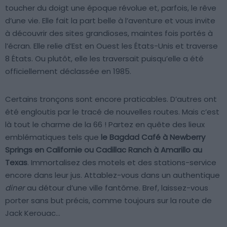
toucher du doigt une époque révolue et, parfois, le rêve
d’une vie. Elle fait la part belle à l’aventure et vous invite
à découvrir des sites grandioses, maintes fois portés à
l’écran. Elle relie d’Est en Ouest les États-Unis et traverse
8 États. Ou plutôt, elle les traversait puisqu’elle a été
officiellement déclassée en 1985.
Certains tronçons sont encore praticables. D’autres ont
été engloutis par le tracé de nouvelles routes. Mais c’est
là tout le charme de la 66 ! Partez en quête des lieux
emblématiques tels que
le Bagdad Café à Newberry
Springs en Californie ou Cadillac Ranch à Amarillo au
Texas
. Immortalisez des motels et des stations-service
encore dans leur jus. Attablez-vous dans un authentique
diner
au détour d’une ville fantôme. Bref, laissez-vous
porter sans but précis, comme toujours sur la route de
Jack Kerouac…