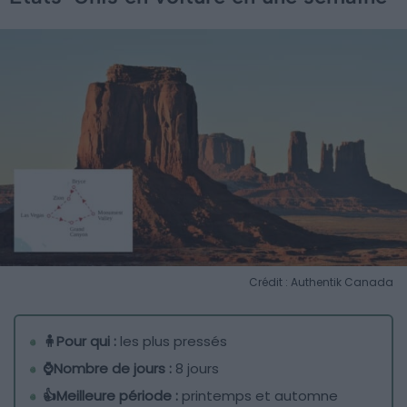
Crédit : Authentik Canada
🧍Pour qui :
les plus pressés
⌚Nombre de jours :
8 jours
👍Meilleure période :
printemps et automne