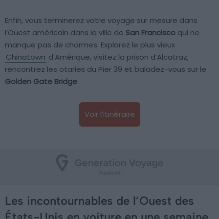
Enfin, vous terminerez votre voyage sur mesure dans
l’Ouest américain dans la ville de
San Francisco
qui ne
manque pas de charmes. Explorez le plus vieux
Chinatown
d’Amérique, visitez la prison d’Alcatraz,
rencontrez les otaries du Pier 39 et baladez-vous sur le
Golden Gate Bridge
.
Voir l’itinéraire
Les incontournables de l’Ouest des
États-Unis en voiture en une semaine