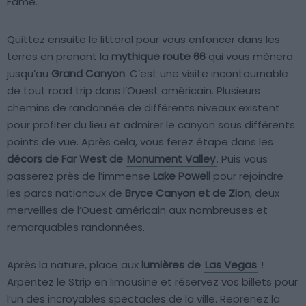
Fame.
Quittez ensuite le littoral pour vous enfoncer dans les
terres en prenant la
mythique route 66
qui vous mènera
jusqu’au
Grand Canyon
. C’est une visite incontournable
de tout road trip dans l’Ouest américain. Plusieurs
chemins de randonnée de différents niveaux existent
pour profiter du lieu et admirer le canyon sous différents
points de vue. Après cela, vous ferez étape dans les
décors de Far West de
Monument Valley
. Puis vous
passerez près de l’immense
Lake Powell
pour rejoindre
les parcs nationaux de
Bryce Canyon et de Zion
, deux
merveilles de l’Ouest américain aux nombreuses et
remarquables randonnées.
Après la nature, place aux
lumières de
Las Vegas
!
Arpentez le Strip en limousine et réservez vos billets pour
l’un des incroyables spectacles de la ville. Reprenez la