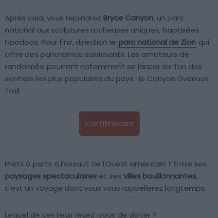
Après cela, vous rejoindrez
Bryce Canyon
, un parc
national aux sculptures rocheuses uniques, baptisées
Hoodoos. Pour finir, direction le
parc national de Zion
qui
offre des panoramas saisissants. Les amateurs de
randonnée pourront notamment se lancer sur l’un des
sentiers les plus populaires du pays : le Canyon Overlook
Trail.
Voir l’itinéraire
Prêts à partir à l’assaut de l’Ouest américain ? Entre ses
paysages spectaculaires
et ses
villes bouillonnantes
,
c’est un voyage dont vous vous rappellerez longtemps.
Lequel de ces lieux rêvez-vous de visiter ?