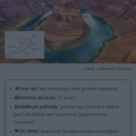
Crédit : Authentik Canada
🧍Pour qui :
les amoureux des grands espaces
⌚Nombre de jours :
15 jours
👍Meilleure période :
printemps (d’avril à début
juin) et début de l’automne (septembre,
octobre)
💙On aime :
parcourir les plus beaux paysages