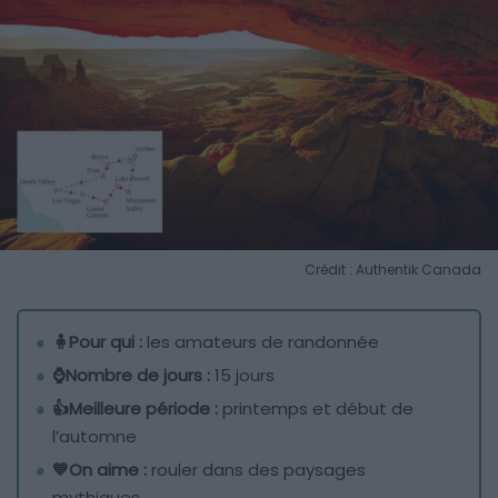
Crédit : Authentik Canada
🧍Pour qui :
les amateurs de randonnée
⌚Nombre de jours :
15 jours
👍Meilleure période :
printemps et début de
l’automne
💙On aime :
rouler dans des paysages
mythiques