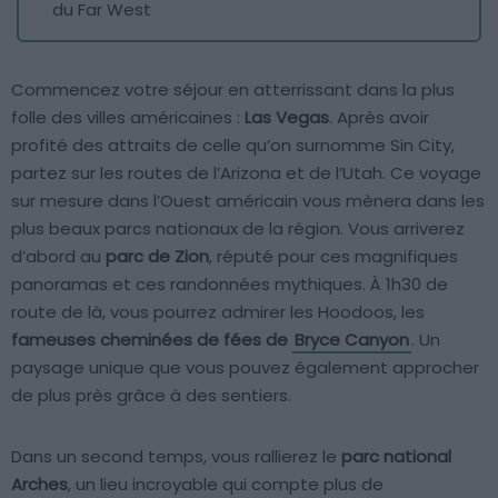
du Far West
Commencez votre séjour en atterrissant dans la plus
folle des villes américaines :
Las Vegas
. Après avoir
profité des attraits de celle qu’on surnomme Sin City,
partez sur les routes de l’Arizona et de l’Utah. Ce voyage
sur mesure dans l’Ouest américain vous mènera dans les
plus beaux parcs nationaux de la région. Vous arriverez
d’abord au
parc de Zion
, réputé pour ces magnifiques
panoramas et ces randonnées mythiques. À 1h30 de
route de là, vous pourrez admirer les Hoodoos, les
fameuses cheminées de fées de
Bryce Canyon
. Un
paysage unique que vous pouvez également approcher
de plus près grâce à des sentiers.
Dans un second temps, vous rallierez le
parc national
Arches
, un lieu incroyable qui compte plus de