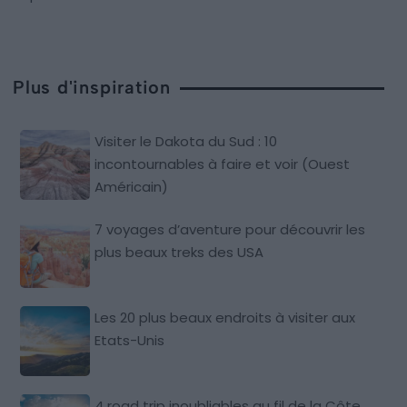
Plus d'inspiration
Visiter le Dakota du Sud : 10
incontournables à faire et voir (Ouest
Américain)
7 voyages d’aventure pour découvrir les
plus beaux treks des USA
Les 20 plus beaux endroits à visiter aux
Etats-Unis
4 road trip inoubliables au fil de la Côte