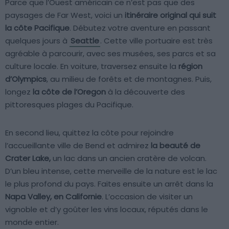
Parce que l’Ouest américain ce n’est pas que des
paysages de Far West, voici un
itinéraire original qui suit
la côte Pacifique
. Débutez votre aventure en passant
quelques jours à
Seattle
. Cette ville portuaire est très
agréable à parcourir, avec ses musées, ses parcs et sa
culture locale. En voiture, traversez ensuite la
région
d’Olympics
, au milieu de forêts et de montagnes. Puis,
longez
la côte de l’Oregon
à la découverte des
pittoresques plages du Pacifique.
En second lieu, quittez la côte pour rejoindre
l’accueillante ville de Bend et admirez
la beauté de
Crater Lake,
un lac dans un ancien cratère de volcan.
D’un bleu intense, cette merveille de la nature est le lac
le plus profond du pays. Faites ensuite un arrêt dans la
Napa Valley, en Californie
. L’occasion de visiter un
vignoble et d’y goûter les vins locaux, réputés dans le
monde entier.