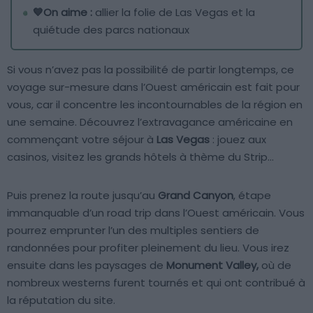
💙On aime :
allier la folie de Las Vegas et la
quiétude des parcs nationaux
Si vous n’avez pas la possibilité de partir longtemps, ce
voyage sur-mesure dans l’Ouest américain est fait pour
vous, car il concentre les incontournables de la région en
une semaine. Découvrez l’extravagance américaine en
commençant votre séjour à
Las Vegas
: jouez aux
casinos, visitez les grands hôtels à thème du Strip…
Puis prenez la route jusqu’au
Grand Canyon
, étape
immanquable d’un road trip dans l’Ouest américain. Vous
pourrez emprunter l’un des multiples sentiers de
randonnées pour profiter pleinement du lieu. Vous irez
ensuite dans les paysages de
Monument Valley,
où de
nombreux westerns furent tournés et qui ont contribué à
la réputation du site.