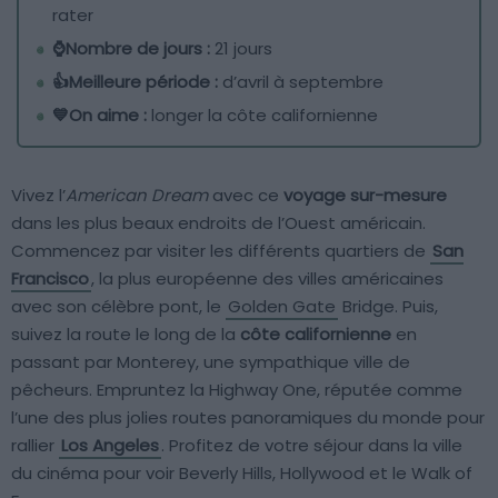
rater
⌚Nombre de jours :
21 jours
👍Meilleure période :
d’avril à septembre
💙On aime :
longer la côte californienne
Vivez l’
American Dream
avec ce
voyage sur-mesure
dans les plus beaux endroits de l’Ouest américain.
Commencez par visiter les différents quartiers de
San
Francisco
, la plus européenne des villes américaines
avec son célèbre pont, le
Golden Gate
Bridge. Puis,
suivez la route le long de la
côte californienne
en
passant par Monterey, une sympathique ville de
pêcheurs. Empruntez la Highway One, réputée comme
l’une des plus jolies routes panoramiques du monde pour
rallier
Los Angeles
. Profitez de votre séjour dans la ville
du cinéma pour voir Beverly Hills, Hollywood et le Walk of