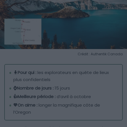
Crédit : Authentik Canada
🧍Pour qui :
les explorateurs en quête de lieux
plus confidentiels
⌚Nombre de jours :
15 jours
👍Meilleure période :
d’avril à octobre
💙On aime :
longer la magnifique côte de
l’Oregon