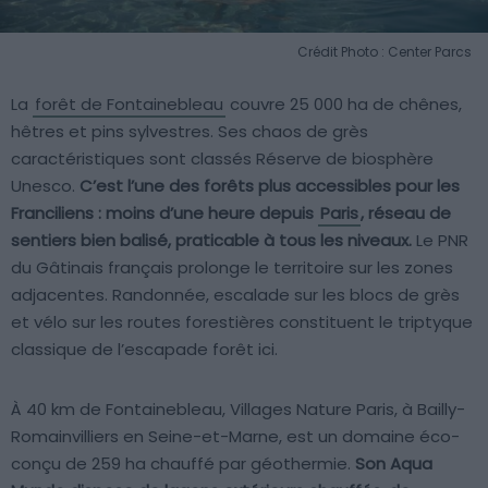
Crédit Photo : Center Parcs
La
forêt de Fontainebleau
couvre 25 000 ha de chênes,
hêtres et pins sylvestres. Ses chaos de grès
caractéristiques sont classés Réserve de biosphère
Unesco.
C’est l’une des forêts plus accessibles pour les
Franciliens : moins d’une heure depuis
Paris
, réseau de
sentiers bien balisé, praticable à tous les niveaux.
Le PNR
du Gâtinais français prolonge le territoire sur les zones
adjacentes. Randonnée, escalade sur les blocs de grès
et vélo sur les routes forestières constituent le triptyque
classique de l’escapade forêt ici.
À 40 km de Fontainebleau, Villages Nature Paris, à Bailly-
Romainvilliers en Seine-et-Marne, est un domaine éco-
conçu de 259 ha chauffé par géothermie.
Son Aqua