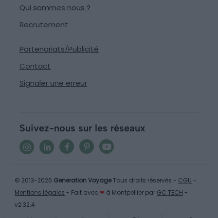
Qui sommes nous ?
Recrutement
Partenariats/Publicité
Contact
Signaler une erreur
Suivez-nous sur les réseaux
© 2013-2026
Generation Voyage
Tous droits réservés -
CGU
-
Mentions légales
- Fait avec
❤
à Montpellier par
GC TECH
-
v2.32.4