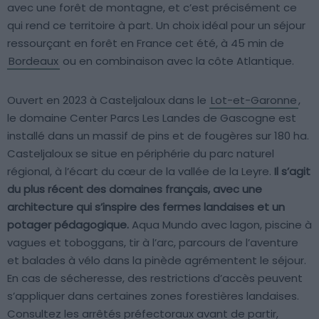
avec une forêt de montagne, et c’est précisément ce
qui rend ce territoire à part. Un choix idéal pour un séjour
ressourçant en forêt en France cet été, à 45 min de
Bordeaux
ou en combinaison avec la côte Atlantique.
Ouvert en 2023 à Casteljaloux dans le
Lot-et-Garonne
,
le domaine Center Parcs Les Landes de Gascogne est
installé dans un massif de pins et de fougères sur 180 ha.
Casteljaloux se situe en périphérie du parc naturel
régional, à l’écart du cœur de la vallée de la Leyre.
Il s’agit
du plus récent des domaines français, avec une
architecture qui s’inspire des fermes landaises et un
potager pédagogique.
Aqua Mundo avec lagon, piscine à
vagues et toboggans, tir à l’arc, parcours de l’aventure
et balades à vélo dans la pinède agrémentent le séjour.
En cas de sécheresse, des restrictions d’accès peuvent
s’appliquer dans certaines zones forestières landaises.
Consultez les arrêtés préfectoraux avant de partir,