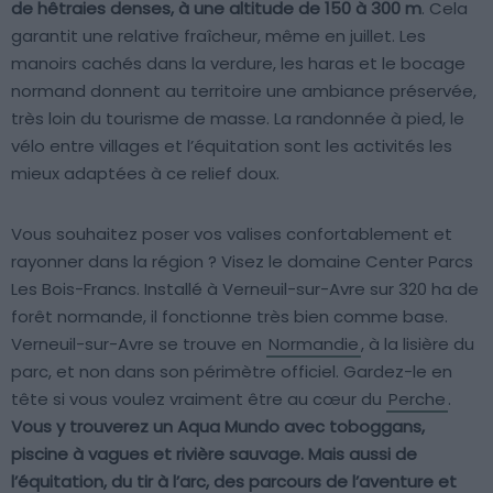
de hêtraies denses, à une altitude de 150 à 300 m
. Cela
garantit une relative fraîcheur, même en juillet. Les
manoirs cachés dans la verdure, les haras et le bocage
normand donnent au territoire une ambiance préservée,
très loin du tourisme de masse. La randonnée à pied, le
vélo entre villages et l’équitation sont les activités les
mieux adaptées à ce relief doux.
Vous souhaitez poser vos valises confortablement et
rayonner dans la région ? Visez le domaine Center Parcs
Les Bois-Francs. Installé à Verneuil-sur-Avre sur 320 ha de
forêt normande, il fonctionne très bien comme base.
Verneuil-sur-Avre se trouve en
Normandie
, à la lisière du
parc, et non dans son périmètre officiel. Gardez-le en
tête si vous voulez vraiment être au cœur du
Perche
.
Vous y trouverez un Aqua Mundo avec toboggans,
piscine à vagues et rivière sauvage. Mais aussi de
l’équitation, du tir à l’arc, des parcours de l’aventure et