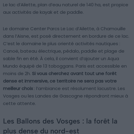
Le lac d’Ailette, plan d’eau naturel de 140 ha, est propice
aux activités de kayak et de paddle.
Le domaine Center Parcs Le Lac d’Ailette, à Chamouille
dans l’Aisne, est posé directement en bordure de ce lac.
C’est le domaine le plus orienté activités nautiques :
Canoë, bateau électrique, pédalo, paddle et plage de
sable fin en été. À cela, il convient d’ajouter un Aqua
Mundo équipé de 13 toboggans. Paris est accessible en
moins de 2h.
Si vous cherchez avant tout une forêt
dense et immersive, ce territoire ne sera pas votre
meilleur choix
: l’ambiance est résolument lacustre. Les
Vosges ou les Landes de Gascogne répondront mieux à
cette attente.
Les Ballons des Vosges : la forêt la
plus dense du nord-est