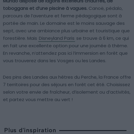
Mundo dispose de lagons extérieurs chauffés, de
toboggans et d’une piscine à vagues.
Canoë, pédalo,
parcours de l’aventure et ferme pédagogique sont à
portée de main. Le domaine est le moins sauvage des
sept, avec une ambiance plus urbaine et touristique que
forestière. Mais
Disneyland Paris
se trouve à 6 km, ce qui
en fait une excellente option pour une journée à thème.
En revanche, n’attendez pas ici l’immersion en forêt que
vous trouverez dans les Vosges ou les Landes.
Des pins des Landes aux hêtres du Perche, la France offre
7 territoires pour des séjours en forêt cet été. Choisissez
selon votre envie de fraîcheur, d’isolement ou d’activités,
et partez vous mettre au vert !
Plus d'inspiration