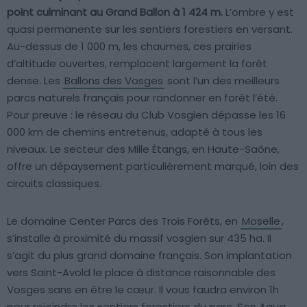
point culminant au Grand Ballon à 1 424 m.
L’ombre y est
quasi permanente sur les sentiers forestiers en versant.
Au-dessus de 1 000 m, les chaumes, ces prairies
d’altitude ouvertes, remplacent largement la forêt
dense. Les
Ballons des Vosges
sont l’un des meilleurs
parcs naturels français pour randonner en forêt l’été.
Pour preuve : le réseau du Club Vosgien dépasse les 16
000 km de chemins entretenus, adapté à tous les
niveaux. Le secteur des Mille Étangs, en Haute-Saône,
offre un dépaysement particulièrement marqué, loin des
circuits classiques.
Le domaine Center Parcs des Trois Forêts, en
Moselle
,
s’installe à proximité du massif vosgien sur 435 ha. Il
s’agit du plus grand domaine français. Son implantation
vers Saint-Avold le place à distance raisonnable des
Vosges sans en être le cœur. Il vous faudra environ 1h
pour rejoindre les sentiers forestiers du parc. Son Aqua