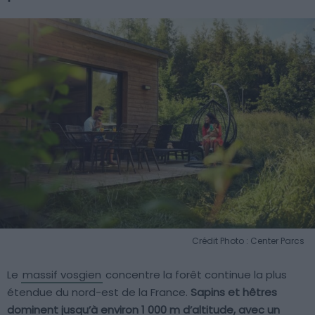
Crédit Photo : Center Parcs
Le
massif vosgien
concentre la forêt continue la plus
étendue du nord-est de la France.
Sapins et hêtres
dominent jusqu’à environ 1 000 m d’altitude, avec un