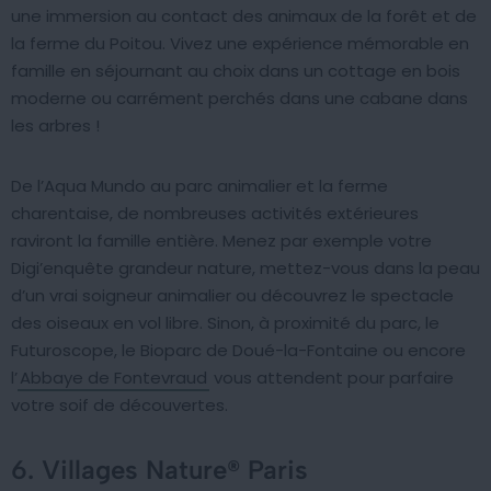
une immersion au contact des animaux de la forêt et de
la ferme du Poitou. Vivez une expérience mémorable en
famille en séjournant au choix dans un cottage en bois
moderne ou carrément perchés dans une cabane dans
les arbres !
De l’Aqua Mundo au parc animalier et la ferme
charentaise, de nombreuses activités extérieures
raviront la famille entière. Menez par exemple votre
Digi’enquête grandeur nature, mettez-vous dans la peau
d’un vrai soigneur animalier ou découvrez le spectacle
des oiseaux en vol libre. Sinon, à proximité du parc, le
Futuroscope, le Bioparc de Doué-la-Fontaine ou encore
l’
Abbaye de Fontevraud
vous attendent pour parfaire
votre soif de découvertes.
6. Villages Nature® Paris