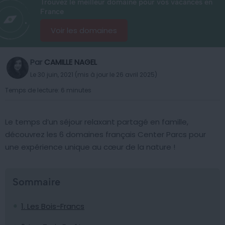
Trouvez le meilleur domaine pour vos vacances en
France
Voir les domaines
Par
CAMILLE NAGEL
Le 30 juin, 2021 (mis à jour le 26 avril 2025)
Temps de lecture: 6 minutes
Le temps d’un séjour relaxant partagé en famille,
découvrez les 6 domaines français Center Parcs pour
une expérience unique au cœur de la nature !
Sommaire
1. Les Bois-Francs