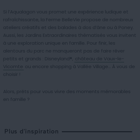
Si l’Aqualagon vous promet une expérience ludique et
rafraîchissante, la Ferme BelleVie propose de nombreux
ateliers créatifs et des balades à dos d’âne ou à Poney.
Aussi, les Jardins Extraordinaires thématisés vous invitent
à une exploration unique en famille. Pour finir, les
alentours du parc ne manqueront pas de faire rêver
petits et grands : Disneyland®,
château de Vaux-le-
Vicomte
ou encore shopping à Vallée Village… À vous de
choisir !
Alors, prêts pour vous vivre des moments mémorables
en famille ?
Plus d'inspiration