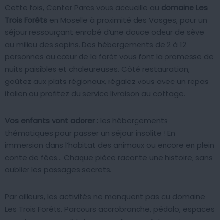
Cette fois, Center Parcs vous accueille au
domaine Les
Trois Forêts
en Moselle à proximité des Vosges, pour un
séjour ressourçant enrobé d’une douce odeur de sève
au milieu des sapins. Des hébergements de 2 à 12
personnes au cœur de la forêt vous font la promesse de
nuits paisibles et chaleureuses. Côté restauration,
goûtez aux plats régionaux, régalez vous avec un repas
italien ou profitez du service livraison au cottage.
Vos enfants vont adorer :
les hébergements
thématiques pour passer un séjour insolite ! En
immersion dans l’habitat des animaux ou encore en plein
conte de fées… Chaque pièce raconte une histoire, sans
oublier les passages secrets.
Par ailleurs, les activités ne manquent pas au domaine
Les Trois Forêts. Parcours accrobranche, pédalo, espaces