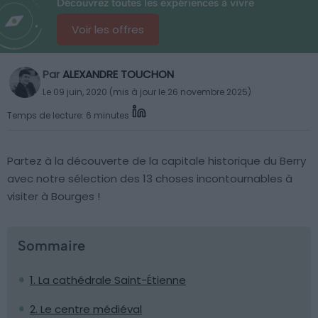
Découvrez toutes les expériences à vivre
Voir les offres
Par
ALEXANDRE TOUCHON
Le 09 juin, 2020 (mis à jour le 26 novembre 2025)
Temps de lecture: 6 minutes
Partez à la découverte de la capitale historique du Berry
avec notre sélection des 13 choses incontournables à
visiter à Bourges !
Sommaire
1. La cathédrale Saint-Étienne
2. Le centre médiéval