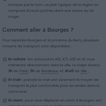
tromper par le nom, ce plat typique de la région se
compose d’oeufs pochés dans une sauce au vin
rouge.
Comment aller à Bourges ?
Pour rejoindre Bourges et la province du Berry, plusieurs
moyens de transport sont disponibles :
En voiture :
les autoroutes A10, A71, A20 et A1 vous
mèneront directement dans la ville. Le trajet durera
3h
de
Paris
,
5h
de
Bordeaux
et
4h45
de
Lille
;
En train :
prendre le train est sûrement le moyen de
transport le plus confortable pour se rendre dans la
commune ;
En avion :
pour vous déplacer en avion à Bourges, son