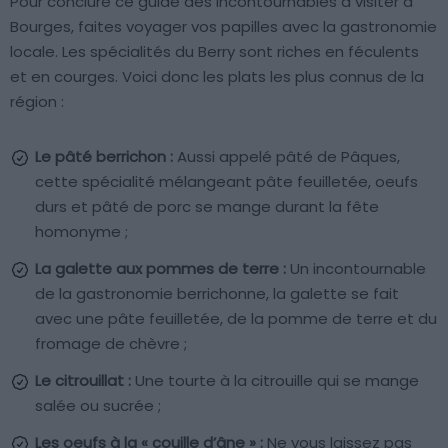
Pour conclure ce guide des incontournables à visiter à
Bourges, faites voyager vos papilles avec la gastronomie
locale. Les spécialités du Berry sont riches en féculents
et en courges. Voici donc les plats les plus connus de la
région :
Le pâté berrichon :
Aussi appelé pâté de Pâques,
cette spécialité mélangeant pâte feuilletée, oeufs
durs et pâté de porc se mange durant la fête
homonyme ;
La galette aux pommes de terre :
Un incontournable
de la gastronomie berrichonne, la galette se fait
avec une pâte feuilletée, de la pomme de terre et du
fromage de chèvre ;
Le citrouillat :
Une tourte à la citrouille qui se mange
salée ou sucrée ;
Les oeufs à la « couille d’âne » :
Ne vous laissez pas