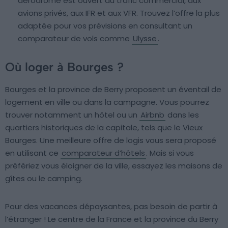
aérodrome est ouvert au trafic commercial, aux
avions privés, aux IFR et aux VFR. Trouvez l’offre la plus
adaptée pour vos prévisions en consultant un
comparateur de vols comme
Ulysse
.
Où loger à Bourges ?
Bourges et la province de Berry proposent un éventail de
logement en ville ou dans la campagne. Vous pourrez
trouver notamment un hôtel ou un
Airbnb
dans les
quartiers historiques de la capitale, tels que le Vieux
Bourges. Une meilleure offre de logis vous sera proposé
en utilisant ce
comparateur d’hôtels
. Mais si vous
préfériez vous éloigner de la ville, essayez les maisons de
gîtes ou le camping.
Pour des vacances dépaysantes, pas besoin de partir à
l’étranger ! Le centre de la France et la province du Berry