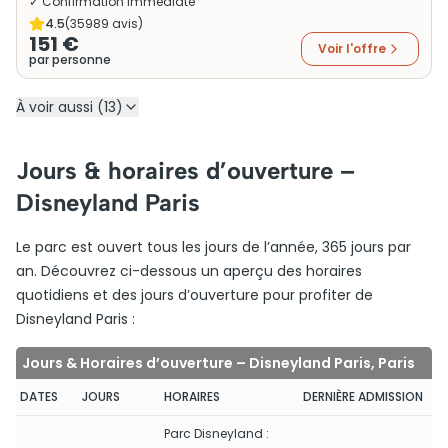
✓ Confirmation immédiate
4.5
(
35989
avis)
151 €
Voir l'offre
par personne
À voir aussi (13)
Jours & horaires d’ouverture –
Disneyland Paris
Le parc est ouvert tous les jours de l’année, 365 jours par
an. Découvrez ci-dessous un aperçu des horaires
quotidiens et des jours d’ouverture pour profiter de
Disneyland Paris :
Jours & Horaires d’ouverture – Disneyland Paris, Paris
DATES
JOURS
HORAIRES
DERNIÈRE ADMISSION
Parc Disneyland :