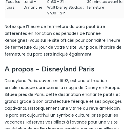
Tous les
Lundi –
9h30 – 21h
30 minutes avant la
jours
Dimanche
Walt Disney Studios :
fermeture
9h30 – 21h
Notez que l’heure de fermeture du parc peut être
différentes en fonction des périodes de l’année.
Renseignez-vous sur le site officiel pour connaître l’heure
de fermeture du jour de votre visite. Sur place, l’horaire de
fermeture du parc sera indiqué également.
A propos -
Disneyland Paris
Disneyland Paris, ouvert en 1992, est une attraction
emblématique qui incarne la magie de Disney en Europe.
Située près de Paris, cette destination enchante petits et
grands grâce à son architecture féerique et ses paysages
captivants. Historiquement une vitrine du rêve américain,
le parc est aujourd’hui un symbole culturel prisé pour les
vacances. Réservez vos billets à l’avance pour une visite