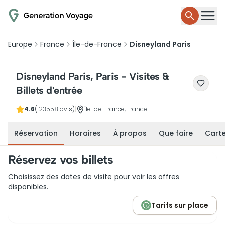
Europe
France
Île-de-France
Disneyland Paris
Disneyland Paris, Paris - Visites &
Billets d'entrée
4.6
(123558 avis)
|
Île-de-France, France
Réservation
Horaires
À propos
Que faire
Cart
Réservez vos billets
Choisissez des dates de visite pour voir les offres
disponibles.
Tarifs sur place