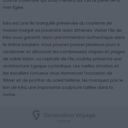
courte traversée qui vous mènera sur cette perle de la
mer Égée.
Kéa est une île tranquille préservée du tourisme de
masse malgré sa proximité avec Athènes. Visiter l’île de
Kéa vous garantit donc une immersion authentique dans
la Grèce insulaire. Vous pourrez passer plusieurs jours à
randonner et découvrir les nombreuses criques et plages
de sable blanc. La capitale de l’île, Loulida, présente une
architecture typique cycladique. Les ruelles étroites et
les escaliers tortueux vous donneront l’occasion de
flâner et de profiter du soleil hellène. Ne manquez pas le
lion de Kéa, une imposante sculpture taillée dans la
roche.