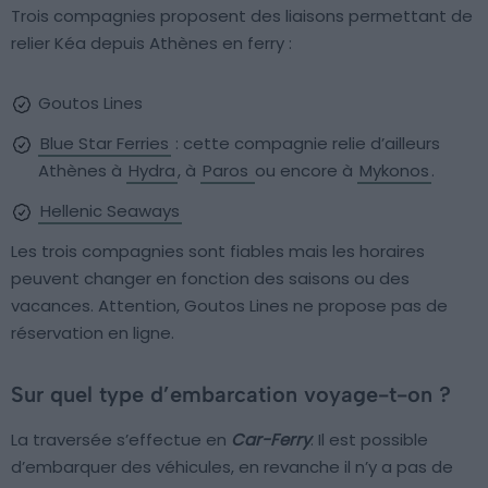
Trois compagnies proposent des liaisons permettant de
relier Kéa depuis Athènes en ferry :
Goutos Lines
Blue Star Ferries
: cette compagnie relie d’ailleurs
Athènes à
Hydra
, à
Paros
ou encore à
Mykonos
.
Hellenic Seaways
Les trois compagnies sont fiables mais les horaires
peuvent changer en fonction des saisons ou des
vacances. Attention, Goutos Lines ne propose pas de
réservation en ligne.
Sur quel type d’embarcation voyage-t-on ?
La traversée s’effectue en
Car-Ferry
. Il est possible
d’embarquer des véhicules, en revanche il n’y a pas de