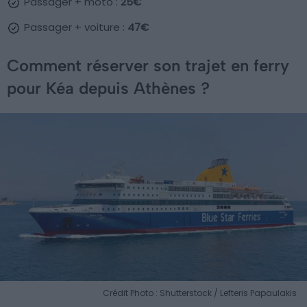
Passager + moto :
25€
Passager + voiture :
47€
Comment réserver son trajet en ferry
pour Kéa depuis Athènes ?
Crédit Photo : Shutterstock / Lefteris Papaulakis