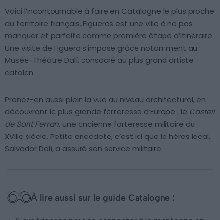
Voici l’incontournable à faire en Catalogne le plus proche
du territoire français. Figueras est une ville à ne pas
manquer et parfaite comme première étape d’itinéraire.
Une visite de Figuera s’impose grâce notamment au
Musée-Théâtre Dalí, consacré au plus grand artiste
catalan.
Prenez-en aussi plein la vue au niveau architectural, en
découvrant la plus grande forteresse d’Europe : le
Castell
de Sant Ferran
, une ancienne forteresse militaire du
XVIIIe siècle. Petite anecdote, c’est ici que le héros local,
Salvador Dalí, a assuré son service militaire.
À lire aussi sur le guide Catalogne :