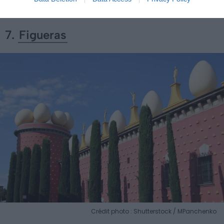
Catalogne pour tous les amoureux de la nature.
7.
Figueras
Crédit photo : Shutterstock / MPanchenko