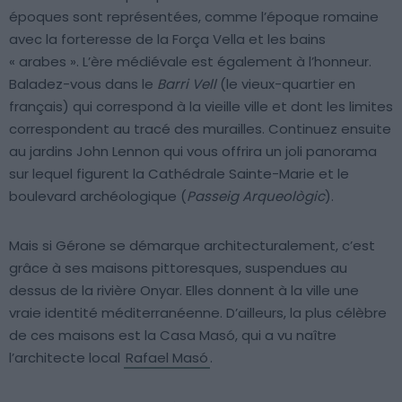
époques sont représentées, comme l’époque romaine
avec la forteresse de la Força Vella et les bains
« arabes ». L’ère médiévale est également à l’honneur.
Baladez-vous dans le
Barri Vell
(le vieux-quartier en
français) qui correspond à la vieille ville et dont les limites
correspondent au tracé des murailles. Continuez ensuite
au jardins John Lennon qui vous offrira un joli panorama
sur lequel figurent la Cathédrale Sainte-Marie et le
boulevard archéologique (
Passeig Arqueològic
).
Mais si Gérone se démarque architecturalement, c’est
grâce à ses maisons pittoresques, suspendues au
dessus de la rivière Onyar. Elles donnent à la ville une
vraie identité méditerranéenne. D’ailleurs, la plus célèbre
de ces maisons est la Casa Masó, qui a vu naître
l’architecte local
Rafael Masó
.