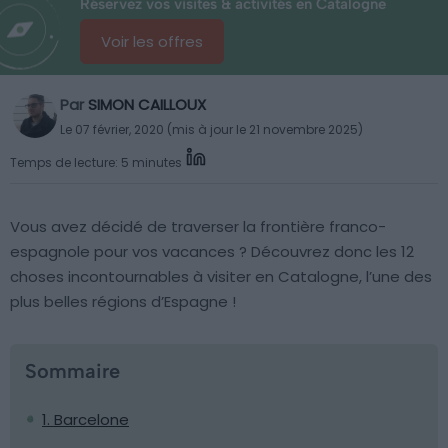
Réservez vos visites & activités en Catalogne
Voir les offres
Par
SIMON CAILLOUX
Le 07 février, 2020 (mis à jour le 21 novembre 2025)
Temps de lecture: 5 minutes
Vous avez décidé de traverser la frontière franco-
espagnole pour vos vacances ? Découvrez donc les 12
choses incontournables à visiter en Catalogne, l’une des
plus belles régions d’Espagne !
Sommaire
1. Barcelone