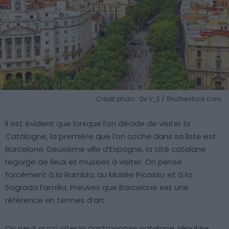
Crédit photo : De V_E / Shutterstock.com
Il est évident que lorsque l’on décide de visiter la
Catalogne, la première que l’on coche dans sa liste est
Barcelone. Deuxième ville d’Espagne, la cité catalane
regorge de lieux et musées à visiter. On pense
forcément à la Rambla, au Musée Picasso et à la
Sagrada Família. Preuves que Barcelone est une
référence en termes d’art.
On peut aussi citer la gastronomie catalane, réputée,