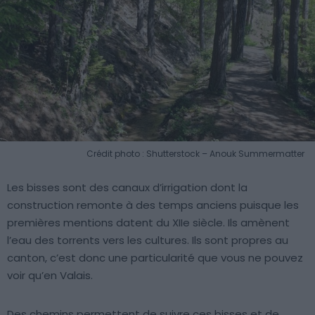
Crédit photo : Shutterstock – Anouk Summermatter
Les bisses sont des canaux d’irrigation dont la
construction remonte à des temps anciens puisque les
premières mentions datent du XIIe siècle. Ils amènent
l’eau des torrents vers les cultures. Ils sont propres au
canton, c’est donc une particularité que vous ne pouvez
voir qu’en Valais.
Des chemins permettent de suivre ces bisses et de