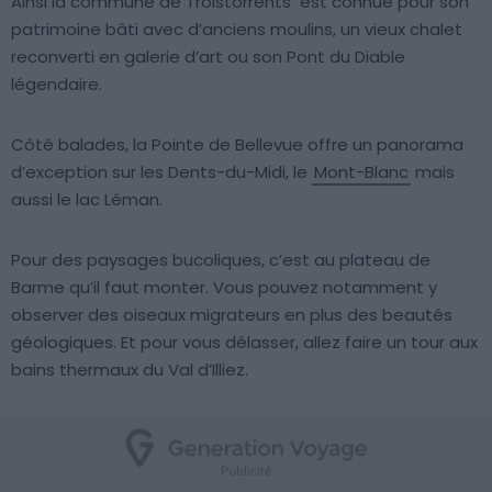
Ainsi la commune de Troistorrents est connue pour son
patrimoine bâti avec d’anciens moulins, un vieux chalet
reconverti en galerie d’art ou son Pont du Diable
légendaire.
Côté balades, la Pointe de Bellevue offre un panorama
d’exception sur les Dents-du-Midi, le
Mont-Blanc
mais
aussi le lac Léman.
Pour des paysages bucoliques, c’est au plateau de
Barme qu’il faut monter. Vous pouvez notamment y
observer des oiseaux migrateurs en plus des beautés
géologiques. Et pour vous délasser, allez faire un tour aux
bains thermaux du Val d’Illiez.