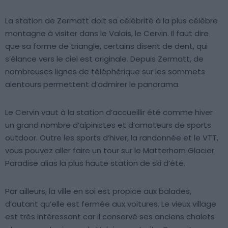
La station de Zermatt doit sa célébrité à la plus célèbre
montagne à visiter dans le Valais, le Cervin. Il faut dire
que sa forme de triangle, certains disent de dent, qui
s’élance vers le ciel est originale. Depuis Zermatt, de
nombreuses lignes de téléphérique sur les sommets
alentours permettent d’admirer le panorama.
Le Cervin vaut à la station d’accueillir été comme hiver
un grand nombre d’alpinistes et d’amateurs de sports
outdoor. Outre les sports d’hiver, la randonnée et le VTT,
vous pouvez aller faire un tour sur le Matterhorn Glacier
Paradise alias la plus haute station de ski d’été.
Par ailleurs, la ville en soi est propice aux balades,
d’autant qu’elle est fermée aux voitures. Le vieux village
est très intéressant car il conservé ses anciens chalets