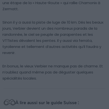
une étape de la « Haute-Route » qui rallie Chamonix à
Zermatt.
Sinon il y a aussi la piste de luge de 10 km. Dés les beaux
jours, Verbier devient un des nombreux paradis de la
randonnée, le ciel se peuple de parapentes et les
VTTistes dévalent les pentes. Il y aussi via ferrata,
tyrolienne et tellement d’autres activités qu’il faudra y
revenir.
En bonus, le vieux Verbier ne manque pas de charme. Et
n’oubliez quand même pas de déguster quelques
spécialités locales.
À lire aussi sur le guide Suisse :