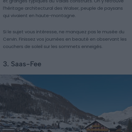
et granges typiques du Valais construits. On y retrouve
l’héritage architectural des Walser, peuple de paysans
qui vivaient en haute-montagne.
Si le sujet vous intéresse, ne manquez pas le musée du
Cervin. Finissez vos journées en beauté en observant les
couchers de soleil sur les sommets enneigés.
3. Saas-Fee