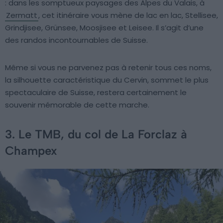
: dans les somptueux paysages des Alpes du Valais, à
Zermatt
, cet itinéraire vous mène de lac en lac, Stellisee,
Grindjisee, Grünsee, Moosjisee et Leisee. Il s’agit d’une
des randos incontournables de Suisse.
Même si vous ne parvenez pas à retenir tous ces noms,
la silhouette caractéristique du Cervin, sommet le plus
spectaculaire de Suisse, restera certainement le
souvenir mémorable de cette marche.
3. Le TMB, du col de La Forclaz à
Champex