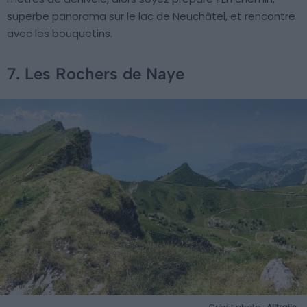
superbe panorama sur le lac de Neuchâtel, et rencontre
avec les bouquetins.
7. Les Rochers de Naye