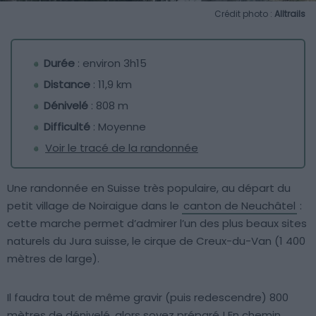
Crédit photo :
Alltrails
Durée
: environ 3h15
Distance
: 11,9 km
Dénivelé
: 808 m
Difficulté
: Moyenne
Voir le tracé de la randonnée
Une randonnée en Suisse très populaire, au départ du
petit village de Noiraigue dans le
canton de Neuchâtel
:
cette marche permet d’admirer l’un des plus beaux sites
naturels du Jura suisse, le cirque de Creux-du-Van (1 400
mètres de large).
Il faudra tout de même gravir (puis redescendre) 800
mètres de dénivelé, alors soyez préparé ! En chemin,