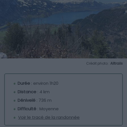
Crédit photo :
Alltrails
Durée
: environ 1h20
Distance
: 4 km
Dénivelé
: 736 m
Difficulté
: Moyenne
Voir le tracé de la randonnée