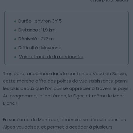
Crédit photo :
Alltrails
Durée
: environ 3h15
Distance
: 11,9 km
Dénivelé
: 772 m
Difficulté
: Moyenne
Voir le tracé de la randonnée
Très belle randonnée dans le canton de Vaud en Suisse,
cette marche offre des points de vue saisissants, parmi
les plus beaux que l’on puisse apprécier à travers le pays.
Au programme, le lac Léman, le Eiger, et même le Mont
Blanc !
En surplomb de Montreux, l’itinéraire se déroule dans les
Alpes vaudoises, et permet d’accéder à plusieurs