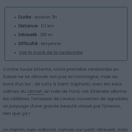
Durée
: environ 3h
Distance
: 11,1 km
Dénivelé
: 391 m
Difficulté
: Moyenne
Voir le tracé de la randonnée
Contre toute attente, notre première randonnée en
Suisse ne se déroule non pas en montagne, mais au
bord d’un lac : de Lutry à Saint-Saphorin, avec les eaux
calmes du
Léman
en toile de fond, cet itinéraire sillonne
les célèbres Terrasses de Lavaux couvertes de vignobles,
un paysage d’une grande beauté classé par l’Unesco,
rien que ça !
Le chemin, bien vallonné, cumule son petit dénivelé, mais