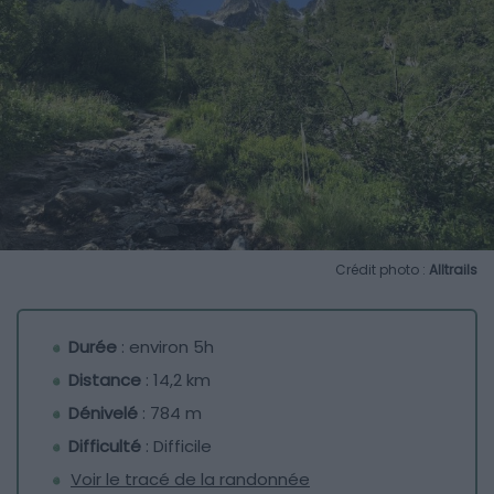
Crédit photo :
Alltrails
Durée
: environ 5h
Distance
: 14,2 km
Dénivelé
: 784 m
Difficulté
: Difficile
Voir le tracé de la randonnée