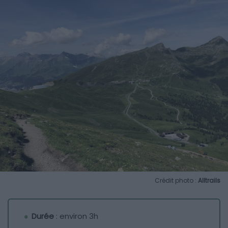
Crédit photo :
Alltrails
Durée
: environ 3h