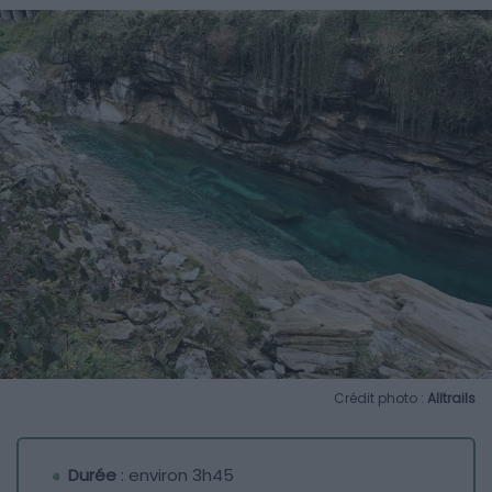
Crédit photo :
Alltrails
Durée
: environ 3h45