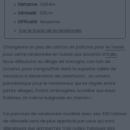
Distance
: 13,8 km
Dénivelé
: 330 m
Difficulté
: Moyenne
Voir le tracé de la randonnée
Changeons un peu de canton, et partons pour
le Tessin
pour cette randonnée en Suisse aux accents d’
Italie
.
Nous débutons au village de Sonogno, non loin de
Locarno, pour s’engouffrer dans la superbe vallée de
Verzasca à destination de Lavertezzo : un univers
paradisiaque pour le randonneur qui se régale entre
petits villages, forêts ombragées, la rivière aux eaux
fraîches, et même baignade en chemin !
Ce parcours de randonnée modéré avec ses 330 mètres
de dénivelé sera de plus apprécié par ceux qui sont
allergiques aux grimpettes trop rudes, typiques des