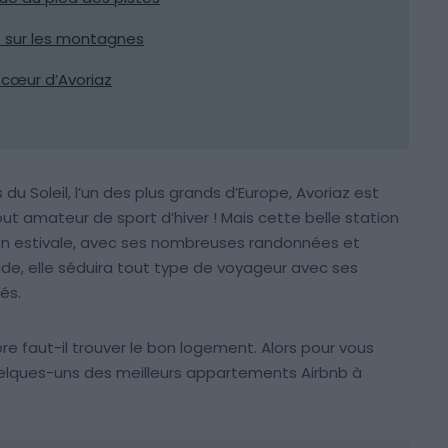
 sur les montagnes
 cœur d’Avoriaz
 Soleil, l’un des plus grands d’Europe, Avoriaz est
ut amateur de sport d’hiver ! Mais cette belle station
n estivale, avec ses nombreuses randonnées et
tude, elle séduira tout type de voyageur avec ses
és.
ore faut-il trouver le bon logement. Alors pour vous
uelques-uns des meilleurs appartements Airbnb à