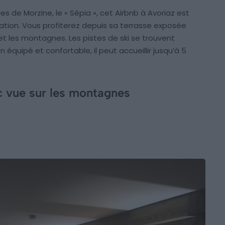
s de Morzine, le « Sépia », cet Airbnb à Avoriaz est
ation. Vous profiterez depuis sa terrasse exposée
 et les montagnes. Les pistes de ski se trouvent
équipé et confortable, il peut accueillir jusqu’à 5
c vue sur les montagnes