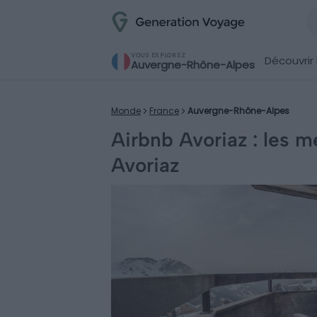
VOUS EXPLOREZ
Découvrir 
Auvergne-Rhône-Alpes
Monde
France
Auvergne-Rhône-Alpes
Airbnb Avoriaz : les m
Avoriaz