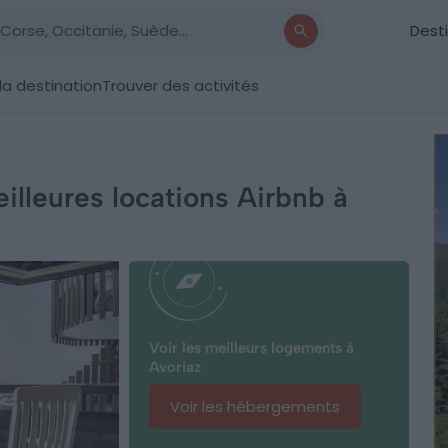
Dest
la destination
Trouver des activités
eilleures locations Airbnb à
Voir les meilleurs logements à
Avoriaz
Voir les hébergements