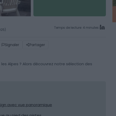
Temps de lecture: 4 minutes
025)
Signaler
Partager
les Alpes ? Alors découvrez notre sélection des
sign avec vue panoramique
ue au pied des pistes