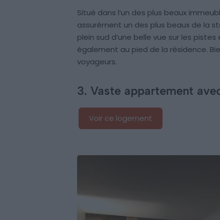
Situé dans l’un des plus beaux immeuble
assurément un des plus beaux de la st
plein sud d’une belle vue sur les pistes
également au pied de la résidence. Bien 
voyageurs.
3. Vaste appartement ave
Voir ce logement