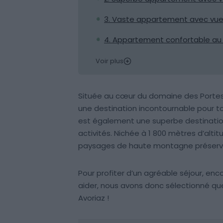
3. Vaste appartement avec vue
4. Appartement confortable au
Voir plus
Située au cœur du domaine des Portes du
une destination incontournable pour to
est également une superbe destinatio
activités. Nichée à 1 800 mètres d’alti
paysages de haute montagne préserv
Pour profiter d’un agréable séjour, enc
aider, nous avons donc sélectionné q
Avoriaz !