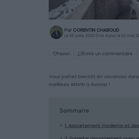
Par
CORENTIN CHABOUD
Le 06 août, 2020 (mis à jour le 02 mai 2
Favori
Écrire un commentaire
Vous partez bientôt en vacances dans 
meilleurs Airbnb à Avoriaz !
Sommaire
1. Appartement moderne et de
2. Superbe appartement avec v