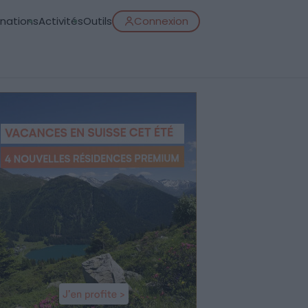
inations
Activités
Outils
Connexion