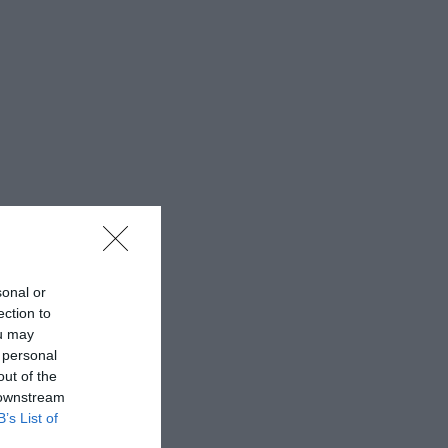
sonal or
ection to
ou may
 personal
out of the
 downstream
B’s List of