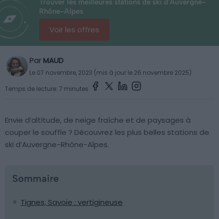
Trouver les meilleures stations de ski d'Auvergne-
Rhône-Alpes
Voir les offres
Par
MAUD
Le 07 novembre, 2023 (mis à jour le 26 novembre 2025)
Temps de lecture: 7 minutes
Envie d’altitude, de neige fraîche et de paysages à
couper le souffle ? Découvrez les plus belles stations de
ski d’Auvergne-Rhône-Alpes.
Sommaire
Tignes, Savoie : vertigineuse