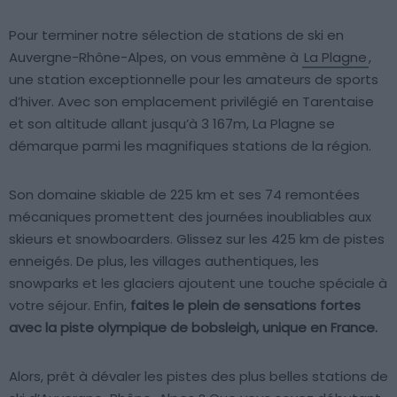
Pour terminer notre sélection de stations de ski en
Auvergne-Rhône-Alpes, on vous emmène à
La Plagne
,
une station exceptionnelle pour les amateurs de sports
d’hiver. Avec son emplacement privilégié en Tarentaise
et son altitude allant jusqu’à 3 167m, La Plagne se
démarque parmi les magnifiques stations de la région.
Son domaine skiable de 225 km et ses 74 remontées
mécaniques promettent des journées inoubliables aux
skieurs et snowboarders. Glissez sur les 425 km de pistes
enneigés. De plus, les villages authentiques, les
snowparks et les glaciers ajoutent une touche spéciale à
votre séjour. Enfin,
faites le plein de sensations fortes
avec la piste olympique de bobsleigh, unique en France.
Alors, prêt à dévaler les pistes des plus belles stations de