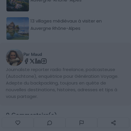
13 villages médiévaux à visiter en
Auvergne Rhône-Alpes
Par Maud
Journaliste reporter radio freelance, podcasteuse
(Autochtone), enquêtrice pour Génération Voyage.
Adepte du backpacking, toujours en quête de
nouvelles destinations, histoires, adresses et tips à
vous partager.
0 Commentaire(s)
Laisser un commentaire