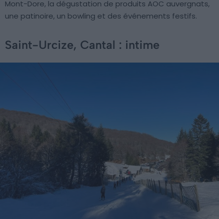
Mont-Dore, la dégustation de produits AOC auvergnats,
une patinoire, un bowling et des événements festifs.
Saint-Urcize, Cantal : intime