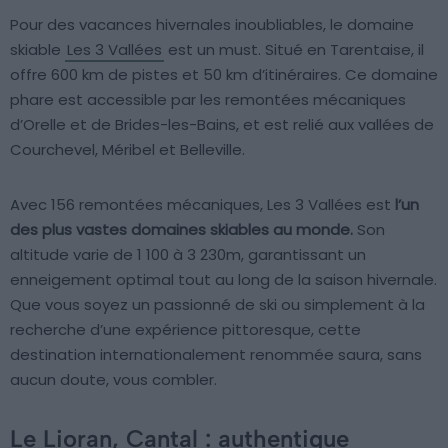
Pour des vacances hivernales inoubliables, le domaine
skiable
Les 3 Vallées
est un must. Situé en Tarentaise, il
offre 600 km de pistes et 50 km d’itinéraires. Ce domaine
phare est accessible par les remontées mécaniques
d’Orelle et de Brides-les-Bains, et est relié aux vallées de
Courchevel, Méribel et Belleville.
Avec 156 remontées mécaniques, Les 3 Vallées est
l’un
des plus vastes domaines skiables au monde.
Son
altitude varie de 1 100 à 3 230m, garantissant un
enneigement optimal tout au long de la saison hivernale.
Que vous soyez un passionné de ski ou simplement à la
recherche d’une expérience pittoresque, cette
destination internationalement renommée saura, sans
aucun doute, vous combler.
Le Lioran, Cantal : authentique