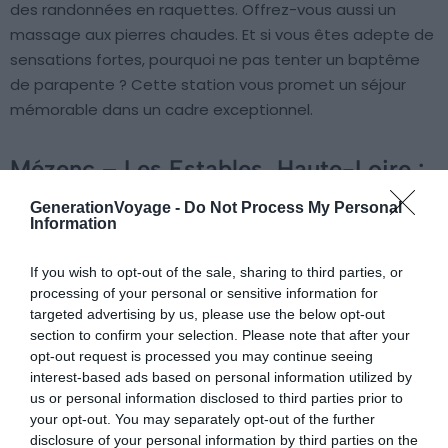
des randonnées en raquettes. Offrez-vous aussi un
massage aux pierres chaudes. Et si vous êtes adepte de
sensations fortes, pourquoi ne pas tenter un baptême
de parapente ? Cette station vous promet un séjour
mémorable dans un cadre exceptionnel.
Mézenc – Les Estables, Haute-Loire :
conviviale
GenerationVoyage -
Do Not Process My Personal
Information
If you wish to opt-out of the sale, sharing to third parties, or
processing of your personal or sensitive information for
targeted advertising by us, please use the below opt-out
section to confirm your selection. Please note that after your
opt-out request is processed you may continue seeing
interest-based ads based on personal information utilized by
us or personal information disclosed to third parties prior to
your opt-out. You may separately opt-out of the further
disclosure of your personal information by third parties on the