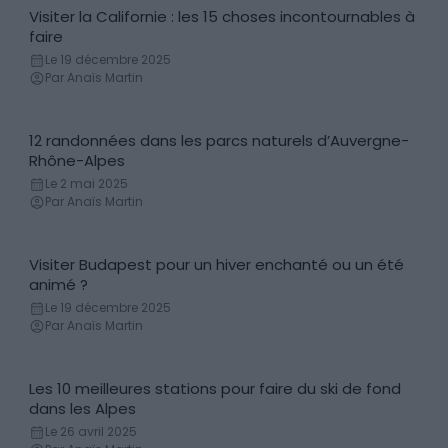
Visiter la Californie : les 15 choses incontournables à
Incontournables
faire
Le 19 décembre 2025
Par Anaïs Martin
12 randonnées dans les parcs naturels d’Auvergne-
Randonnées
Rhône-Alpes
Le 2 mai 2025
Par Anaïs Martin
Visiter Budapest pour un hiver enchanté ou un été
Découvertes
animé ?
Le 19 décembre 2025
Par Anaïs Martin
Les 10 meilleures stations pour faire du ski de fond
Ski
dans les Alpes
Le 26 avril 2025