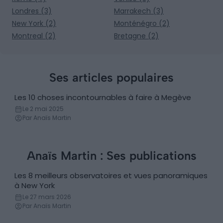
Londres (3)
Marrakech (3)
New York (2)
Monténégro (2)
Montreal (2)
Bretagne (2)
Ses articles populaires
Les 10 choses incontournables à faire à Megève
Incontournables
Le 2 mai 2025
Par Anaïs Martin
Anaïs Martin : Ses publications
Les 8 meilleurs observatoires et vues panoramiques
Découvertes
à New York
Le 27 mars 2026
Par Anaïs Martin