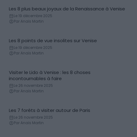
Les 8 plus beaux joyaux de la Renaissance à Venise
Palais
Le 19 décembre 2025
Par Anaïs Martin
Les 8 points de vue insolites sur Venise
Lieux
Le 19 décembre 2025
Par Anaïs Martin
Visiter le Lido à Venise : les 8 choses
Incontournables
incontournables à faire
Le 26 novembre 2025
Par Anaïs Martin
Les 7 forêts à visiter autour de Paris
Forêt
Le 26 novembre 2025
Par Anaïs Martin