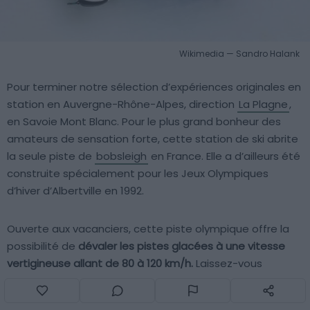
Wikimedia — Sandro Halank
Pour terminer notre sélection d’expériences originales en
station en Auvergne-Rhône-Alpes, direction
La Plagne
,
en Savoie Mont Blanc. Pour le plus grand bonheur des
amateurs de sensation forte, cette station de ski abrite
la seule piste de
bobsleigh
en France. Elle a d’ailleurs été
construite spécialement pour les Jeux Olympiques
d’hiver d’Albertville en 1992.
Ouverte aux vacanciers, cette piste olympique offre la
possibilité de
dévaler les pistes glacées à une vitesse
vertigineuse allant de 80 à 120 km/h.
Laissez-vous
propulser par la gravité dans un traîneau à sensations
fortes, pour des descentes chronométrées sur des