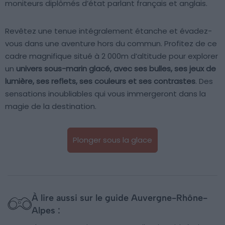
moniteurs diplômés d’état parlant français et anglais.
Revêtez une tenue intégralement étanche et évadez-
vous dans une aventure hors du commun. Profitez de ce
cadre magnifique situé à 2 000m d’altitude pour explorer
un
univers sous-marin glacé, avec ses bulles, ses jeux de
lumière, ses reflets, ses couleurs et ses contrastes
. Des
sensations inoubliables qui vous immergeront dans la
magie de la destination.
Plonger sous la glace
À lire aussi sur le guide Auvergne-Rhône-
Alpes :