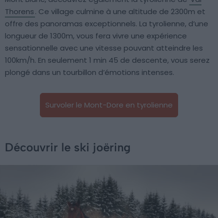
Thorens
. Ce village culmine à une altitude de 2300m et
offre des panoramas exceptionnels. La tyrolienne, d’une
longueur de 1300m, vous fera vivre une expérience
sensationnelle avec une vitesse pouvant atteindre les
100km/h. En seulement 1 min 45 de descente, vous serez
plongé dans un tourbillon d’émotions intenses.
Survoler le Mont-Dore en tyrolienne
Découvrir le ski joëring