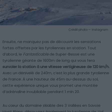
Crédit photo — Instagram
Ensuite, ne manquez pas de découvrir les sensations
fortes offertes par les tyroliennes en station. Tout
d’abord, le
Fantasticable
de Super-Besse est une
tyrolienne géante de 1600m de long qui vous fera
survoler la station à une vitesse vertigineuse de 120 km/h.
Avec un dénivelé de 240m, c’est la plus grande tyrolienne
de France. À une hauteur de 45m au-dessus du sol,
cette expérience unique vous promet une montée
d’adrénaline inoubliable pendant 1 min 20.
Au cœur du domaine skiable des 3 Vallées en Savoie
Mont Blanc, découvrez également la tyrolienne de
Val