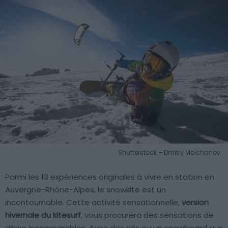
Shutterstock – Dmitry Molchanov
Parmi les 13 expériences originales à vivre en station en
Auvergne-Rhône-Alpes, le snowkite est un
incontournable. Cette activité sensationnelle,
version
hivernale du kitesurf
, vous procurera des sensations de
glisse incomparables. Avec des skis ou un snowboard aux