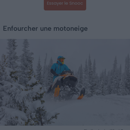
Essayer le Snooc
Enfourcher une motoneige