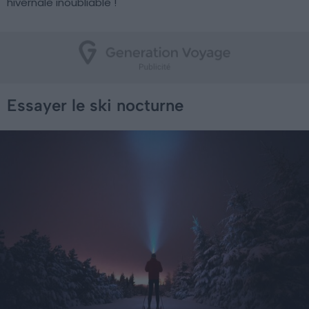
hivernale inoubliable !
Essayer le ski nocturne